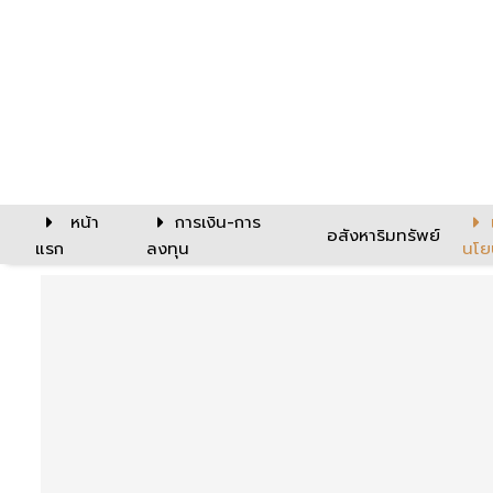
หน้า
การเงิน-การ
อสังหาริมทรัพย์
แรก
ลงทุน
นโย