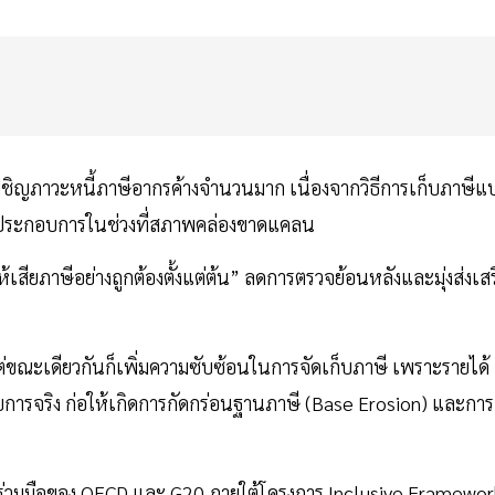
ิญภาวะหนี้ภาษีอากรค้างจำนวนมาก เนื่องจากวิธีการเก็บภาษีแ
ู้ประกอบการในช่วงที่สภาพคล่องขาดแคลน
สียภาษีอย่างถูกต้องตั้งแต่ต้น” ลดการตรวจย้อนหลังและมุ่งส่งเสร
แต่ขณะเดียวกันก็เพิ่มความซับซ้อนในการจัดเก็บภาษี เพราะรายได้
จริง ก่อให้เกิดการกัดกร่อนฐานภาษี (Base Erosion) และการ
ร่วมมือของ OECD และ G20 ภายใต้โครงการ Inclusive Framewor