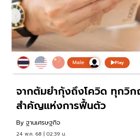
Play
จากต้มยำกุ้งถึงโควิด ทุกว
สำคัญแห่งการฟื้นตัว
By
ฐานเศรษฐกิจ
24 พ.ค. 68 | 02:39 น.