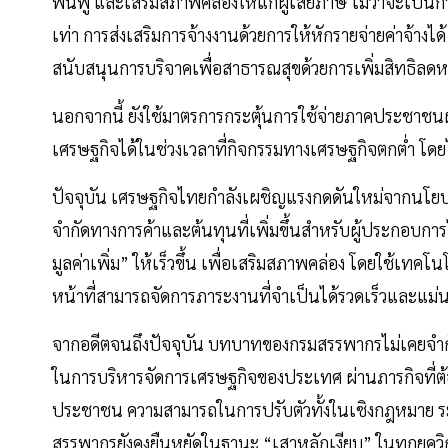
ฟื้นฟู และเสริมสภาพคล่องให้แก่ผู้เสียภาษี ไม่ว่าจะเป็น
เท่า การส่งเสริมการจ้างงานด้วยการให้หักรายจ่ายค่าจ้า
สนับสนุนการบริจาคเพื่อสาธารณสุขด้วยการเพิ่มสิทธิลดห
นอกจากนี้ ยังใช้มาตรการกระตุ้นการใช้จ่ายภาคประชาชนผ่
เศรษฐกิจได้ในช่วงเวลาที่กิจกรรมทางเศรษฐกิจตกต่ำ โดย
ปัจจุบัน เศรษฐกิจไทยกำลังเผชิญแรงกดดันใหม่จากนโยบาย
จำกัดทางการค้าและต้นทุนที่เพิ่มขึ้นสำหรับผู้ประกอบ
มูลค่าเพิ่ม” ให้เร็วขึ้น เพื่อเสริมสภาพคล่อง โดยใช้เทคโ
หน้าที่สามารถจัดการภาระงานที่จำเป็นได้รวดเร็วและแม่
จากอดีตจนถึงปัจจุบัน บทบาทของกรมสรรพากรไม่เคยจำกัด
ในการบริหารจัดการเศรษฐกิจของประเทศ ผ่านภารกิจที่ต้อ
ประชาชน ความสามารถในการปรับตัวทั้งในเชิงกฎหมาย ระบบด
สรรพากรยังคงยืนหยัดในฐานะ “เสาหลักเงียบ” ในทุกยุคว