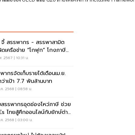
 จี้ สรรพากร - สรรพาสามิต
ผิดเครือข่าย “โกฟุก” โกงภาษี
ัน
พ. 2567 | 10:31 น.
พากรจัดเก็บรายได้เดือนเม.ย.
กว่าเป้า 7.7 พันล้านบาท
ค. 2568 | 08:58 น.
สรรพากรอุดช่องโหว่ภาษี ช่วย
s ไทยสู้ศึกออนไลน์กับยักษ์ต่าง
ิ
.ค. 2568 | 03:00 น.