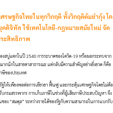
ฐกิจไทยในทุกวิกฤติ ทั้งวิกฤติต้มยำกุ้ง โค
ุคดิจิทัล ใช้เทคโนโลยี-กฎหมายสมัยใหม่ จัด
่มประสิทธิภาพ
็นฟองสบู่แตกในปี 2540 การระบาดของโควิด-19 หรือผลกระทบจาก
ึงมากนักในสายตาสาธารณะ แต่กลับมีความสำคัญอย่างยิ่งยวด ก็คือ
้ภาษีของประเทศ
ัฐให้เพียงพอต่อการเยียวยา ฟื้นฟู และกระตุ้นเศรษฐกิจโดยไม่ต้อ
ำหรับกรมสรรพากร การเก็บภาษีในช่วงที่ผู้เสียภาษีประสบปัญหา จึง
ฐานของ “สมดุล” ระหว่างรายได้ของรัฐกับความสามารถในการแบกรับ