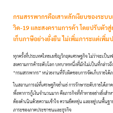
กรมสรรพากรคือเสาหลักเงียบของระบบเศรษ
วิด-19 และสงครามการค้า โดยปรับตัวสู่ย
เก็บภาษีอย่างยั่งยืน ไม่เพิ่มภาระแต่เพิ
ทุกครั้งที่ประเทศไทยเผชิญวิกฤตเศรษฐกิจ ไม่ว่าจะเป
สงครามการค้าระดับโลก บทบาทหนึ่งที่มักไม่เป็นที่กล่าวถ
“กรมสรรพากร” หน่วยงานที่รับผิดชอบการจัดเก็บรายได
ในสถานการณ์ที่เศรษฐกิจย่ำแย่ การรักษาระดับรายได้ภาคร
พึ่งพาการกู้เงินจำนวนมาก คือภารกิจที่ท้าทายอย่างยิ่งส
ต้องดำเนินด้วยความเข้าใจ ความยืดหยุ่น และอยู่บนพื้น
ภาระของภาคประชาชนและธุรกิจ