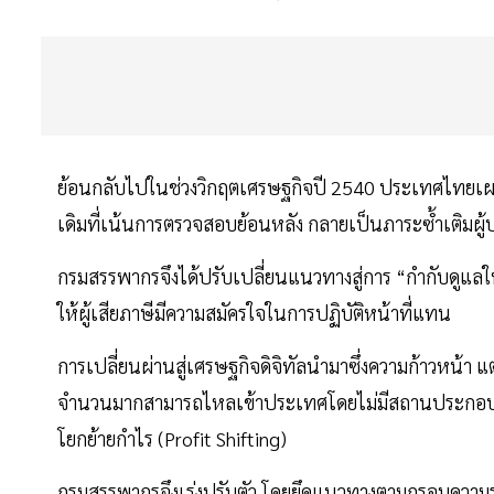
ย้อนกลับไปในช่วงวิกฤตเศรษฐกิจปี 2540 ประเทศไทยเผช
เดิมที่เน้นการตรวจสอบย้อนหลัง กลายเป็นภาระซ้ำเติมผ
กรมสรรพากรจึงได้ปรับเปลี่ยนแนวทางสู่การ “กำกับดูแลให้เ
ให้ผู้เสียภาษีมีความสมัครใจในการปฏิบัติหน้าที่แทน
การเปลี่ยนผ่านสู่เศรษฐกิจดิจิทัลนำมาซึ่งความก้าวหน้า 
จำนวนมากสามารถไหลเข้าประเทศโดยไม่มีสถานประกอบการ
โยกย้ายกำไร (Profit Shifting)
กรมสรรพากรจึงเร่งปรับตัว โดยยึดแนวทางตามกรอบความ