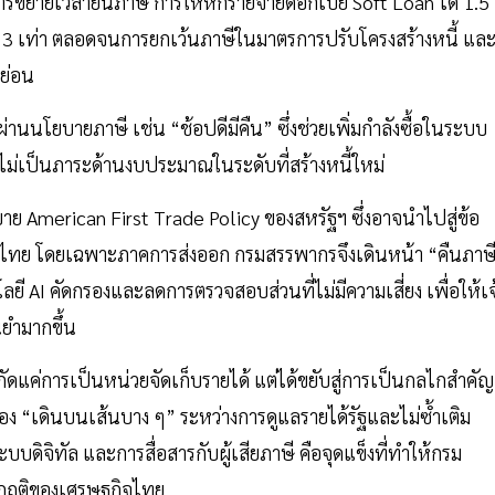
การขยายเวลายื่นภาษี การให้หักรายจ่ายดอกเบี้ย Soft Loan ได้ 1.5
งได้ 3 เท่า ตลอดจนการยกเว้นภาษีในมาตรการปรับโครงสร้างหนี้ แล
ย่อน
านนโยบายภาษี เช่น “ช้อปดีมีคืน” ซึ่งช่วยเพิ่มกำลังซื้อในระบบ
ไม่เป็นภาระด้านงบประมาณในระดับที่สร้างหนี้ใหม่
 American First Trade Policy ของสหรัฐฯ ซึ่งอาจนำไปสู่ข้อ
การไทย โดยเฉพาะภาคการส่งออก กรมสรรพากรจึงเดินหน้า “คืนภาษ
นโลยี AI คัดกรองและลดการตรวจสอบส่วนที่ไม่มีความเสี่ยง เพื่อให้เจ
นยำมากขึ้น
แค่การเป็นหน่วยจัดเก็บรายได้ แต่ได้ขยับสู่การเป็นกลไกสำคัญ
ง “เดินบนเส้นบาง ๆ” ระหว่างการดูแลรายได้รัฐและไม่ซ้ำเติม
ิจิทัล และการสื่อสารกับผู้เสียภาษี คือจุดแข็งที่ทำให้กรม
ิกฤติของเศรษฐกิจไทย