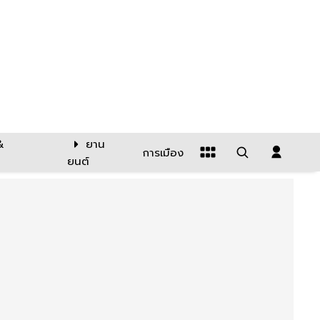
&
ยาน
การเมือง
ยนต์