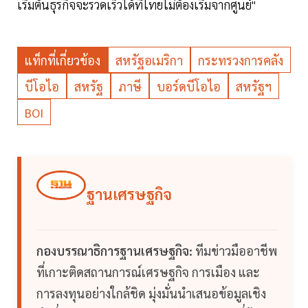
เริ่มต้นธุรกิจจะรวดเร็วได้ที่ไทยไม่ต้องเริ่มจากศูนย์"
แท็กที่เกี่ยวข้อง
สหรัฐอเมริกา
กระทรวงการคลัง
บีโอไอ
สหรัฐ
ภาษี
บอร์ดบีโอไอ
สหรัฐฯ
BOI
ฐานเศรษฐกิจ
กองบรรณาธิการฐานเศรษฐกิจ:
ทีมข่าวมืออาชีพ
ที่เกาะติดสถานการณ์เศรษฐกิจ การเมือง และ
การลงทุนอย่างใกล้ชิด มุ่งมั่นนำเสนอข้อมูลเชิง