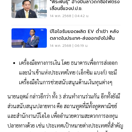
"พีระพันธุ์" อ้างบินลาวถกซื้อไฟตรง
เลื่อนชี้แจงป.ป.ช.
14 พ.ค. 2568 | 04:42 น.
บีโอไอรับยอดผลิต EV ต่ำเป้า หลัง
ตลาดในประเทศ-ส่งออกยังไม่ฟื้น
14 พ.ค. 2568 | 06:19 น.
เครื่องมือทางการเงิน โดย ธนาคารเพื่อการส่งออก
และนำเข้าแห่งประเทศไทย (เอ็กซิม แบงก์) จะมี
เครื่องมือในการช่วยสนับสนุนด้านเงินทุนต่างๆ
นายนฤตม์ กล่าวอีกว่า ทั้ง 3 ส่วนทำงานร่วมกัน อีกทั้งยังมี
ส่วนสนับสนุนปลายทาง คือ สถานทูตที่มีทั้งทูตพาณิชย์
และสำนักงานบีโอไอ เพื่ออำนวยความสะดวกการลงทุน
ปลายทางด้วย เช่น ประเทศเป้าหมายต่างประเทศที่สำคัญ