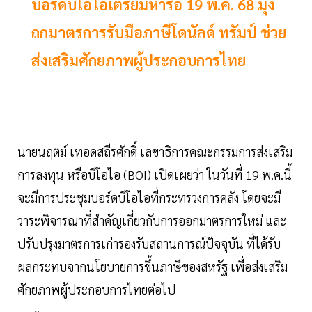
บอร์ดบีโอไอเตรียมหารือ 19 พ.ค. 68 มุ่ง
ถกมาตรการรับมือภาษีโดนัลด์ ทรัมป์ ช่วย
ส่งเสริมศักยภาพผู้ประกอบการไทย
นายนฤตม์ เทอดสถีรศักดิ์ เลขาธิการคณะกรรมการส่งเสริม
การลงทุน หรือบีโอไอ (BOI) เปิดเผยว่า ในวันที่ 19 พ.ค.นี้
จะมีการประชุมบอร์ดบีโอไอที่กระทรวงการคลัง โดยจะมี
วาระพิจารณาที่สำคัญเกี่ยวกับการออกมาตรการใหม่ และ
ปรับปรุงมาตรการเก่ารองรับสถานการณ์ปัจจุบัน ที่ได้รับ
ผลกระทบจากนโยบายการขึ้นภาษีของสหรัฐ เพื่อส่งเสริม
ศักยภาพผู้ประกอบการไทยต่อไป