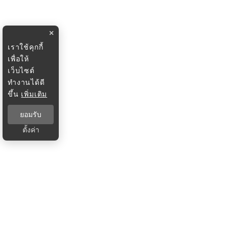
×
เราใช้คุกกี้
เพื่อให้
เว็บไซต์
ทำงานได้ดี
ขึ้น
เพิ่มเติม
ยอมรับ
ตั้งค่า