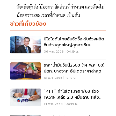
ต้องถือหุ้นไม่น้อยกว่าสัดส่วนที่กำหนด และต้องไม่
น้อยกว่าระยะเวลาที่กำหนด เป็นต้น
ข่าวที่เกี่ยวข้อง
บีโอไอดันไทยฮับจัดซื้อ-รับช่วงผลิต
ชิ้นส่วนอุตฯใหญ่สุดอาเซียน
06 พ.ค. 2568 | 04:19 น.
ราคาน้ำมันวันนี้2568 (14 พ.ค. 68)
ปตท. บางจาก อัปเดตราคาล่าสุด
13 พ.ค. 2568 | 19:19 น.
“PTT” กำไรไตรมาส 1/68 ร่วง
19.5% เหลือ 2.3 หมื่นล้าน หลัง
บ.ลูกขาดทุน
14 พ.ค. 2568 | 00:19 น.