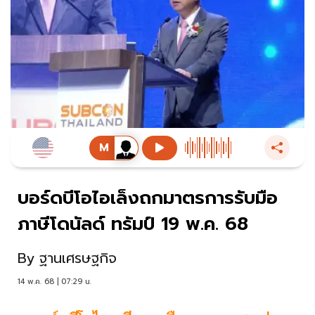
บอร์ดบีโอไอเล็งถกมาตรการรับมือ
ภาษีโดนัลด์ ทรัมป์ 19 พ.ค. 68
By
ฐานเศรษฐกิจ
14 พ.ค. 68 | 07:29 น.