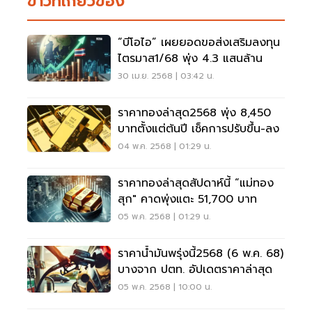
ข่าวที่เกี่ยวข้อง
“บีโอไอ” เผยยอดขอส่งเสริมลงทุน
ไตรมาส1/68 พุ่ง 4.3 แสนล้าน
30 เม.ย. 2568 | 03:42 น.
ราคาทองล่าสุด2568 พุ่ง 8,450
บาทตั้งแต่ต้นปี เช็คการปรับขึ้น-ลง
04 พ.ค. 2568 | 01:29 น.
ราคาทองล่าสุดสัปดาห์นี้ “แม่ทอง
สุก" คาดพุ่งแตะ 51,700 บาท
05 พ.ค. 2568 | 01:29 น.
ราคาน้ำมันพรุ่งนี้2568 (6 พ.ค. 68)
บางจาก ปตท. อัปเดตราคาล่าสุด
05 พ.ค. 2568 | 10:00 น.