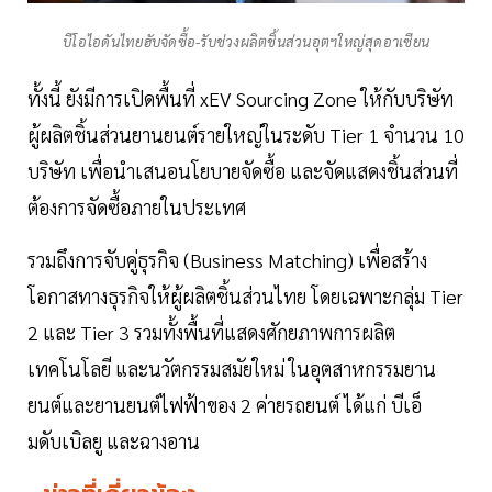
บีโอไอดันไทยฮับจัดซื้อ-รับช่วงผลิตชิ้นส่วนอุตฯใหญ่สุดอาเซียน
ทั้งนี้ ยังมีการเปิดพื้นที่ xEV Sourcing Zone ให้กับบริษัท
ผู้ผลิตชิ้นส่วนยานยนต์รายใหญ่ในระดับ Tier 1 จำนวน 10
บริษัท เพื่อนำเสนอนโยบายจัดซื้อ และจัดแสดงชิ้นส่วนที่
ต้องการจัดซื้อภายในประเทศ
รวมถึงการจับคู่ธุรกิจ (Business Matching) เพื่อสร้าง
โอกาสทางธุรกิจให้ผู้ผลิตชิ้นส่วนไทย โดยเฉพาะกลุ่ม Tier
2 และ Tier 3 รวมทั้งพื้นที่แสดงศักยภาพการผลิต
เทคโนโลยี และนวัตกรรมสมัยใหม่ ในอุตสาหกรรมยาน
ยนต์และยานยนต์ไฟฟ้าของ 2 ค่ายรถยนต์ ได้แก่ บีเอ็
มดับเบิลยู และฉางอาน