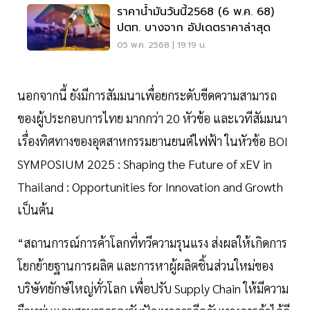
ราคาน้ำมันวันนี้2568 (6 พ.ค. 68)
ปตท. บางจาก อัปเดตราคาล่าสุด
05 พ.ค. 2568 | 19:19 น.
นอกจากนี้ ยังมีการสัมมนาเพื่อยกระดับขีดความสามารถ
ของผู้ประกอบการไทย มากกว่า 20 หัวข้อ และเวทีสัมมนา
เรื่องทิศทางของอุตสาหกรรมยานยนต์ไฟฟ้า ในหัวข้อ BOI
SYMPOSIUM 2025 : Shaping the Future of xEV in
Thailand : Opportunities for Innovation and Growth
เป็นต้น
“สถานการณ์การค้าโลกที่ทวีความรุนแรง ส่งผลให้เกิดการ
โยกย้ายฐานการผลิต และการหาผู้ผลิตชิ้นส่วนใหม่ของ
บริษัทยักษ์ใหญ่ทั่วโลก เพื่อปรับ Supply Chain ให้มีความ