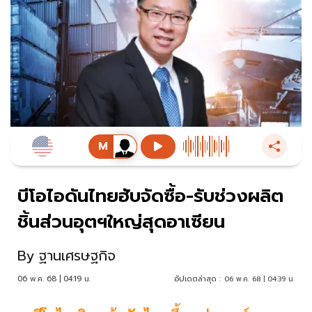
บีโอไอดันไทยฮับจัดซื้อ-รับช่วงผลิต
ชิ้นส่วนอุตฯใหญ่สุดอาเซียน
By
ฐานเศรษฐกิจ
06 พ.ค. 68 | 04:19 น.
อัปเดตล่าสุด :
06 พ.ค. 68 | 04:39 น.