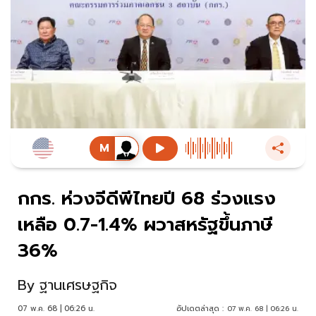
กกร. ห่วงจีดีพีไทยปี 68 ร่วงแรง
เหลือ 0.7-1.4% ผวาสหรัฐขึ้นภาษี
36%
By
ฐานเศรษฐกิจ
07 พ.ค. 68 | 06:26 น.
อัปเดตล่าสุด :
07 พ.ค. 68 | 06:26 น.