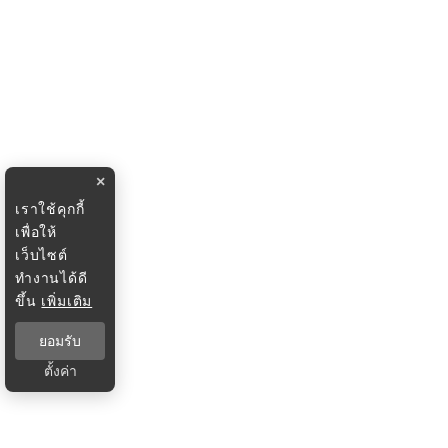
×
เราใช้คุกกี้
เพื่อให้
เว็บไซต์
ทำงานได้ดี
ขึ้น
เพิ่มเติม
ยอมรับ
ตั้งค่า