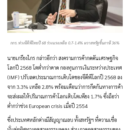
กกร. ห่วงจีดีพีไทยปี 68 ร่วงแรงเหลือ 0.7-1.4% ผวาสหรัฐขึ้นภาษี 36%
นายเกรียงไกร กล่าวอีกว่า สงครามการค้ากดดันเศรษฐกิจ
โลกปี 2568 โตต่ำกว่าคาด กองทุนการเงินระหว่างประเทศ
(IMF) ปรับลดประมาณการเติบโตของจีดีพีโลกปี 2568 ลง
จาก 3.3% เหลือ 2.8% พร้อมเตือนว่าการกีดกันทางการค้า
จะส่งผลให้ปริมาณการค้าโลกเติบโตเพียง 1.7% ซึ่งถือว่า
ต่ำกว่าช่วง European crisis เมื่อปี 2554
ซึ่งประเทศหลักต่างมีสัญญาณลบ ทั้งสหรัฐฯ ที่ความเชื่อ
มั่นต่อทิศทางอุตสาหกรรมลดลง ส่วนภาคอุตสาหกรรมของ