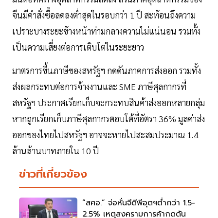
จีนมีคำสั่งซื้อลดลงต่ำสุดในรอบกว่า 1 ปี สะท้อนถึงความ
เปราะบางระยะข้างหน้าท่ามกลางความไม่แน่นอน รวมทั้ง
เป็นความเสี่ยงต่อการเติบโตในระยะยาว
มาตรการขึ้นภาษีของสหรัฐฯ กดดันภาคการส่งออก รวมทั้ง
ส่งผลกระทบต่อการจ้างงานและ SME ภาษีศุลกากรที่
สหรัฐฯ ประกาศเรียกเก็บจะกระทบสินค้าส่งออกหลายกลุ่ม
หากถูกเรียกเก็บภาษีศุลกากรตอบโต้ที่อัตรา 36% มูลค่าส่ง
ออกของไทยไปสหรัฐฯ อาจจะหายไปสะสมประมาณ 1.4
ล้านล้านบาทภายใน 10 ปี
ข่าวที่เกี่ยวข้อง
“สศอ.” จ่อหั่นจีดีพีอุตฯต่ำกว่า 1.5-
2.5% เหตุสงครามการค้ากดดัน