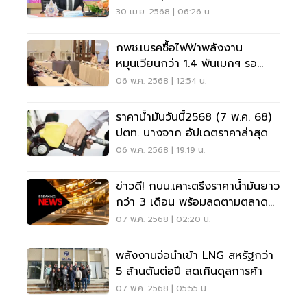
30 เม.ย. 2568 | 06:26 น.
กพช.เบรคซื้อไฟฟ้าพลังงาน
หมุนเวียนกว่า 1.4 พันเมกฯ รอ
PDP ฉบับใหม่
06 พ.ค. 2568 | 12:54 น.
ราคาน้ำมันวันนี้2568 (7 พ.ค. 68)
ปตท. บางจาก อัปเดตราคาล่าสุด
06 พ.ค. 2568 | 19:19 น.
ข่าวดี! กบน.เคาะตรึงราคาน้ำมันยาว
กว่า 3 เดือน พร้อมลดตามตลาด
โลก
07 พ.ค. 2568 | 02:20 น.
พลังงานจ่อนำเข้า LNG สหรัฐกว่า
5 ล้านตันต่อปี ลดเกินดุลการค้า
07 พ.ค. 2568 | 05:55 น.