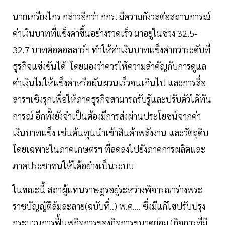
นายเกรียงไกร กล่าวอีกว่า กกร. มีความกังวลต่อสถานการณ์
ค่าเงินบาทที่แข็งค่าขึ้นอย่างรวดเร็ว มาอยู่ในช่วง 32.5-
32.7 บาทต่อดอลลาร์ฯ ทำให้ค่าเงินบาทแข็งค่ากว่าระดับที่
ธุรกิจแข่งขันได้ โดยมองว่าควรให้ความสำคัญกับการดูแล
ค่าเงินไม่ให้แข็งค่าหรือผันผวนเร็วจนเกินไป และการสื่อ
สารฯเชิงรุกเพื่อให้ภาคธุรกิจสามารถรับรู้และปรับตัวได้ทัน
การณ์ อีกทั้งยังจำเป็นต้องมีการส่งผ่านประโยชน์จากค่า
เงินบาทแข็ง เช่นต้นทุนนำเข้าสินค้าพลังงาน และวัตถุดิบ
โดยเฉพาะในภาคเกษตรฯ ที่ลดลงไปยังภาคการผลิตและ
ภาคประชาชนให้ได้อย่างเป็นระบบ
ในขณะนี้ สภาผู้แทนราษฎรอยู่ระหว่างพิจารณาร่างพระ
ราชบัญญัติล้มละลาย(ฉบับที่..) พ.ศ.... ซึ่งมีแก้ไขปรับปรุง
กระบวนการฟื้นฟูกิจการของกิจการขนาดย่อม (กิจการที่มี