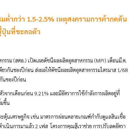
รรมต่ำกว่า 1.5-2.5% เหตุสงครามการค้ากดดัน
ุ่นที่ชะลอตัว
กรรม (สศอ.) เปิดเผยดัชนีผลผลิตอุตสาหกรรม (MPI) เดือนมี.ค.
่วงเดียวกันของปีก่อน ส่งผลให้ดัชนีผลผลิตอุตสาหกรรมไตรมาส 1/68
วกันของปีก่อน
ัวจากเดือนก่อน 9.21% และมีอัตราการใช้กำลังการผลิตอยู่ที่
มขึ้น
ระตุ้นเศรษฐกิจ เช่น มาตรการผ่อนคลายเกณฑ์กำกับดูแลสินเชื่อ
ึ่งดำเนินการมาแล้ว 2 เฟส โครงการคุณสู้เราช่วย การปรับลดอัตรา