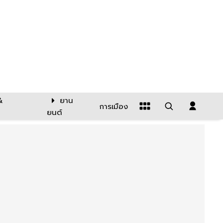
&
ยาน
การเมือง
ยนต์