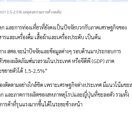
่ำกว่า 1.5-2.5% เหตุสงครามการค้ากดดัน
โลก และการท่องเที่ยวที่ยังคงเป็นปัจจัยบวกกับภาคเศรษฐกิจของ
หารและเครื่องดื่ม เสื้อผ้าและเครื่องประดับ เป็นต้น
้น ทาง สศอ.จะนำปัจจัยและข้อมูลต่างๆ รอบด้านมาประกอบการ
วของผลิตภัณฑ์มวลรวมในประเทศ หรือจีดีพี (GDP) ภาค
จะขยายตัวได้ 1.5-2.5%”
ต้องติดตามอย่างใกล้ชิด เพราะเศรษฐกิจต่างประเทศ มีแนวโน้มชะ
ก และภาคการผลิตของสหภาพยุโรปและญี่ปุ่นที่ชะลอตัว รวมทั้ง
รค้าที่รุนแรงมากขึ้นได้ในระยะข้างหน้า