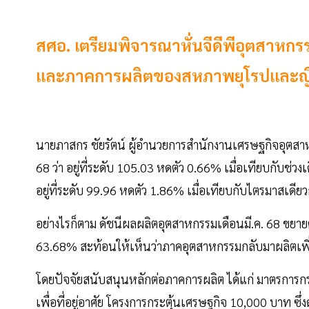
สศอ. เตรียมพิจารณาหั่นจีดีพีอุตสาหก
และภาคการผลิตของสหภาพยุโรปและญี่ป
นายภาสกร ชัยรัตน์ ผู้อำนวยการสำนักงานเศรษฐกิจอุตสาห
68 ว่า อยู่ที่ระดับ 105.03 หดตัว 0.66% เมื่อเทียบกับช
อยู่ที่ระดับ 99.96 หดตัว 1.86% เมื่อเทียบกับไตรมาสเดีย
อย่างไรก็ตาม ดัชนีผลผลิตอุตสาหกรรมเดือนมี.ค. 68 ขยายต
63.68% สะท้อนให้เห็นว่าภาคอุตสาหกรรมกลับมาผลิตเพิ่
โดยปัจจัยสนับสนุนหลักต่อภาคการผลิต ได้แก่ มาตรการก
เพื่อที่อยู่อาศัย โครงการกระตุ้นเศรษฐกิจ 10,000 บาท ซ