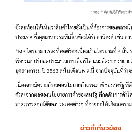
“สศอ.” จ่อหั่นจีดีพีอุตฯต
ซึ่งสะท้อนให้เห็นว่าสินค้าไทยยังเป็นที่ต้องการของตลาด
ประเทศ ซึ่งอุตสาหกรรมที่เกี่ยวข้องได้รับอานิสงส์ เช่น อา
“MPIไตรมาส 1/68 ที่หดตัวต่อเนื่องเป็นไตรมาสที่ 3 นั
พิจารณาปรับลดประมาณการเอ็มพีไอ และอัตราการขยายตั
อุตสาหกรรม ปี 2568 ลงในเดือนพ.ค.นี้ จากปัจจุบันที่ว่า
เนื่องจากมีความกังวลต่อนโยบายกำแพงภาษีของสหรัฐ ที่
ตัวลงจากผลของนโยบายการค้าของสหรัฐ ที่กดดันการค้าโล
มาตรการตอบโต้ของประเทศต่างๆ ที่อาจก่อให้เกิดสงครามกา
ข่าวที่เกี่ยวข้อง