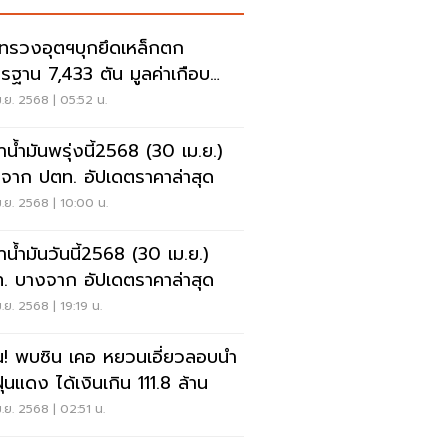
ทรวงอุตฯบุกยึดเหล็กตก
รฐาน 7,433 ตัน มูลค่าเกือบ
 ล้าน
.ย. 2568 | 05:52 น.
าน้ำมันพรุ่งนี้2568 (30 เม.ย.)
จาก ปตท. อัปเดตราคาล่าสุด
.ย. 2568 | 10:00 น.
าน้ำมันวันนี้2568 (30 เม.ย.)
. บางจาก อัปเดตราคาล่าสุด
.ย. 2568 | 19:19 น.
น! พบซิน เคอ หยวนเอี่ยวลอบนำ
ฝุ่นแดง ได้เงินเกิน 111.8 ล้าน
.ย. 2568 | 02:51 น.