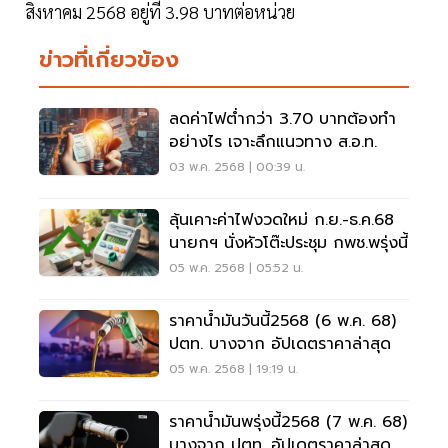
สิงหาคม 2568 อยู่ที่ 3.98 บาทต่อหน่วย
ข่าวที่เกี่ยวข้อง
ลดค่าไฟต่ำกว่า 3.70 บาทต้องทำ
อย่างไร เจาะลึกแนวทาง ส.อ.ท.
03 พ.ค. 2568 | 00:39 น.
ลุ้นเคาะค่าไฟงวดใหม่ ก.ย.-ธ.ค.68
นายกฯ นั่งหัวโต๊ะประชุม กพช.พรุ่งนี้
05 พ.ค. 2568 | 05:52 น.
ราคาน้ำมันวันนี้2568 (6 พ.ค. 68)
ปตท. บางจาก อัปเดตราคาล่าสุด
05 พ.ค. 2568 | 19:19 น.
ราคาน้ำมันพรุ่งนี้2568 (7 พ.ค. 68)
บางจาก ปตท. อัปเดตราคาล่าสุด