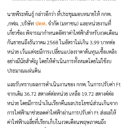
นายพีระพันธุ์ กล่าวอีกว่า ที่ประชุมมอบหมายให้ กกพ.
,กฟผ. ,บริษัท
ปตท.
จำกัด (มหาชน) และหน่วยงานที่
เกี่ยวข้อง พิจารณากำหนดอัตราค่าไฟฟ้าสำหรับงวดเดือน
กันยายนถึงธันวาคม 2568 ในอัตราไม่เกิน 3.99 บาทต่อ
หน่วย เว้นแต่จะมีการเปลี่ยนแปลงราคาต้นทุนเชื้อเพลิง
อย่างมีนัยสำคัญ โดยให้ดำเนินการทั้งหมดโดยไม่ใช้งบ
ประมาณแผ่นดิน
และรับทราบผลการดำเนินงานของ กกพ. ในการปรับค่า Ft
จากเดิม 36.72 สตางค์ต่อหน่วย เหลือ 19.72 สตางค์ต่อ
หน่วย โดยมีการนำเงินเรียกคืนผลประโยชน์ส่วนเกินจาก
การไฟฟ้ามาช่วยลดค่าไฟฟ้าผ่านการปรับค่า Ft ส่งผลให้
ค่าไฟฟ้าเฉลี่ยที่เรียกเก็บในงวดเดือนพฤษภาคมถึง