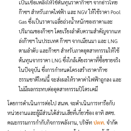
เป็นเชื้อเพลิงให้ใช้ต้นทุนราคาก๊าซฯ จากอ่าวไทย
ก๊าซฯ สำหรับภาคไฟฟ้า และ NGV ให้ใช้ราคา Pool
Gas ซึ่งเป็นราคาเฉลี่ยถ่วงน้ำหนักของราคาและ
ปริมาณของก๊าซฯ โดยเรียงลำดับความสำคัญจากแห
ล่งก๊าซฯ ในประเทศ ก๊าซฯ จากเมียนมา และ LNG
ตามลำดับ และก๊าซฯ สำหรับภาคอุตสาหกรรมให้ใช้
ต้นทุนจากราคา LNG ซึ่งใกล้เคียงราคาที่ซื้อขายจริง
ในปัจจุบัน ซึ่งการกำหนดโครงสร้างราคาก๊าซ
ธรรมชาติใหม่นี้ จะส่งผลให้ราคาค่าไฟฟ้าถูกลง และ
ไม่มีผลกระทบต่ออุตสาหกรรมปิโตรเคมี
โดยการดำเนินการต่อไป สนพ. จะดำเนินการหารือกับ
หน่วยงานและผู้มีส่วนได้ส่วนเสียที่เกี่ยวข้อง อาทิ สศช.
คณะกรรมการกำกับกิจการพลังงาน, บริษัท
ปตท.
จำกัด