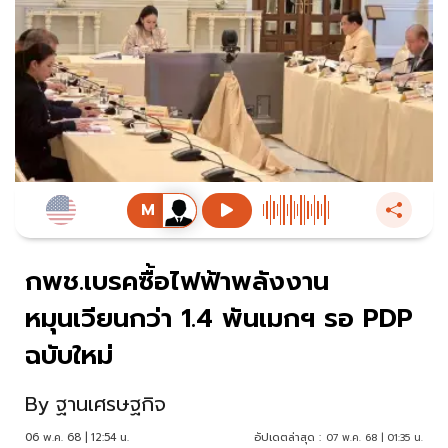
กพช.เบรคซื้อไฟฟ้าพลังงาน
หมุนเวียนกว่า 1.4 พันเมกฯ รอ PDP
ฉบับใหม่
By
ฐานเศรษฐกิจ
06 พ.ค. 68 | 12:54 น.
อัปเดตล่าสุด :
07 พ.ค. 68 | 01:35 น.