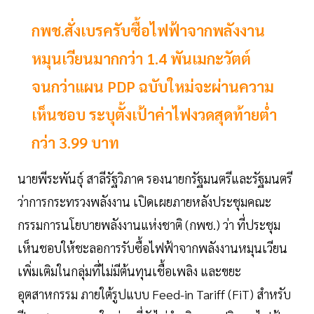
กพช.สั่งเบรครับซื้อไฟฟ้าจากพลังงาน
หมุนเวียนมากกว่า 1.4 พันเมกะวัตต์
จนกว่าแผน PDP ฉบับใหม่จะผ่านความ
เห็นชอบ ระบุตั้งเป้าค่าไฟงวดสุดท้ายต่ำ
กว่า 3.99 บาท
นายพีระพันธุ์ สาลีรัฐวิภาค รองนายกรัฐมนตรีและรัฐมนตรี
ว่าการกระทรวงพลังงาน เปิดเผยภายหลังประชุมคณะ
กรรมการนโยบายพลังงานแห่งชาติ (กพช.) ว่า ที่ประชุม
เห็นชอบให้ชะลอการรับซื้อไฟฟ้าจากพลังงานหมุนเวียน
เพิ่มเติมในกลุ่มที่ไม่มีต้นทุนเชื้อเพลิง และขยะ
อุตสาหกรรม ภายใต้รูปแบบ Feed-in Tariff (FiT) สำหรับ