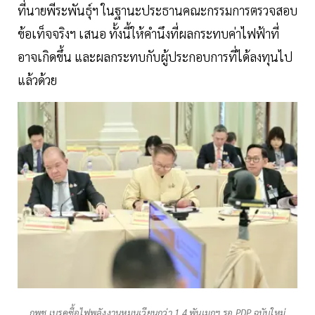
ที่นายพีระพันธุ์ฯ ในฐานะประธานคณะกรรมการตรวจสอบ
ข้อเท็จจริงฯ เสนอ ทั้งนี้ให้คำนึงที่ผลกระทบค่าไฟฟ้าที่
อาจเกิดขึ้น และผลกระทบกับผู้ประกอบการที่ได้ลงทุนไป
แล้วด้วย
กพช.เบรคซื้อไฟพลังงานหมุนเวียนกว่า 1.4 พันเมกฯ รอ PDP ฉบับใหม่