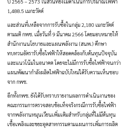
ปี 2565 – 2573 ในส่วนที่ยังไม่ดำเนินการปริมาณไฟฟ้า
1,488.5 เมกะวัตต์
และส่วนที่เหลือจากการรับซื้อในกลุ่ม 2,180 เมกะวัตต์
ตามมติ กพช. เมื่อวันที่ 9 มีนาคม 2566 โดยมอบหมายให้
สำนักงานนโยบายและแผนพลังงาน (สนพ.) ศึกษา
ทบทวนอัตรารับซื้อไฟฟ้าให้สอดคล้องกับต้นทุนปัจจุบัน
และแนวโน้มในอนาคต โดยจะไม่มีการรับซื้อไฟฟ้าจนกว่า
แผนพัฒนากำลังผลิตไฟฟ้าฉบับใหม่ได้รับความเห็นชอบ
จาก กพช.
อีกทั้งกพช. ยังได้รับทราบรายงานผลการดำเนินงานของ
คณะกรรมการตรวจสอบข้อเท็จจริงกรณีการรับซื้อไฟฟ้า
จากพลังงานหมุนเวียนเพิ่มเติมสำหรับกลุ่มที่ไม่มีต้นทุน
เชื้อเพลิงและขยะอุตสาหกรรมตามแผนการเพิ่มการผลิต