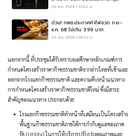
06 พ.ค. 2568 | 10:00 น.
ด่วน! กพช.ประกาศค่าไฟงวด ก.ย.-
ธ.ค. 68 ไม่เกิน 3.99 บาท
06 พ.ค. 2568 | 08:22 น.
นอกจากนี้ ที่ประชุมได้รับทราบผลศึกษาหลักเกณฑ์การ
กำหนดโครงสร้างราคาก๊าซธรรมชาติจากอ่าวไทยที่เข้าและ
ออกจากโรงแยกก๊าซธรรมชาติ และความคืบหน้าแนวทาง
การกำหนดโครงสร้างราคาก๊าซธรรมชาติใหม่ ซึ่งมีสาระ
สำคัญของแนวทาง ประกอบด้วย
โรงแยกก๊าซธรรมชาติทำหน้าที่เสมือนเป็นโครงสร้าง
พื้นฐานก๊าซธรรมชาติภายใต้การกำกับดูแลของภาค
รัฐ (Utility) ในการให้บริการปรับปรุงคุณภาพและ