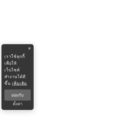
×
เราใช้คุกกี้
เพื่อให้
เว็บไซต์
ทำงานได้ดี
ขึ้น
เพิ่มเติม
ยอมรับ
ตั้งค่า