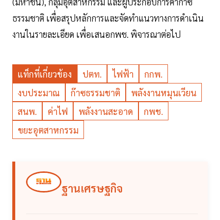
(มหาชน), กลุ่มอุตสาหกรรม และผู้ประกอบการค้าก๊าซ
ธรรมชาติ เพื่อสรุปหลักการและจัดทำแนวทางการดำเนิน
งานในรายละเอียด เพื่อเสนอกพช. พิจารณาต่อไป
แท็กที่เกี่ยวข้อง
ปตท.
ไฟฟ้า
กกพ.
งบประมาณ
ก๊าซธรรมชาติ
พลังงานหมุนเวียน
สนพ.
ค่าไฟ
พลังงานสะอาด
กพช.
ขยะอุตสาหกรรม
ฐานเศรษฐกิจ