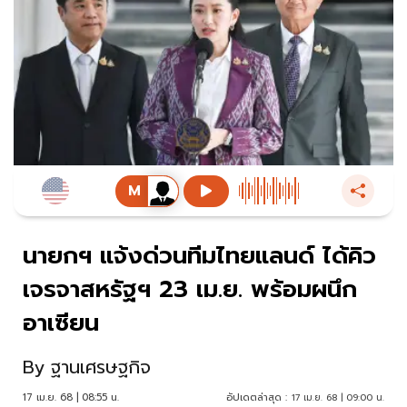
นายกฯ แจ้งด่วนทีมไทยแลนด์ ได้คิว
เจรจาสหรัฐฯ 23 เม.ย. พร้อมผนึก
อาเซียน
By
ฐานเศรษฐกิจ
17 เม.ย. 68 | 08:55 น.
อัปเดตล่าสุด :
17 เม.ย. 68 | 09:00 น.