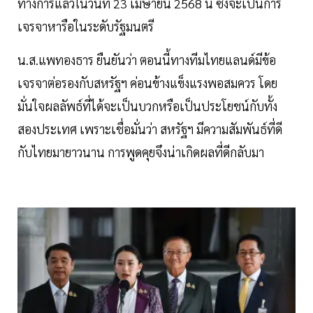
ทางการแล้วในวันที่ 23 เมษายน 2568 นี้ ซึ่งจะเป็นการ
เจรจาหารือในระดับรัฐมนตรี
น.ส.แพทองธาร ยืนยันว่า ตอนนี้ทางทีมไทยแลนด์มีข้อ
เจรจาต่อรองกับสหรัฐฯ ค่อนข้างแข็งแรงพอสมควร โดย
มั่นใจผลลัพธ์ที่ได้จะเป็นบวกหรือเป็นประโยชน์กับทั้ง
สองประเทศ เพราะเชื่อมั่นว่า สหรัฐฯ มีความสัมพันธ์ที่ดี
กับไทยมายาวนาน การพูดคุยจึงน่าเกิดผลที่ดีกลับมา