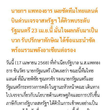
นายกฯ แพทองธาร เผยชัดทีมไทยแลนด์
บินด่วนเจรจาสหรัฐฯ ได้คิวพบระดับ
รัฐมนตรี 23 เม.ย.นี้ มั่นใจผลกลับมาเป็น
บวก รับปรึกษาทักษิณ ได้ข้อแนะนำชัด
พร้อมรวมพลังอาเซียนต่อรอง
วันนี้ (17 เมษายน 2568) ที่ทำเนียบรัฐบาล น.ส.แพทอง
ธาร ชินวัตร นายกรัฐมนตรี เปิดเผยว่า ขณะนี้ทีมไทย
แลนด์ ที่มีนายพิชัย ชุณหวชิร รองนายกรัฐมนตรีและ
รัฐมนตรีกระทรวงการคลัง ในฐานะหัวหน้าคณะ เดินทาง
ไปเจรจาเกี่ยวกับนโยบายด้านเศรษฐกิจและการปรับขึ้น
ภาษีกับทางรัฐบาลสหรัฐฯ ได้คิวในการเข้าพบอย่างเป็น