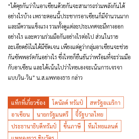
“ได้คุยกันว่าในอาเซียนด้วยกันจะสามารถร่วมพลังกันได้
อย่างไรบ้าง เพราะตอนนี้ประชากรอาเซียนก็มีจำนวนมาก
และมีความแข็งแรง รวมทั้งดูแต่ละประเทศจะมีทางออก
อย่างไร และความร่วมมือกันอย่างไรต่อไป ส่วนในราย
ละเอียดยังไม่ได้มีชัดเจน เพียงแต่ดูว่ากลุ่มอาเซียนจะช่วย
กันซัพพอร์ตกันอย่างไร ซึ่งไทยก็ยืนยันว่าพร้อมที่จะร่วมมือ
กับอาเซียน และได้เน้นไปว่าไทยเองจะเน้นการเจรจา
แบบวิน-วิน” น.ส.แพทองธาร กล่าว
แท็กที่เกี่ยวข้อง
โดนัลด์ ทรัมป์
สหรัฐอเมริกา
อาเซียน
นายกรัฐมนตรี
จี้รัฐบาลไทย
ประธานาธิบดีทรัมป์
ขึ้นภาษี
ทีมไทยแลนด์
แพทองธาร ชินวัตร