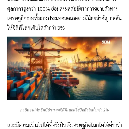
ศุลกากรสูงกว่า 100% ย่อมส่งผลต่ออัตราการขยายตัวทาง
เศรษฐกิจของทั้งสองประเทศลดลงอย่างมีนัยยสำคัญ กดดัน
ให้จีดีพีโลกเติบโตต่ำกว่า 3%
ภาษีตอบโต้ทรัมป์ป่วน ฉุดจีดีพีโลกครึ่งปีหลังโตต่ำกว่า 2%
และมีความเป็นไปได้ที่ครึ่งปีหลังเศรษฐกิจโลกโตได้ต่ำกว่า