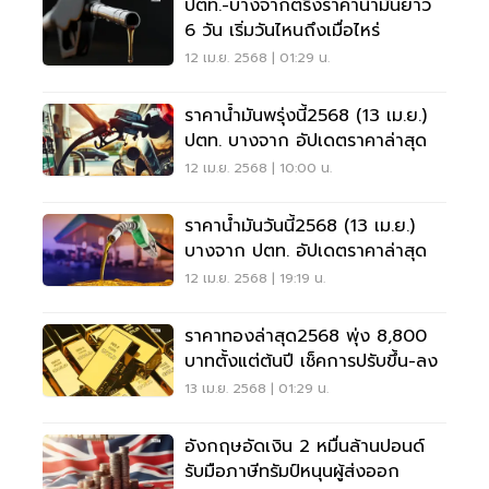
ปตท.-บางจากตรึงราคาน้ำมันยาว
6 วัน เริ่มวันไหนถึงเมื่อไหร่
12 เม.ย. 2568 | 01:29 น.
ราคาน้ำมันพรุ่งนี้2568 (13 เม.ย.)
ปตท. บางจาก อัปเดตราคาล่าสุด
12 เม.ย. 2568 | 10:00 น.
ราคาน้ำมันวันนี้2568 (13 เม.ย.)
บางจาก ปตท. อัปเดตราคาล่าสุด
12 เม.ย. 2568 | 19:19 น.
ราคาทองล่าสุด2568 พุ่ง 8,800
บาทตั้งแต่ต้นปี เช็คการปรับขึ้น-ลง
13 เม.ย. 2568 | 01:29 น.
อังกฤษอัดเงิน 2 หมื่นล้านปอนด์
รับมือภาษีทรัมป์หนุนผู้ส่งออก