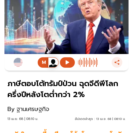
ภาษีตอบโต้ทรัมป์ป่วน ฉุดจีดีพีโลก
ครึ่งปีหลังโตต่ำกว่า 2%
By
ฐานเศรษฐกิจ
13 เม.ย. 68 | 08:10 น.
อัปเดตล่าสุด :
13 เม.ย. 68 | 08:10 น.