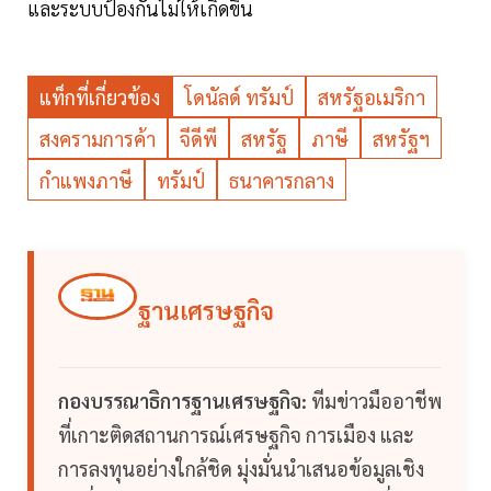
และระบบป้องกันไม่ให้เกิดขึ้น
แท็กที่เกี่ยวข้อง
โดนัลด์ ทรัมป์
สหรัฐอเมริกา
สงครามการค้า
จีดีพี
สหรัฐ
ภาษี
สหรัฐฯ
กำแพงภาษี
ทรัมป์
ธนาคารกลาง
ฐานเศรษฐกิจ
กองบรรณาธิการฐานเศรษฐกิจ:
ทีมข่าวมืออาชีพ
ที่เกาะติดสถานการณ์เศรษฐกิจ การเมือง และ
การลงทุนอย่างใกล้ชิด มุ่งมั่นนำเสนอข้อมูลเชิง