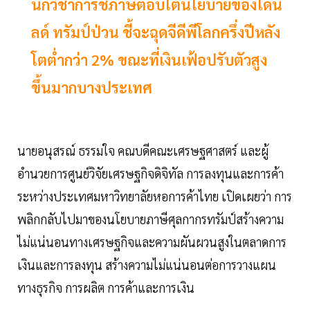
นักวิชาการชี้ภาษีตอบโต้นโยบายของโดนั
ลด์ ทรัมป์ป่วน ชี้จะฉุดจีดีพีโลกครึ่งปีหลัง
โตต่ำกว่า 2% ขณะที่เงินเฟ้อปรับตัวสูง
ขึ้นมากบางประเทศ
นายอนุสรณ์ ธรรมใจ คณบดีคณะเศรษฐศาสตร์ และผู้
อำนวยการศูนย์วิจัยเศรษฐกิจดิจิทัล การลงทุนและการค้า
ระหว่างประเทศมหาวิทยาลัยหอการค้าไทย เปิดเผยว่า การ
พลิกกลับไปมาของนโยบายภาษีศุลกากรทรัมป์สร้างความ
ไม่แน่นอนทางเศรษฐกิจและความผันผวนสูงในตลาดการ
เงินและการลงทุน สร้างความไม่แน่นอนต่อการวางแผน
ทางธุรกิจ การผลิต การค้าและการเงิน