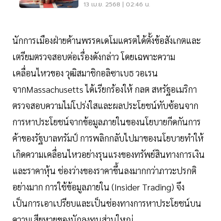
13 เม.ย. 2568 | 02:46 น.
นักการเมืองฝ่ายค้านพรรคเดโมแครตได้ตั้งข้อสังเกตและ
เตรียมตรวจสอบต่อเรื่องดังกล่าว โดยเฉพาะความ
เคลื่อนไหวของ วุฒิสมาชิกอลิซาเบธ วอเรน
จากMassachusetts ได้เรียกร้องให้ กลต สหรัฐอเมริกา
ตรวจสอบความไม่โปร่งใสและผลประโยชน์ทับซ้อนจาก
การหาประโยชน์จากข้อมูลภายในของนโยบายกีดกันการ
ค้าของรัฐบาลทรัมป์ การพลิกกลับไปมาของนโยบายทำให้
เกิดความเคลื่อนไหวอย่างรุนแรงของทรัพย์สินทางการเงิน
และราคาหุ้น ช่องว่างของราคาขึ้นลงมากกว่าภาวะปรกติ
อย่างมาก การใช้ข้อมูลภายใน (Insider Trading) จึง
เป็นการเอาเปรียบและเป็นช่องทางการหาประโยชน์บน
ความเสียหายของนักลงทุนส่วนใหญ่