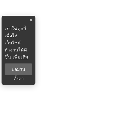
×
เราใช้คุกกี้
เพื่อให้
เว็บไซต์
ทำงานได้ดี
ขึ้น
เพิ่มเติม
ยอมรับ
ตั้งค่า