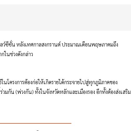
วงโลว์ซีซั่น หลังเทศกาลสงกรานต์ ประมาณเดือนพฤษภาคมถึง
ากในช่วงดังกล่าว
้ในโครงการต้องก่อให้เกิดรายได้กระจายไปสู่ทุกภูมิภาคของ
ิ์ร่วมกัน (พ่วงกัน) ทั้งในจังหวัดหลักและเมืองรอง อีกทั้งต้องส่งเสริม