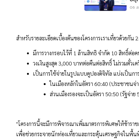
ลงท
06 ส.
สำหรับรายละเอียดเบื้องต้นของโครงการเราเที่ยวด้วยกัน 2
มีการวางกรอบไว้ที่ 1 ล้านสิทธิ จำกัด 10 สิทธิ์ต่อ
วงเงินสูงสุด 3,000 บาทต่อคืนต่อสิทธิ์ ไม่รวมตั๋วเคร
เป็นการใช้จ่ายในรูปแบบคูปองดิจิทัล แบ่งเป็นก
ในเมืองหลักในอัตรา 60:40 (ประชาชนจ่า
ส่วนเมืองรองจะเป็นอัตรา 50:50 (รัฐจ่
"โครงการนี้จะมีการพิจารณาเพิ่มมาตรการพิเศษให้ข้ารา
เพื่อช่วยกระจายนักท่องเที่ยวและกระตุ้นเศรษฐกิจในพื้นที่