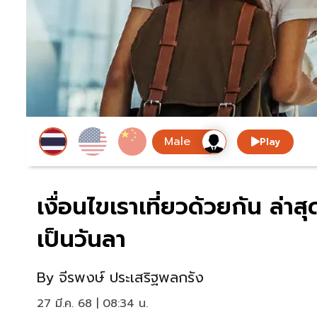
Play
เงื่อนไขเราเที่ยวด้วยกัน ล่า
เป็นวันลา
By
จีรพงษ์ ประเสริฐพลกรัง
27 มี.ค. 68 | 08:34 น.