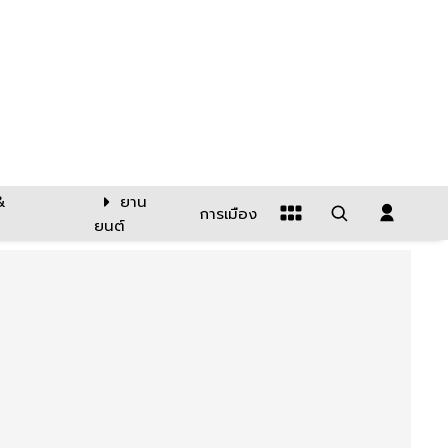
&
ยาน
การเมือง
ยนต์