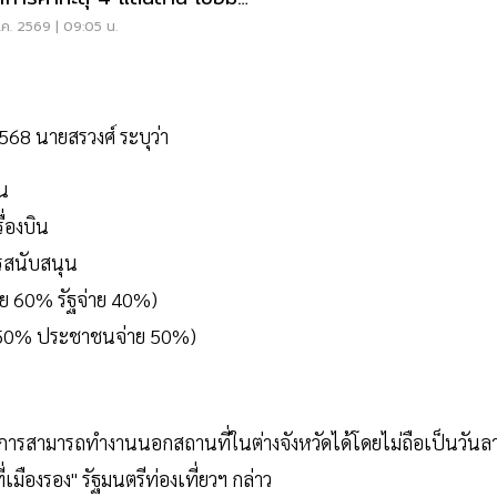
ุน
ค. 2569 | 09:05 น.
568 นายสรวงศ์ ระบุว่า
คน
ื่องบิน
ารสนับสนุน
ย 60% รัฐจ่าย 40%)
าย 50% ประชาชนจ่าย 50%)
ชการสามารถทำงานนอกสถานที่ในต่างจังหวัดได้โดยไม่ถือเป็นวันล
เมืองรอง" รัฐมนตรีท่องเที่ยวฯ กล่าว