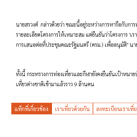
นายสรวงศ์ กล่าวด้วยว่า ขณะนี้อยู่ระหว่างการหารือกับก
รายละเอียดโครงการให้เหมาะสม แต่ยืนยันว่าโครงการ 'เรา
การเสนอต่อที่ประชุมคณะรัฐมนตรี (ครม.) เพื่ออนุมัติ" นาย
ทั้งนี้ กระทรวงการท่องเที่ยวและกีฬายังคงยืนยันเป้าหมายน
เที่ยวต่างชาติเข้ามาแล้วราว 9 ล้านคน
แท็กที่เกี่ยวข้อง
เราเที่ยวด้วยกัน
ลงทะเบียนเราเที่ย