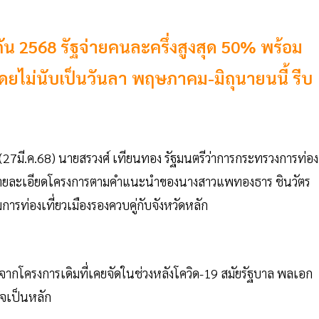
ยกัน 2568 รัฐจ่ายคนละครึ่งสูงสุด 50% พร้อม
ดยไม่นับเป็นวันลา พฤษภาคม-มิถุนายนนี้ รีบ
้ (27มี.ค.68) นายสรวงศ์ เทียนทอง รัฐมนตรีว่าการกระทรวงการท่อง
บบรายละเอียดโครงการตามคำแนะนำของนางสาวแพทองธาร ชินวัตร
มการท่องเที่ยวเมืองรองควบคู่กับจังหวัดหลัก
จากโครงการเดิมที่เคยจัดในช่วงหลังโควิด-19 สมัยรัฐบาล พลเอก
กิจเป็นหลัก