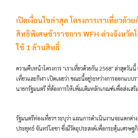
เปิดเงื่อนไขล่าสุด โครงการเราเที่ยวด้ว
สิทธิพิเศษข้าราชการ WFH ต่างจังหวัดโ
ใช้ 1 ล้านสิทธิ์
ความคืบหน้าโครงการ "เราเที่ยวด้วยกัน 2568" ล่าสุดวันนี
เที่ยวและกีฬา เปิดเผยว่า ขณะนี้อยู่ระหว่างการออกแ
นายกรัฐมนตรี ที่ต้องการให้เพิ่มเติมหลักเกณฑ์เพื่อส่งเสริ
รัฐมนตรีท่องเที่ยวฯ ระบุว่า แผนการดำเนินงานจะแตกต่าง
ประยุทธ์ จันทร์โอชา ซึ่งมีวัตถุประสงค์เพื่อกระตุ้นเศรษฐ