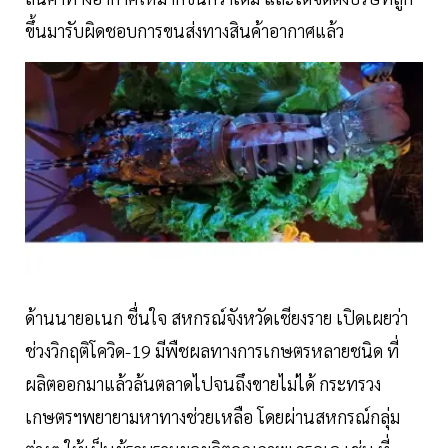
ขึ้นมารับผิดชอบการขนส่งทางสินค้าอากาศแล้ว
ด้านนายอเนก ชื่นใจ สหกรณ์จังหวัดเชียงราย เปิดเผยว่า
ช่วงวิกฤติโควิด-19 มีพืชผลทางการเกษตรหลายชนิด ที่
ผลิตออกมาแล้วล้นตลาดไปจนถึงขายไม่ได้ กระทรวง
เกษตรฯพยายามหาทางช่วยเหลือ โดยผ่านสหกรณ์กลุ่ม