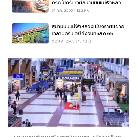
กรณีปิดรันเวย์สนามบินแม่ฟ้าหลวง
เชียงราย
31 ก.ค. 2565 | 12:29 น.
สนามบินแม่ฟ้าหลวงเชียงรายขยาย
เวลาปิดรันเวย์ถึงวันที่5ส.ค.65
02 ส.ค. 2565 | 15:42 น.