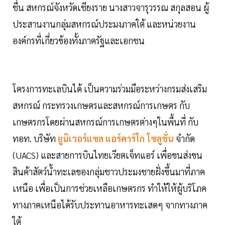
ชื่น สหกรณ์จังหวัดเชียงราย นางสาวจารุวรรณ สกุลสอน ผู้
ประสานงานกลุ่มสหกรณ์ประมงภาคใต้ และหน่วยงาน
องค์กรที่เกี่ยวข้องทั้งภาครัฐและเอกชน
โครงการทะเลบินได้ เป็นความร่วมมือระหว่างกรมส่งเสริม
สหกรณ์ กระทรวงเกษตรและสหกรณ์การเกษตร กับ
เกษตรกรโดยผ่านสหกรณ์การเกษตรต่างๆในพื้นที่ กับ
ทอท. บริษัท
ยูนิเวอร์แซล แอร์คาร์โก โซลูชั่น
จำกัด
(UACS) และสายการบินไทยเวียตเจ็ทแอร์ เพื่อขนส่งขน
สินค้าสัตว์นํ้าทะเลของกลุ่มชาวประมงชายฝั่งขึ้นมาที่ภาค
เหนือ เพื่อเป็นการช่วยเหลือเกษตรกร ทำให้ให้ผู้บริโภค
ทางภาคเหนือได้รับประทานอาหารทะเสดๆ จากทางภาค
ใต้