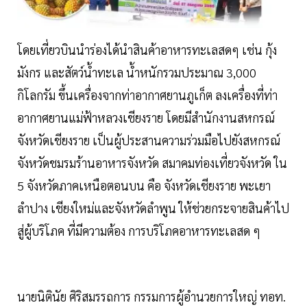
โดยเที่ยวบินนำร่องได้นำสินค้าอาหารทะเลสดๆ เช่น กุ้ง
มังกร และสัตว์นํ้าทะเล นํ้าหนักรวมประมาณ 3,000
กิโลกรัม ขึ้นเครื่องจากท่าอากาศยานภูเก็ต ลงเครื่องที่ท่า
อากาศยานแม่ฟ้าหลวงเชียงราย โดยมีสำนักงานสหกรณ์
จังหวัดเชียงราย เป็นผู้ประสานความร่วมมือไปยังสหกรณ์
จังหวัดชมรมร้านอาหารจังหวัด สมาคมท่องเที่ยวจังหวัด ใน
5 จังหวัดภาคเหนือตอนบน คือ จังหวัดเชียงราย พะเยา
ลำปาง เชียงใหม่และจังหวัดลำพูน ให้ช่วยกระจายสินค้าไป
สู่ผู้บริโภค ที่มีความต้อง การบริโภคอาหารทะเลสด ๆ
นายนิตินัย ศิริสมรรถการ กรรมการผู้อำนวยการใหญ่ ทอท.