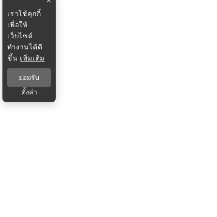
×
เราใช้คุกกี้
เพื่อให้
เว็บไซต์
ทำงานได้ดี
ขึ้น
เพิ่มเติม
ยอมรับ
ตั้งค่า