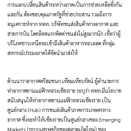
การแลกเปลี่ยนสินค้าระหว่างภาคเป็นการช่วยเหลือซึ่งกัน
และกัน ต้องขอบคุณภาครัฐที่ช่วยประสาน รวมถึงการ
อนุเคราะห์จาก ทอท. บริษัทขนส่งสินค้าทางอากาศ และ
สายการบิน โดยล็อตแรกคิดค่าขนส่งไม่สูงมากนัก เชื่อว่าผู้
บริโภคชาวเหนือจะเข้าถึงสินค้าอาหารทะเลสด ที่กลุ่ม
สหกรณ์ประมงภาคใต้จัดนำมาส่งให้
ด้านนาวาอากาศตรีสมชนก เทียมเทียบรัตน์ ผู้อำนวยการ
ท่าอากาศยานแม่ฟ้าหลวงเชียงราย ระบุว่า ทอท.มีนโยบาย
สนับสนุนให้ท่าอากาศยานแม่ฟ้าหลวงเชียงราย เป็น
ศูนย์กลาง (Hub) การขนส่งสินค้าภาคการเกษตรทาง
อากาศ ซึ่งจะทำให้เชียงรายเป็นศูนย์กลางของ Emerging
Markets (ระบบเศรษฐกิจของตลาดเกิดใหม่) ของ