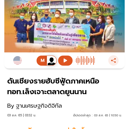
ดันเชียงรายฮับซีฟู้ดภาคเหนือ
ทอท.เล็งเจาะตลาดยูนนาน
By
ฐานเศรษฐกิจดิจิทัล
03 ส.ค. 65 | 03:32 น.
อัปเดตล่าสุด :
03 ส.ค. 65 | 10:50 น.