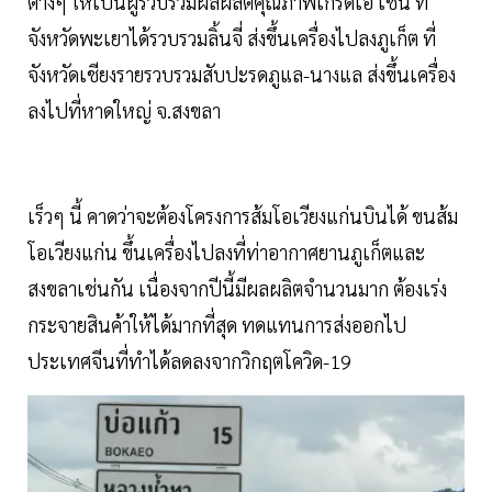
ต่างๆ ให้เป็นผู้รวบรวมผลผลิตคุณภาพเกรดเอ เช่น ที่
จังหวัดพะเยาได้รวบรวมลิ้นจี่ ส่งขึ้นเครื่องไปลงภูเก็ต ที่
จังหวัดเชียงรายรวบรวมสับปะรดภูแล-นางแล ส่งขึ้นเครื่อง
ลงไปที่หาดใหญ่ จ.สงขลา
เร็วๆ นี้ คาดว่าจะต้องโครงการส้มโอเวียงแก่นบินได้ ขนส้ม
โอเวียงแก่น ขึ้นเครื่องไปลงที่ท่าอากาศยานภูเก็ตและ
สงขลาเช่นกัน เนื่องจากปีนี้มีผลผลิตจำนวนมาก ต้องเร่ง
กระจายสินค้าให้ได้มากที่สุด ทดแทนการส่งออกไป
ประเทศจีนที่ทำได้ลดลงจากวิกฤตโควิด-19