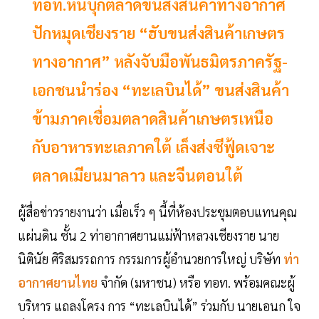
ทอท.หันบุกตลาดขนส่งสินค้าทางอากาศ
ปักหมุดเชียงราย “ฮับขนส่งสินค้าเกษตร
ทางอากาศ” หลังจับมือพันธมิตรภาครัฐ-
เอกชนนำร่อง “ทะเลบินได้” ขนส่งสินค้า
ข้ามภาคเชื่อมตลาดสินค้าเกษตรเหนือ
กับอาหารทะเลภาคใต้ เล็งส่งซีฟู้ดเจาะ
ตลาดเมียนมาลาว และจีนตอนใต้
ผู้สื่อข่าวรายงานว่า เมื่อเร็ว ๆ นี้ที่ห้องประชุมตอบแทนคุณ
แผ่นดิน ชั้น 2 ท่าอากาศยานแม่ฟ้าหลวงเชียงราย นาย
นิตินัย ศิริสมรรถการ กรรมการผู้อำนวยการใหญ่ บริษัท
ท่า
อากาศยานไทย
จำกัด (มหาชน) หรือ ทอท. พร้อมคณะผู้
บริหาร แถลงโครง การ “ทะเลบินได้” ร่วมกับ นายเอนก ใจ