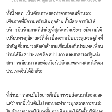
บรรยากาศภายในอาคารผู้โดยสารท่าอากาศยานแม่ฟ้าหลวงเชียงราย
ทั้งนี้ ทอท. เห็นศักยภาพของท่าอากาศแม่ฟ้าหลวง
เชียงรายที่มีความพร้อมในทุกด้าน ทั้งมีสายการบินให้
บริการบินข้ามภาคที่สำคัญที่สุดจังหวัดเชียงรายมีความได้
เปรียบทางภูมิศาสตร์ที่ตั้ง เนื่องจากเป็นประตูเศรษฐกิจที่
สำคัญ ซึ่งสามารถติดต่อค้าขายเชื่อมโยงกับประเทศเพื่อน
บ้านได้ถึง 2 ประเทศ คือ สปป.ลาว และสาธารณรัฐแห่ง
สหภาพเมียนมา และต่อเนื่องไปถึงมณฑลทางตอนใต้ของ
ประเทศจีนได้อีกด้วย
ที่ผ่านมา ทอท.มีนโยบายที่เน้นการขนส่งคนมาโดยตลอด
แต่ว่าจากนี้เป็นต้นไป ทอท.จะทำการบุกตลาดการขนส่ง
สินค้าทางอากาศให้มากขึ้นกว่าเดิม และได้จัดตั้งบริษัทลูก