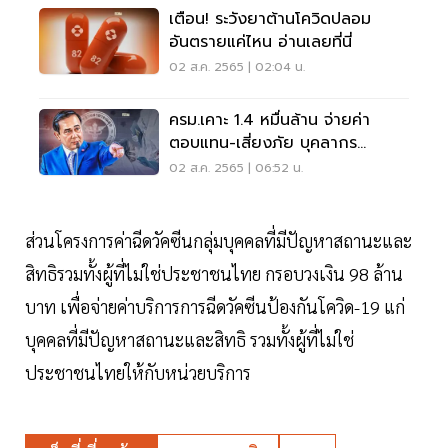
เตือน! ระวังยาต้านโควิดปลอม
อันตรายแค่ไหน อ่านเลยที่นี่
02 ส.ค. 2565 | 02:04 น.
ครม.เคาะ 1.4 หมื่นล้าน จ่ายค่า
ตอบแทน-เสี่ยงภัย บุคลากร
ทางการแพทย์
02 ส.ค. 2565 | 06:52 น.
ส่วนโครงการค่าฉีดวัคซีนกลุ่มบุคคลที่มีปัญหาสถานะและ
สิทธิรวมทั้งผู้ที่ไม่ใช่ประชาชนไทย กรอบวงเงิน 98 ล้าน
บาท เพื่อจ่ายค่าบริการการฉีดวัคซีนป้องกันโควิด-19 แก่
บุคคลที่มีปัญหาสถานะและสิทธิ รวมทั้งผู้ที่ไม่ใช่
ประชาชนไทยให้กับหน่วยบริการ