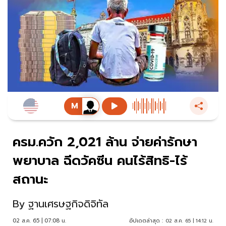
ครม.ควัก 2,021 ล้าน จ่ายค่ารักษา
พยาบาล ฉีดวัคซีน คนไร้สิทธิ-ไร้
สถานะ
By
ฐานเศรษฐกิจดิจิทัล
02 ส.ค. 65 | 07:08 น.
อัปเดตล่าสุด :
02 ส.ค. 65 | 14:12 น.