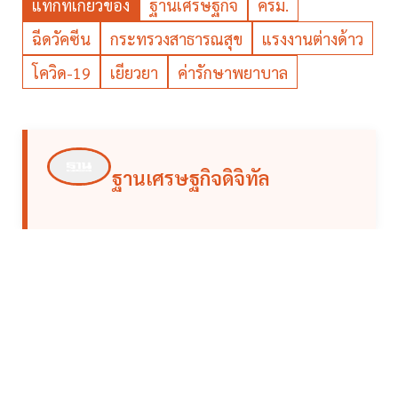
แท็กที่เกี่ยวข้อง
ฐานเศรษฐกิจ
ครม.
ฉีดวัคซีน
กระทรวงสาธารณสุข
แรงงานต่างด้าว
โควิด-19
เยียวยา
ค่ารักษาพยาบาล
ฐานเศรษฐกิจดิจิทัล