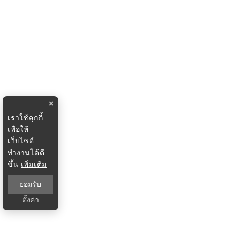
×
เราใช้คุกกี้
เพื่อให้
เว็บไซต์
ทำงานได้ดี
ขึ้น
เพิ่มเติม
ยอมรับ
ตั้งค่า