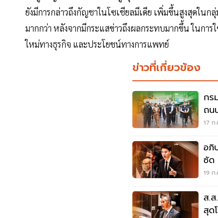
ยังมีการกล่าวถึงกัญชาในโซเชียลมีเดีย เพิ่มขึ้นสูงสุดในกล
มากกว่า หลังจากมีกระแสข่าวถึงผลกระทบมากขึ้น ในการใช
ใหม่ทางธุรกิจ และประโยชน์ทางการแพทย์
ข่าวที่เกี่ยวข้อง
กรม
ถนน
อย่
17 ก.
อภิ
ซัด
กฎ
19 ก.
ส.ส
สุด