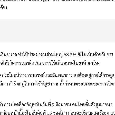
คียง
เกินขนาด ทำให้ประชาชนส่วนใหญ่ 58.3% ยังไม่เห็นด้วยกับการ
ก่อให้เกิดการเสพติด /และการใช้เกินขนาดในยารักษาโรค
เกิดประโยชน์ทางการแพทย์และสันทนาการ แต่ต้องอยู่ภายใต้การดู
มื่อมีการทำผิดกฏในการใช้กัญชา รวมทั้งกำหนดขอบเขตของการเปิด
า การปลดล็อกกัญชาในวันที่ 9 มิถุนายน คนไทยตื่นตัวสูงมากหา
กก่อนหน้านี้อยู่ในอันดับที่ 15 ของโลก ก่อนจะเซิลลดลงเรื่อยๆ แ