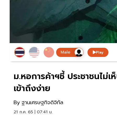
Play
ม.หอการค้าฯชี้ ประชาชนไม่เห
เข้าถึงง่าย
By
ฐานเศรษฐกิจดิจิทัล
21 ก.ค. 65 | 07:41 น.