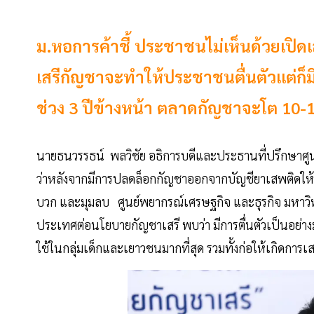
ม.หอการค้าชี้ ประชาชนไม่เห็นด้วยเปิดเ
เสรีกัญชาจะทำให้ประชาชนตื่นตัวแต่ก
ช่วง 3 ปีข้างหน้า ตลาดกัญชาจะโต 10-1
นายธนวรรธน์ พลวิชัย อธิการบดีและประธานที่ปรึกษาศู
ว่าหลังจากมีการปลดล็อกกัญชาออกจากบัญชียาเสพติดให้โทษ
บวก และมุมลบ ศูนย์พยากรณ์เศรษฐกิจ และธุรกิจ มหาวิ
ประเทศต่อนโยบายกัญชาเสรี พบว่า มีการตื่นตัวเป็นอย่างมา
ใช้ในกลุ่มเด็กและเยาวชนมากที่สุด รวมทั้งก่อให้เกิดการ