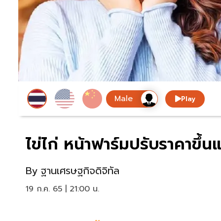
Play
ไข่ไก่ หน้าฟาร์มปรับราคาขึ้นแ
By
ฐานเศรษฐกิจดิจิทัล
19 ก.ค. 65 | 21:00 น.