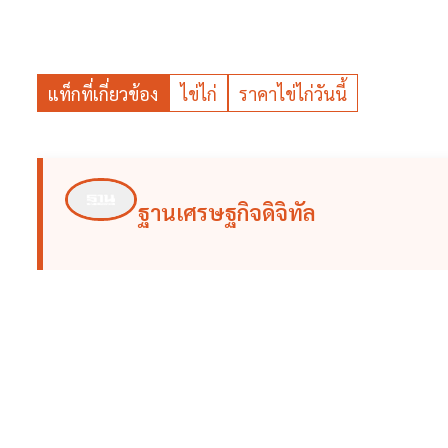
แท็กที่เกี่ยวข้อง
ไข่ไก่
ราคาไข่ไก่วันนี้
ฐานเศรษฐกิจดิจิทัล