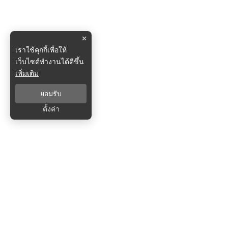
×
เราใช้คุกกี้เพื่อให้
เว็บไซต์ทำงานได้ดีขึ้น
เพิ่มเติม
ยอมรับ
ตั้งค่า