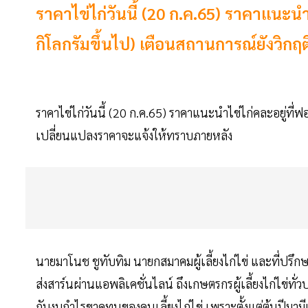
ราคาไข่ไก่วันนี้ (20 ก.ค.65) ราคาแนะนำ
กิโลกรัมขึ้นไป) เตือนสถานการณ์ยังวิกฤต
ราคาไข่ไก่วันนี้ (20 ก.ค.65) ราคาแนะนำไข่ไก่คละอยู่ที่ฟ
เปลี่ยนแปลงราคาจะแจ้งให้ทราบภายหลัง
นายมาโนช ชูทับทิม นายกสมาคมผู้เลี้ยงไก่ไข่ และที่ปรึ
ส่งสาร์นผ่านแอพลิเคชั่นไลน์ ถึงเกษตรกรผู้เลี้ยงไก่ไข่ทั
กับงบกำไรขาดทุนของคนเลี้ยงไก่ไข่ เพราะตั้งแต่ต้นปีมามี