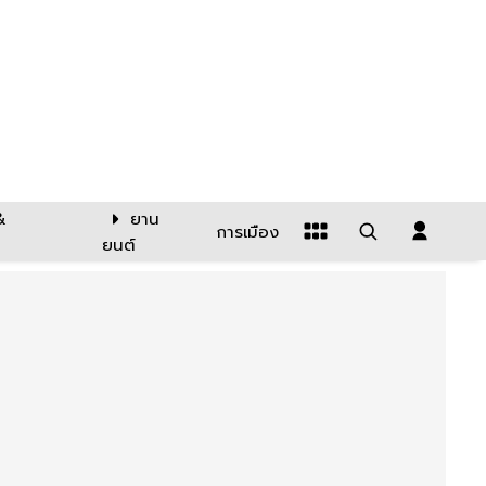
&
ยาน
การเมือง
ยนต์