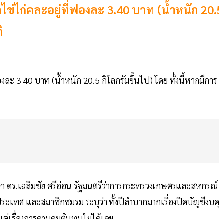
ไข่ไก่คละอยู่ที่ฟองละ 3.40 บาท (น้ำหนัก 20.
ิ
องละ 3.40 บาท (น้ำหนัก 20.5 กิโลกรัมขึ้นไป) โดย ทั้งนี้หากมีการ
กษา ดร.เฉลิมชัย ศรีอ่อน รัฐมนตรีว่าการกระทรวงเกษตรและสหกรณ์
่วประเทศ และสมาชิกชมรม ระบุว่า ทั้งปีลำบากมากเรื่องปิดบัญชีงบด
แต่เรื่องการควบคุมต้นทุนไม่ได้เลย