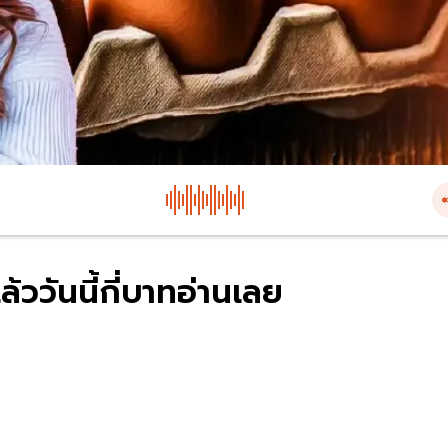
ล้ววันนี้กี่บาทอ่านเลย