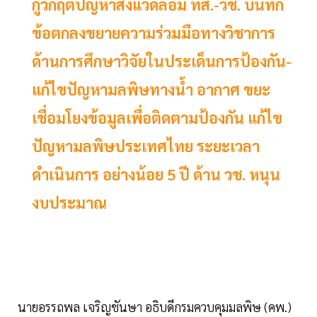
กู้วิกฤตปัญหาสิ่งแวดล้อม ทส.-วช. บันทึก
ข้อตกลงขยายความร่วมมือทางวิชาการ
ด้านการศึกษาวิจัยในประเด็นการป้องกัน-
แก้ไขปัญหามลพิษทางน้ำ อากาศ ขยะ
เชื่อมโยงข้อมูลเพื่อติดตามป้องกัน แก้ไข
ปัญหามลพิษประเทศไทย ระยะเวลา
ดำเนินการ อย่างน้อย 5 ปี ด้าน วช. หนุน
งบประมาณ
นายอรรถพล เจริญชันษา อธิบดีกรมควบคุมมลพิษ (คพ.)