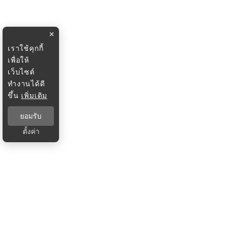
×
เราใช้คุกกี้
เพื่อให้
เว็บไซต์
ทำงานได้ดี
ขึ้น
เพิ่มเติม
ยอมรับ
ตั้งค่า