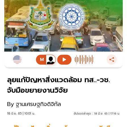
ลุยแก้ปัญหาสิ่งแวดล้อม ทส..-วช.
จับมือขยายงานวิจัย
By
ฐานเศรษฐกิจดิจิทัล
18 มิ.ย. 65 | 10:01 น.
อัปเดตล่าสุด :
18 มิ.ย. 65 | 17:16 น.