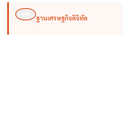
ฐานเศรษฐกิจดิจิทัล