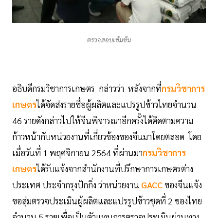
ตรวจสอบเข้มข้น
อธิบดีกรมวิชาการเกษตร กล่าวว่า หลังจากที่
กรมวิชาการ
เกษตร
ได้จัดส่งรายชื่อผู้ผลิตและแปรรูปข้าวไทยจำนวน
46 รายดังกล่าวไปให้จีนพิจารณาอีกครั้งได้ติดตามความ
ก้าวหน้ากับหน่วยงานที่เกี่ยวข้องของจีนมาโดยตลอด โดย
เมื่อวันที่ 1 พฤศจิกายน 2564 ที่ผ่านมา
กรมวิชาการ
เกษตร
ได้รับแจ้งจากสำนักงานที่ปรึกษาการเกษตรต่าง
ประเทศ ประจำกรุงปักกิ่ง ว่าหน่วยงาน
GACC
ของจีนแจ้ง
ขอสุ่มตรวจประเมินผู้ผลิตและแปรรูปข้าวชุดที่ 2 ของไทย
จำนวน 5 รายเพื่อเป็นตัวแทนการตรวจประเมินผ่านทาง