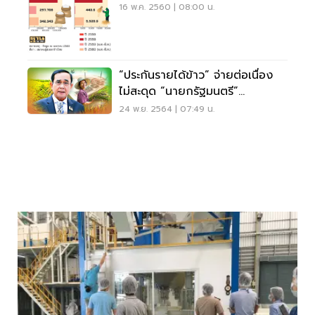
ได้เอี่ยวออร์เดอร์จีทูจี
16 พ.ค. 2560 | 08:00 น.
“ประกันรายได้ข้าว” จ่ายต่อเนื่อง
ไม่สะดุด “นายกรัฐมนตรี”
คอนเฟิร์ม
24 พ.ย. 2564 | 07:49 น.