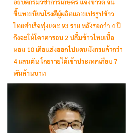
อธิบดีกรมวิชาการเกษตร แจ้งข่าวดี จีน
ขึ้นทะเบียนโรงสีผู้ผลิตและแปรรูปข้าว
ไทยสำเร็จพุ่งแตะ 93 ราย หลังรอกว่า 4 ปี
ถึงจะให้โควตารอบ 2 ปลื้มข้าวไทยเนื้อ
หอม 10 เดือนส่งออกไปแดนมังกรแล้วกว่า
4 แสนตัน โกยรายได้เข้าประเทศเกือบ 7
พันล้านบาท