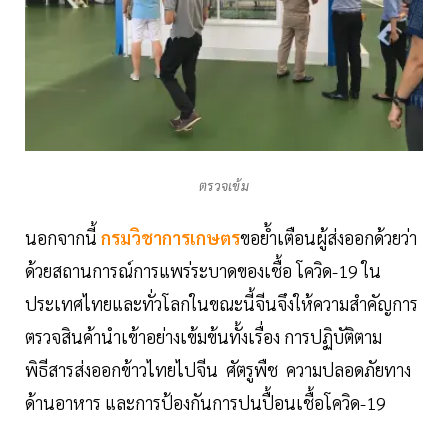
ตรวจเข้ม
นอกจากนี้
กรมวิชาการเกษตร
ขอย้ำเตือนผู้ส่งออกด้วยว่า
ด้วยสถานการณ์การแพร่ระบาดของเชื้อ โควิด-19 ใน
ประเทศไทยและทั่วโลกในขณะนี้จีนจึงให้ความสำคัญการ
ตรวจสินค้านำเข้าอย่างเข้มข้นทั้งเรื่อง การปฏิบัติตาม
พิธีสารส่งออกข้าวไทยไปจีน ศัตรูพืช ความปลอดภัยทาง
ด้านอาหาร และการป้องกันการปนปื้อนเชื้อโควิด-19