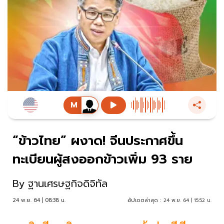
“ข้าวไทย” ผงาด! จีนประกาศขึ้น
ทะเบียนผู้สงออกข้าวเพิ่ม 93 ราย
By
ฐานเศรษฐกิจดิจิทัล
24 พ.ย. 64 | 08:38 น.
อัปเดตล่าสุด :
24 พ.ย. 64 | 15:52 น.