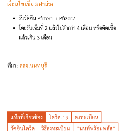
เงื่อนไข เข็ม 3 ฝาม่วง
รับวัคซีน Pfizer1 + Pfizer2
โดยรับเข็มที่ 2 แล้วไม่ต่ำกว่า 4 เดือน หรือติดเชื้อ
แล้วเกิน 3 เดือน
ที่มา :
สสจ.นนทบุรี
แท็กที่เกี่ยวข้อง
โควิด-19
ลงทะเบียน
วัคซีนโควิด
วิธีลงทะเบียน
“นนท์พร้อมพลัส”