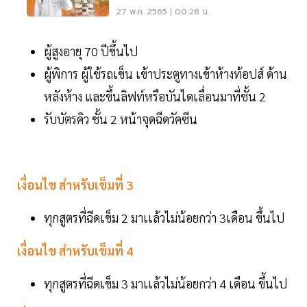
ละเอียดที่นี่
27 พ.ค. 2565 | 00:28 น.
ผู้สูงอายุ 70 ปีขึ้นไป
ผู้พิการ ผู้ใช้รถเข็น เข้าประตูทางเข้าห้างท้อปส์ ด้าน
หลังห้าง และขึ้นลิฟท์หรือบันไดเลื่อนมาที่ชั้น 2
รับบัตรคิว ชั้น 2 หน้าจุดฉีดวัคซีน
เงื่อนไข สำหรับเข็มที่ 3
ทุกสูตรที่ฉีดเข็ม 2 มาเเล้วไม่น้อยกว่า 3เดือน ขึ้นไป
เงื่อนไข สำหรับเข็มที่ 4
ทุกสูตรที่ฉีดเข็ม 3 มาเเล้วไม่น้อยกว่า 4 เดือน ขึ้นไป