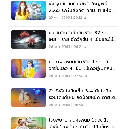
เช็คจุดฉีดวัคซีนไข้หวัดใหญ่ฟรี
2565 รพ.ในสังกัด กทม. 11 แห่ง มี
ที่ไหนบ้าง
25 พ.ค. 2565 | 20:12 น.
ข่าวโควิดวันนี้ เสียชีวิต 37 ราย
เผย 1 ราย ฉีดวัคซีน 4 เข็มและไม่
อยู่ในกลุ่ม 608
26 พ.ค. 2565 | 06:21 น.
ศบค.เผยพบผู้เสียชีวิต 1 ราย ฉีด
วัคซีนแล้ว 4 เข็ม-ไม่ได้อยู่ในกลุ่ม
608
26 พ.ค. 2565 | 07:30 น.
ฉีดวัคซีนโควิดเข็ม 3-4 กันโอมิค
รอนได้แค่ไหน ลดป่วยหนัก ตายได้
ไหม อ่านเลย
26 พ.ค. 2565 | 08:56 น.
โรงพยาบาลนครพนม ปิดจุดฉีด
วัคซีนป้องกันโรคโควิด-19 เช็คราย