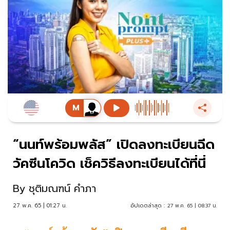
“นนท์พร้อมพลัส” เปิดลงทะเบียนฉีด
วัคซีนโควิด เช็ควิธีลงทะเบียนได้ที่นี่
By
ชุติมณฑน์ คำภา
27 พ.ค. 65 | 01:27 น.
อัปเดตล่าสุด :
27 พ.ค. 65 | 08:37 น.