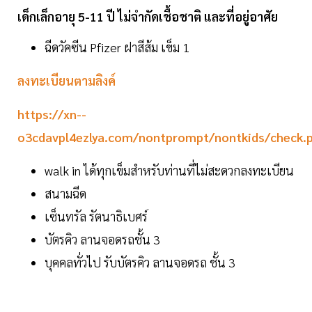
เด็กเล็กอายุ 5-11 ปี ไม่จำกัดเชื้อชาติ และที่อยู่อาศัย
ฉีดวัคซีน Pfizer ฝาสีส้ม เข็ม 1
ลงทะเบียนตามลิงค์
https://xn--
o3cdavpl4ezlya.com/nontprompt/nontkids/check.
walk in ได้ทุกเข็มสำหรับท่านที่ไม่สะดวกลงทะเบียน
สนามฉีด
เซ็นทรัล รัตนาธิเบศร์
บัตรคิว ลานจอดรถชั้น 3
บุคคลทั่วไป รับบัตรคิว ลานจอดรถ ชั้น 3