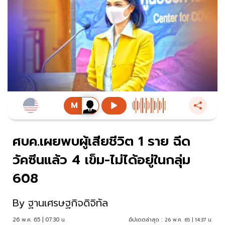
ศบค.เผยพบผู้เสียชีวิต 1 ราย ฉีด
วัคซีนแล้ว 4 เข็ม-ไม่ได้อยู่ในกลุ่ม
608
By
ฐานเศรษฐกิจดิจิทัล
26 พ.ค. 65 | 07:30 น.
อัปเดตล่าสุด :
26 พ.ค. 65 | 14:37 น.