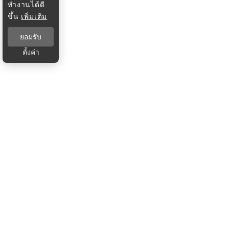
ทำงานได้ดี
ขึ้น
เพิ่มเติม
ยอมรับ
ตั้งค่า