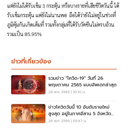
แต่ยังไม่ได้รับเข็ม 3 กระตุ้น หรือบางรายที่เสียชีวิตวันนี้ ได้
รับเข็มกระตุ้น แต่ยังไม่นานพอ ถือได้ว่ายังไม่อยู่ในช่วงที่
ภูมิคุ้มกันเกิดเต็มที่ รวมทั้งกลุ่มที่ได้รับวัคซีนไม่ครบถ้วน
รวมเป็น 85.95%
ข่าวที่เกี่ยวข้อง
รวมข่าว "โควิด-19" วันที่ 26
พฤษภาคม 2565 แบบอัพเดทล่าสุด
26 พ.ค. 2565 | 10:10 น.
ข่าวโควิดวันนี้ 10 อันดับรายใหม่
สูงสุด อยู่ในภาคอีสาน 5 จังหวัด
กทม. 2,017 ราย
26 พ.ค. 2565 | 05:47 น.