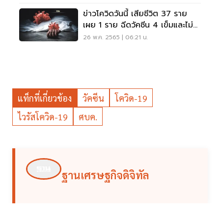
ข่าวโควิดวันนี้ เสียชีวิต 37 ราย
เผย 1 ราย ฉีดวัคซีน 4 เข็มและไม่
อยู่ในกลุ่ม 608
26 พ.ค. 2565 | 06:21 น.
แท็กที่เกี่ยวข้อง
วัคซีน
โควิด-19
ไวรัสโควิด-19
ศบค.
ฐานเศรษฐกิจดิจิทัล