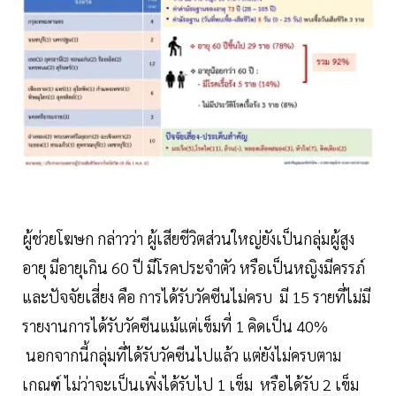
ผู้ช่วยโฆษก กล่าวว่า ผู้เสียชีวิตส่วนใหญ่ยังเป็นกลุ่มผู้สูง
อายุ มีอายุเกิน 60 ปี มีโรคประจำตัว หรือเป็นหญิงมีครรภ์
และปัจจัยเสี่ยง คือ การได้รับวัคซีนไม่ครบ มี 15 รายที่ไม่มี
รายงานการได้รับวัคซีนแม้แต่เข็มที่ 1 คิดเป็น 40%
นอกจากนี้กลุ่มที่ได้รับวัคซีนไปแล้ว แต่ยังไม่ครบตาม
เกณฑ์ ไม่ว่าจะเป็นเพิ่งได้รับไป 1 เข็ม หรือได้รับ 2 เข็ม