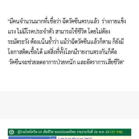
"มีคนจำนวนมากที่เชื่อว่า ฉีดวัคซีนครบแล้ว ร่างกายแข็ง
แรง ไม่มีโรคประจำตัว สามารถใช้ชีวิต โดยไม่ต้อง
ระมัดระวัง ต้องเน้นย้ำว่า แม้ว่าฉีดวัคซีนแล้วก็ตาม ก็ยังมี
โอกาสติดเชื้อได้ แต่สิ่งที่ทั้งโลกมีรายงานตรงกันก็คือ
วัคซีนจะช่วยลดอาการป่วยหนัก และอัตราการเสียชีวิต"