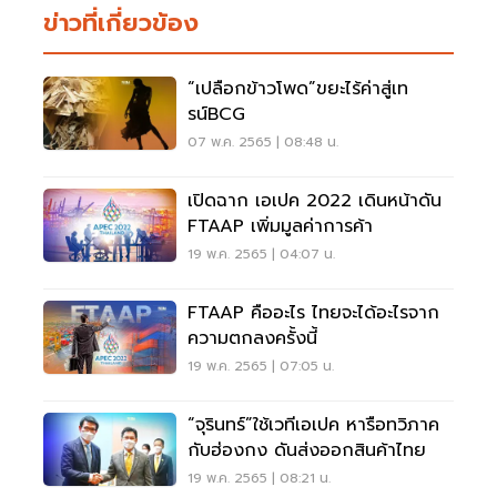
ข่าวที่เกี่ยวข้อง
“เปลือกข้าวโพด”ขยะไร้ค่าสู่เท
รน์BCG
07 พ.ค. 2565 | 08:48 น.
เปิดฉาก เอเปค 2022 เดินหน้าดัน
FTAAP เพิ่มมูลค่าการค้า
19 พ.ค. 2565 | 04:07 น.
FTAAP คืออะไร ไทยจะได้อะไรจาก
ความตกลงครั้งนี้
19 พ.ค. 2565 | 07:05 น.
“จุรินทร์”ใช้เวทีเอเปค หารือทวิภาค
กับฮ่องกง ดันส่งออกสินค้าไทย
19 พ.ค. 2565 | 08:21 น.