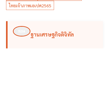
ไทยเจ้าภาพเอเปค2565
ฐานเศรษฐกิจดิจิทัล