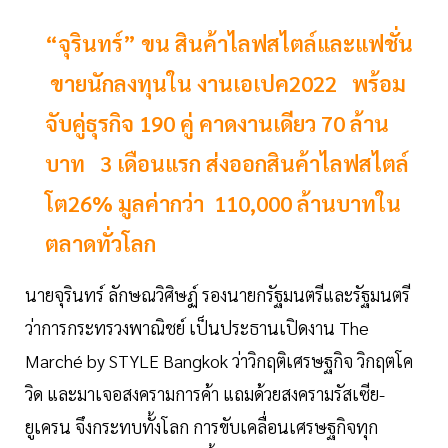
“จุรินทร์” ขน สินค้าไลฟสไตล์และแฟชั่น
ขายนักลงทุนใน งานเอเปค2022 พร้อม
จับคู่ธุรกิจ 190 คู่ คาดงานเดียว 70 ล้าน
บาท 3 เดือนแรก ส่งออกสินค้าไลฟสไตล์
โต26% มูลค่ากว่า 110,000 ล้านบาทใน
ตลาดทั่วโลก
นายจุรินทร์ ลักษณวิศิษฏ์ รองนายกรัฐมนตรีและรัฐมนตรี
ว่าการกระทรวงพาณิชย์ เป็นประธานเปิดงาน The
Marché by STYLE Bangkok ว่าวิกฤติเศรษฐกิจ วิกฤตโค
วิด และมาเจอสงครามการค้า แถมด้วยสงครามรัสเซีย-
ยูเครน จึงกระทบทั้งโลก การขับเคลื่อนเศรษฐกิจทุก