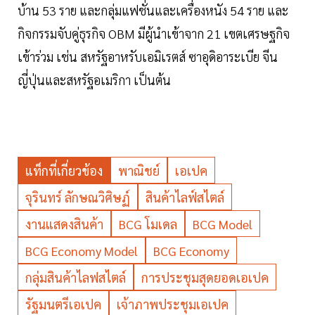
บ้าน 53 ราย และกลุ่มแฟชั่นและเครื่องหนัง 54 ราย และ
กิจกรรมจับคู่ธุรกิจ OBM มีผู้นำเข้าจาก 21 เขตเศรษฐกิจ
เข้าร่วม เช่น สหรัฐอาหรับเอมิเรตส์ ซาอุดิอาระเบีย จีน
ญี่ปุ่นและสหรัฐอเมริกา เป็นต้น
แท็กที่เกี่ยวข้อง
พาณิชย์
เอเปค
จุรินทร์ ลักษณวิศิษฏ์
สินค้าไลฟ์สไตล์
งานแสดงสินค้า
BCG โมเดล
BCG Model
BCG Economy Model
BCG Economy
กลุ่มสินค้าไลฟสไตล์
การประชุมสุดยอดเอเปค
รัฐมนตรีเอเปค
เจ้าภาพประชุมเอเปค