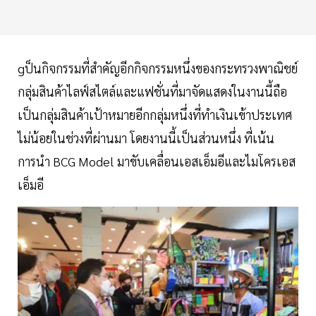
gป็นกิจกรรมที่สำคัญอีกกิจกรรมหนึ่งของกระทรวงพาณิชย์
กลุ่มสินค้าไลฟ์สไตล์และแฟชั่นที่มาจัดแสดงในงานนี้ถือ
เป็นกลุ่มสินค้าเป้าหมายอีกกลุ่มหนึ่งที่ทำเงินเข้าประเทศ
ไม่น้อยในช่วงที่ผ่านมา โดยงานนี้เป็นส่วนหนึ่ง ที่เน้น
การนำ BCG Model มาขับเคลื่อนเอสเอ็มอีและไมโครเอส
เอ็มอี