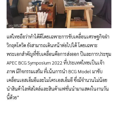
แต่ไทยถือว่าทำได้ดีโดยเฉพาะการขับเคลื่อนเศรษฐกิจฝ่า
วิกฤตโควิด ยังสามารถเดินหน้าต่อไปได้ โดยเฉพาะ
พระเอกสำคัญที่ขับเคลื่อนคือการส่งออก ปีและการประชุม
APEC BCG Symposium 2022 ที่ประเทศไทยเป็นเจ้า
ภาพ มีกิจกรรมเสริม ที่เน้นการนำ BCG Model มาขับ
เคลื่อนเอสเอ็มอีและไมโครเอสเอ็มอี ซึ่งมีจำนวนไม่น้อย
นำสินค้าไลฟ์สไตล์และสินค้าแฟชั่นนำมาแสดงในงานวัน
นี้ด้วย”