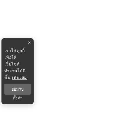
×
เราใช้คุกกี้
เพื่อให้
เว็บไซต์
ทำงานได้ดี
ขึ้น
เพิ่มเติม
ยอมรับ
ตั้งค่า