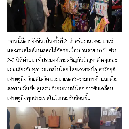
“งานนี้ถือว่าจัดขึ้นเป็นครั้งที่ 2 สำหรับงานเดอะ มาเช่
และงานสไตล์แบงคอกได้จัดต่อเนื่องมาหลาย 10 ปี ช่วง
2-3 ปีที่ผ่านมา ที่ประเทศไทยผชิญกับปัญหาต่างๆเยอะ
เช่นเดียวกับทุกประเทศในโลก โดยเฉพาะปัญหาวิกฤติ
เศรษฐกิจ วิกฤตโควิด และมาเจอสงครามการค้า แถมด้วย
สงครามรัสเซีย-ยูเครน จึงกระทบทั้งโลก การขับเคลื่อน
เศรษฐกิจทุกประเทศในโลกจะซับซ้อนขึ้น