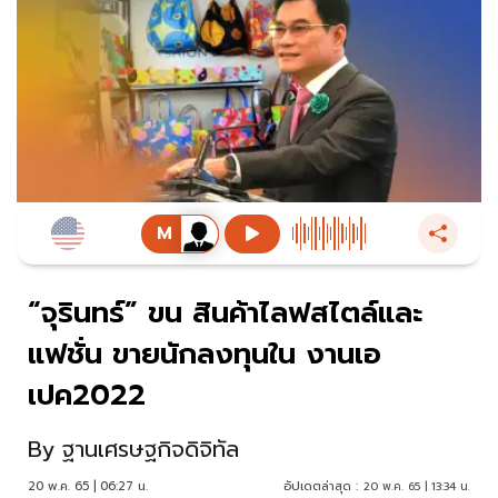
“จุรินทร์” ขน สินค้าไลฟสไตล์และ
แฟชั่น ขายนักลงทุนใน งานเอ
เปค2022
By
ฐานเศรษฐกิจดิจิทัล
20 พ.ค. 65 | 06:27 น.
อัปเดตล่าสุด :
20 พ.ค. 65 | 13:34 น.