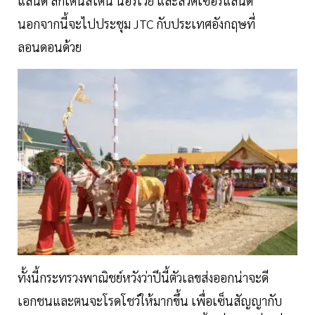
แลนด์ ลิกเตนสไตน์ นอร์เวย์ และสวิตเซอร์แลนด์
นอกจากนี้จะไปประชุม JTC กับประเทศอังกฤษที่
ลอนดอนด้วย
ทั้งนี้กระทรวงพาณิชย์หวังว่าปีนี้ตัวเลขส่งออกน่าจะดี
เอกชนและตนจะโรดโชว์ให้มากขึ้น เพื่อเซ็นสัญญากับ