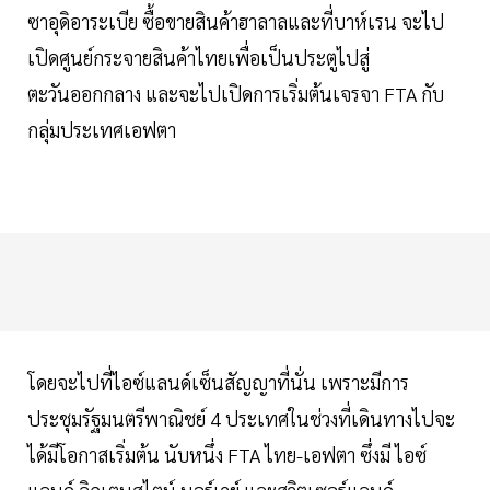
ซาอุดิอาระเบีย ซื้อขายสินค้าฮาลาลและที่บาห์เรน จะไป
เปิดศูนย์กระจายสินค้าไทยเพื่อเป็นประตูไปสู่
ตะวันออกกลาง และจะไปเปิดการเริ่มต้นเจรจา FTA กับ
กลุ่มประเทศเอฟตา
โดยจะไปที่ไอซ์แลนด์เซ็นสัญญาที่นั่น เพราะมีการ
ประชุมรัฐมนตรีพาณิชย์ 4 ประเทศในช่วงที่เดินทางไปจะ
ได้มีโอกาสเริ่มต้น นับหนึ่ง FTA ไทย-เอฟตา ซึ่งมี ไอซ์