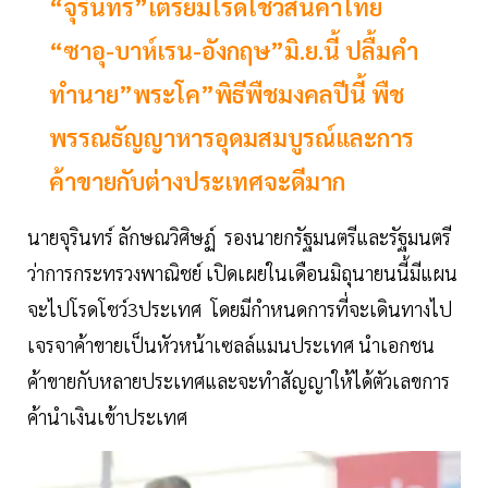
“จุรินทร์”เตรียมโรดโชว์สินค้าไทย
“ซาอุ-บาห์เรน-อังกฤษ”มิ.ย.นี้ ปลื้มคำ
ทำนาย”พระโค”พิธีพืชมงคลปีนี้ พืช
พรรณธัญญาหารอุดมสมบูรณ์และการ
ค้าขายกับต่างประเทศจะดีมาก
นายจุรินทร์ ลักษณวิศิษฏ์ รองนายกรัฐมนตรีและรัฐมนตรี
ว่าการกระทรวงพาณิชย์ เปิดเผยในเดือนมิถุนายนนี้มีแผน
จะไปโรดโชว์3ประเทศ โดยมีกำหนดการที่จะเดินทางไป
เจรจาค้าขายเป็นหัวหน้าเซลล์แมนประเทศ นำเอกชน
ค้าขายกับหลายประเทศและจะทำสัญญาให้ได้ตัวเลขการ
ค้านำเงินเข้าประเทศ