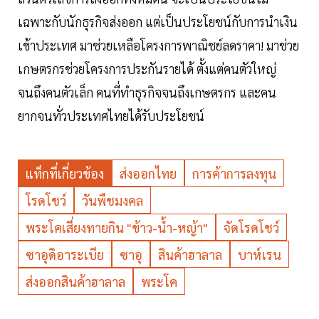
เฉพาะกับนักธุรกิจส่งออก แต่เป็นประโยชน์กับการนำเงิน
เข้าประเทศ มาช่วยเหลือโครงการพาณิชย์ลดราคา! มาช่วย
เกษตรกรช่วยโครงการประกันรายได้ ตั้งแต่คนตัวใหญ่
จนถึงคนตัวเล็ก คนที่ทำธุรกิจจนถึงเกษตรกร และคน
ยากจนทั่วประเทศไทยได้รับประโยชน์
แท็กที่เกี่ยวข้อง
ส่งออกไทย
การค้าการลงทุน
โรดโชว์
วันพืชมงคล
พระโคเสี่ยงทายกิน "ข้าว-น้ำ-หญ้า"
จัดโรดโชว์
ซาอุดิอาระเบีย
ซาอุ
สินค้าฮาลาล
บาห์เรน
ส่งออกสินค้าฮาลาล
พระโค