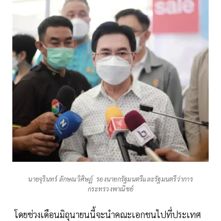
นายจุรินทร์ ลักษณวิศิษฏ์ รองนายกรัฐมนตรีและรัฐมนตรีว่าการ
กระทรวงพาณิชย์
โดยช่วงเดือนมิถุนายนนี้จะนำคณะเอกชนไปที่ประเทศ