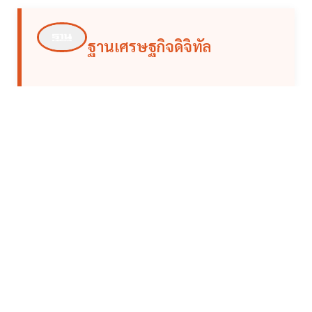
ฐานเศรษฐกิจดิจิทัล