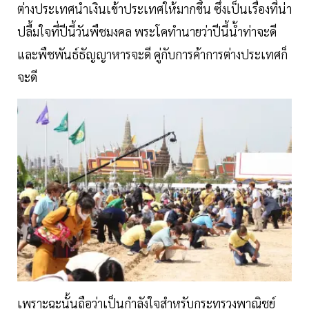
ต่างประเทศนำเงินเข้าประเทศให้มากขึ้น ซึ่งเป็นเรื่องที่น่า
ปลื้มใจที่ปีนี้วันพืชมงคล พระโคทำนายว่าปีนี้น้ำท่าจะดี
และพืชพันธ์ธัญญาหารจะดี คู่กับการค้าการต่างประเทศก็
จะดี
เพราะฉะนั้นถือว่าเป็นกำลังใจสำหรับกระทรวงพาณิชย์