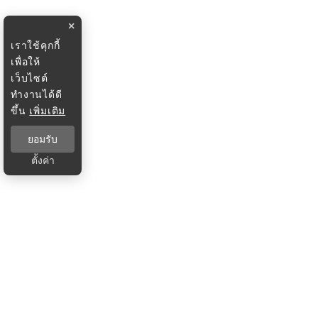
×
เราใช้คุกกี้
เพื่อให้
เว็บไซต์
ทำงานได้ดี
ขึ้น
เพิ่มเติม
ยอมรับ
ตั้งค่า