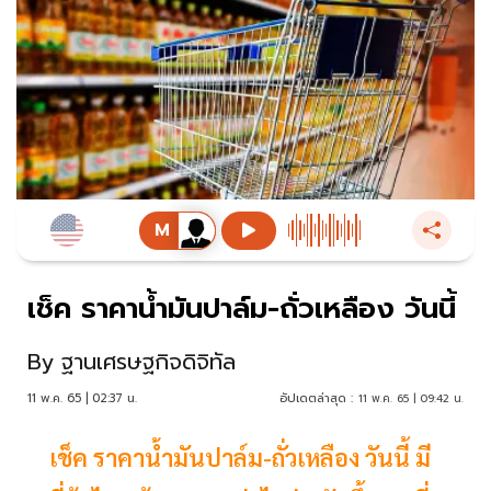
เช็ค ราคาน้ำมันปาล์ม-ถั่วเหลือง วันนี้
By
ฐานเศรษฐกิจดิจิทัล
11 พ.ค. 65 | 02:37 น.
อัปเดตล่าสุด :
11 พ.ค. 65 | 09:42 น.
เช็ค ราคาน้ำมันปาล์ม-ถั่วเหลือง วันนี้ มี