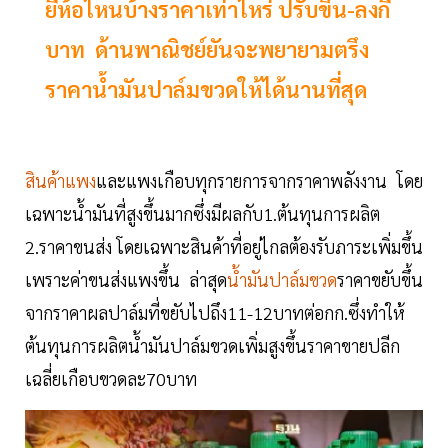
ยี่ห้อไหนบ้างราคาเท่าไหร่ ปรับขึ้น-ลงกี่
บาท ด้านพาณิชย์ยันจะพยายามตรึง
ราคาน้ำมันปาล์มขวดให้ได้นานที่สุด
สินค้าแพง
และแพงเกือบทุกรายการจากราคาพลังงาน โดย
เฉพาะน้ำมันที่สูงขึ้นมากซึ่งมีผลกับ1.ต้นทุนการผลิต
2.ราคาขนส่ง โดยเฉพาะสินค้าที่อยู่ไกลต้องรับภาระเพิ่มขึ้น
เพราะค่าขนส่งแพงขึ้น ล่าสุด
น้ำมันปาล์มขวด
ราคาขยับขึ้น
จากราคาผลปาล์มที่ขยับไปถึง11-12บาทต่อกก.ซึ่งทำให้
ต้นทุนการผลิตน้ำมันปาล์มขวดเพิ่มสูงขึ้นราคาขายปลีก
เฉลี่ยเกือบขวดละ70บาท