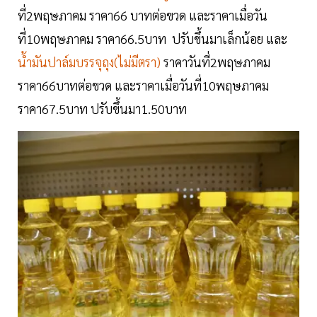
ที่2พฤษภาคม ราคา66 บาทต่อขวด และราคาเมื่อวัน
ที่10พฤษภาคม ราคา66.5บาท ปรับขึ้นมาเล็กน้อย และ
น้ำมันปาล์มบรรจุถุง(ไม่มีตรา)
ราคาวันที่2พฤษภาคม
ราคา66บาทต่อขวด และราคาเมื่อวันที่10พฤษภาคม
ราคา67.5บาท ปรับขึ้นมา1.50บาท