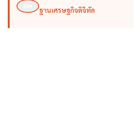
ฐานเศรษฐกิจดิจิทัล