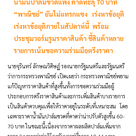
น้ำมันปาล์มขวดแพง คาดทะลุ 70 บาท
“พาณิชย์” ยันไม่แทรกแซง เร่งหาข้อยุติ
เร่งหาข้อยุติภายในสัปดาห์นี้ พร้อม
ประชุมวอร์มรูมราคาสินค้า ชี้สินค้าหลาย
รายการเน้นขอความร่วมมือตรึงราคา
นายจุรินทร์ ลักษณวิศิษฏ์ รองนายกรัฐมนตรีและรัฐมนตรี
ว่าการกระทรวงพาณิชย์ เปิดเผยว่า กระทรวงพาณิชย์พยาม
แก้ปัญหาราคาสินค้าที่สูงขึ้นทั้งการขอความร่วมมือผู้
ประกอบการตรึงราคาสินค้าและการเพิ่มสินค้าบางรายการ
เป็นสินค้าควบคุมเพื่อให้ราคาอยู่ในระดับที่เหมาะสม โดย
เฉพาะราคาน้ำมันปาล์มขวดที่คาดว่าน่าปรับตัวสูงขึ้น 60-
70 บาท ในขณะนี้เนื่องจากราคาผลผลิตปาล์มเพิ่มจาก