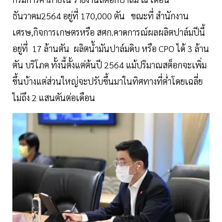
ธันวาคม2564 อยู่ที่ 170,000 ตัน ขณะที่ สำนักงาน
เศรษ,กิจการเกษตรหรือ สศก.คาดการณ์ผลผลิตปาล์มปีนี้
อยู่ที่ 17 ล้านตัน ผลิตน้ำมันปาล์มดิบ หรือ CPO ได้ 3 ล้าน
ตัน บริโภค ทั้งนี้ตั้งแต่ต้นปี 2564 แม้ปริมาณสต็อกจะเพิ่ม
ขึ้นบ้างแต่ส่วนใหญ่จะปรับขึ้นมาในทิศทางที่ต่ำโดยเฉลี่ย
ไม่ถึง 2 แสนตันต่อเดือน