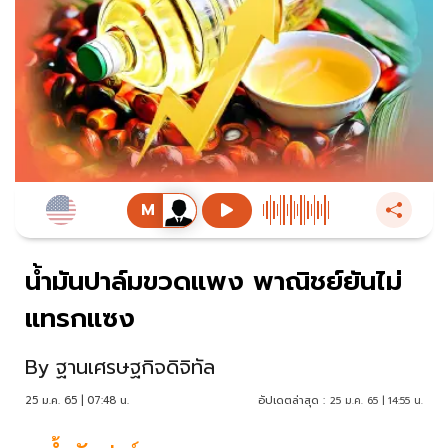
น้ำมันปาล์มขวดแพง พาณิชย์ยันไม่
แทรกแซง
By
ฐานเศรษฐกิจดิจิทัล
25 ม.ค. 65 | 07:48 น.
อัปเดตล่าสุด :
25 ม.ค. 65 | 14:55 น.