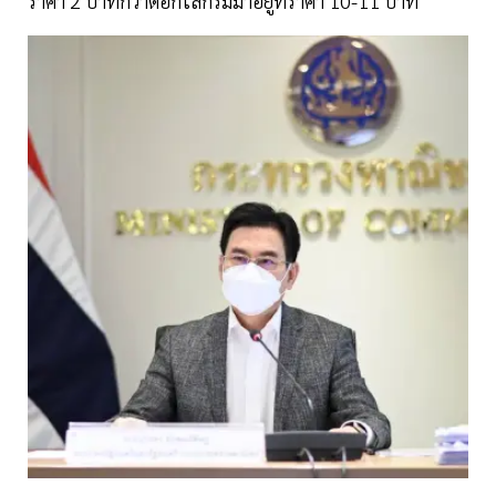
ราคา 2 บาทกว่าต่อกิโลกรัมมาอยู่ที่ราคา 10-11 บาท