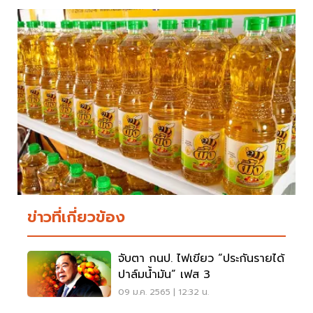
ข่าวที่เกี่ยวข้อง
จับตา กนป. ไฟเขียว “ประกันรายได้
ปาล์มน้ำมัน” เฟส 3
09 ม.ค. 2565 | 12:32 น.