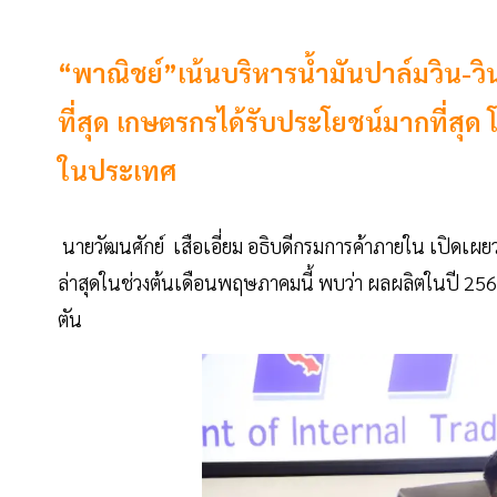
“พาณิชย์”เน้นบริหารน้ำมันปาล์มวิน-วิ
ที่สุด เกษตรกรได้รับประโยชน์มากที่สุด
ในประเทศ
นายวัฒนศักย์ เสือเอี่ยม อธิบดีกรมการค้าภายใน เปิดเ
ล่าสุดในช่วงต้นเดือนพฤษภาคมนี้ พบว่า ผลผลิตในปี 2565 
ตัน