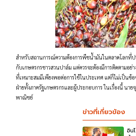
สำหรับสถานการณ์ความต้องการพืชน้ำมันในตลาดโลกที่ป
กับเกษตรกรชาวสวนปาล์ม แต่ควรจะต้องมีการติดตามอย่างใกล
ที่เหมาะสมมีเพียงพอต่อการใช้ในประเทศ แต่ก็ไม่เป็นข้อจ
ฝ่ายทั้งภาครัฐเกษตรกรและผู้ประกอบการ ในเรื่องนี้ นาย
พาณิชย์
ข่าวที่เกี่ยวข้อง
อิน