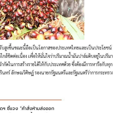
รับสูงขึ้นขณะนี้ถือเป็นโอกาสของประเทศไทยและเป็นประโยชน์
้ชิดต่อเนื่อง เพื่อให้มั่นใจว่าปริมาณน้ำมันปาล์มดิบอยู่ในปริม
ำกัดในการสร้างรายได้ให้กับประเทศด้วย ซึ่งต้องมีการหารือกับทุก
จุรินทร์ ลักษณวิศิษฏ์ รองนายกรัฐมนตรีและรัฐมนตรีว่าการกระทรว
โดฯ ชี้แจง "คำสั่งห้ามส่งออก