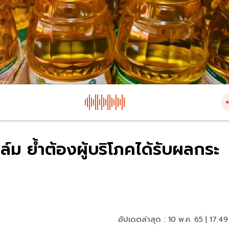
ล์ม ย้ำต้องผู้บริโภคได้รับผลกระ
อัปเดตล่าสุด :
10 พ.ค. 65 | 17:49