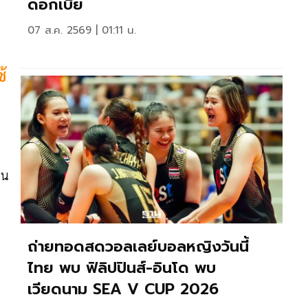
ดอกเบี้ย
07 ส.ค. 2569 | 01:11 น.
้
าน
ถ่ายทอดสดวอลเลย์บอลหญิงวันนี้
ไทย พบ ฟิลิปปินส์-อินโด พบ
เวียดนาม SEA V CUP 2026