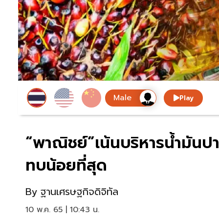
Play
“พาณิชย์”เน้นบริหารน้ำมันปา
ทบน้อยที่สุด
By
ฐานเศรษฐกิจดิจิทัล
10 พ.ค. 65 | 10:43 น.