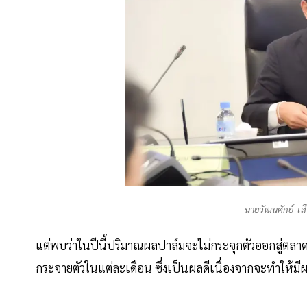
นายวัฒนศักย์ เสื
แต่พบว่าในปีนี้ปริมาณผลปาล์มจะไม่กระจุกตัวออกสู่ตล
กระจายตัวในแต่ละเดือน ซึ่งเป็นผลดีเนื่องจากจะทำให้มี