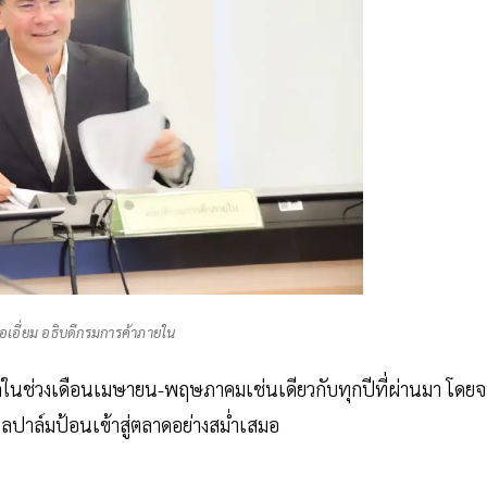
อเอี่ยม อธิบดีกรมการค้าภายใน
าดในช่วงเดือนเมษายน-พฤษภาคมเช่นเดียวกับทุกปีที่ผ่านมา โดย
ผลปาล์มป้อนเข้าสู่ตลาดอย่างสม่ำเสมอ