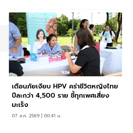
เตือนภัยเงียบ HPV คร่าชีวิตหญิงไทย
ปีละกว่า 4,500 ราย ชี้ทุกเพศเสี่ยง
มะเร็ง
07 ส.ค. 2569 | 00:41 น.