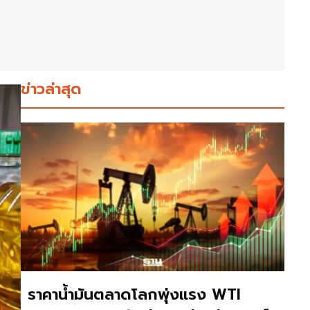
ข่าวล่าสุด
ราคาน้ำมันตลาดโลกพุ่งแรง WTI