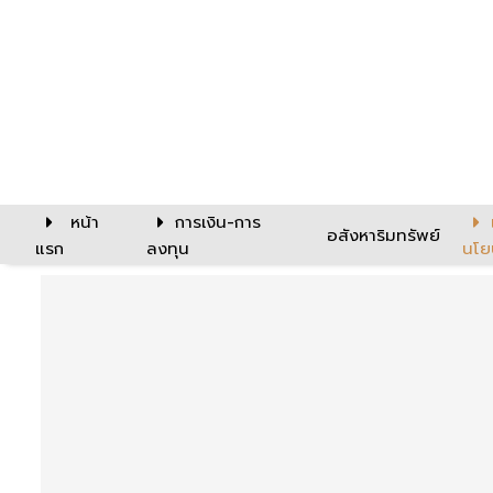
หน้า
การเงิน-การ
อสังหาริมทรัพย์
แรก
ลงทุน
นโย