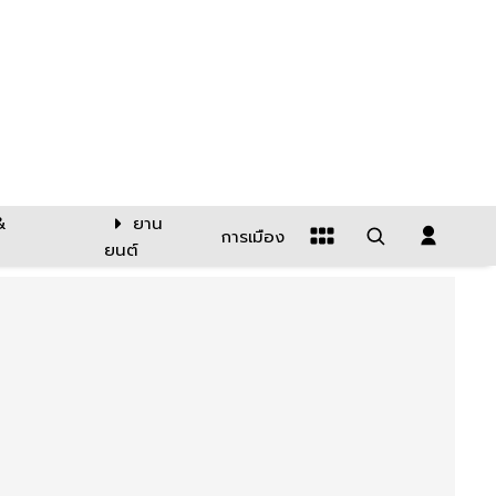
&
ยาน
การเมือง
ยนต์