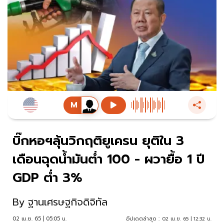
บิ๊กหอฯลุ้นวิกฤติยูเครน ยุติใน 3
เดือนฉุดน้ำมันต่ำ 100 - ผวายื้อ 1 ปี
GDP ต่ำ 3%
By
ฐานเศรษฐกิจดิจิทัล
02 เม.ย. 65 | 05:05 น.
อัปเดตล่าสุด :
02 เม.ย. 65 | 12:32 น.