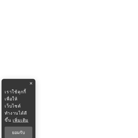
×
เราใช้คุกกี้
เพื่อให้
เว็บไซต์
ทำงานได้ดี
ขึ้น
เพิ่มเติม
ยอมรับ