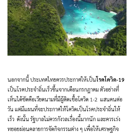
นอกจากนี้ ประเทศไทยควรประกาศให้เป็น
โรคโควิด-19
เป็นโรคประจำถิ่นเร็วขึ้นจากเดือนกรกฎาคม ตัวอย่างที่
เห็นได้ชัดคือเวียดนามที่มีผู้ติดเชื้อโควิด 1-2 แสนคนต่อ
วัน แต่มีแผนที่จะประกาศให้โควิดเป็นโรคประจำถิ่นให้
เร็ว ดังนั้น รัฐบาลไม่ควรกังวลเรื่องนี้มากนัก และควรเร่ง
ทยอยผ่อนคลายการจัดกิจกรรมต่าง ๆ เพื่อให้เศรษฐกิจ