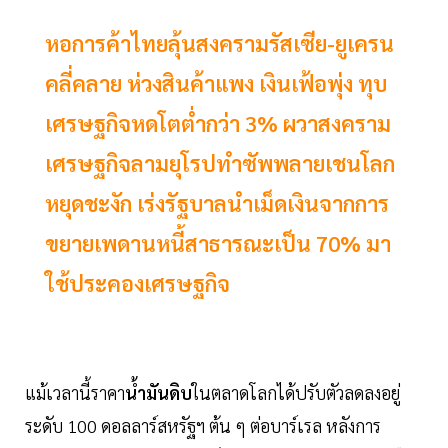
หอการค้าไทยลุ้นสงครามรัสเซีย-ยูเครน
คลี่คลาย ห่วงสินค้าแพง เงินเฟ้อพุ่ง ทุบ
เศรษฐกิจหดโตต่ำกว่า 3% ผวาสงคราม
เศรษฐกิจลามยุโรปทำซัพพลายเชนโลก
หยุดชะงัก เร่งรัฐบาลนำเม็ดเงินจากการ
ขยายเพดานหนี้สาธารณะเป็น 70% มา
ใช้ประคองเศรษฐกิจ
แม้เวลานี้ราคา
น้ำมันดิบ
ในตลาดโลกได้ปรับตัวลดลงอยู่
ระดับ 100 ดอลลาร์สหรัฐฯ ต้น ๆ ต่อบาร์เรล หลังการ