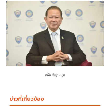
สนั่น อังอุบลกุล
ข่าวที่เกี่ยวข้อง