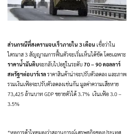
ส่วนกรณีที่สงครามจบเร็วภายใน 3 เดือน
เชื่อว่าใน
ไตรมาส 3 สัญญาณการฟื้นตัวจะเริ่มเห็นได้ชัด โดยเฉพาะ
ราคาน้ำมันดิบ
จะกลับไปอยู่ในระดับ
70 – 90 ดอลลาร์
สหรัฐฯต่อบาร์เรล
ราคาสินค้าน่าจะปรับตัวลดลง และภาพ
รวมเงินเฟ้อจะปรับตัวลดลงเช่นกัน มูลค่าความเสียหาย
73,425 ล้านบาท GDP ขยายตัวได้ 3.7% เงินเฟ้อ 3.0 –
3.5%
“หอการค้าไทยมองว่าสถานการณ์เศรษฐกิจของประเทศ