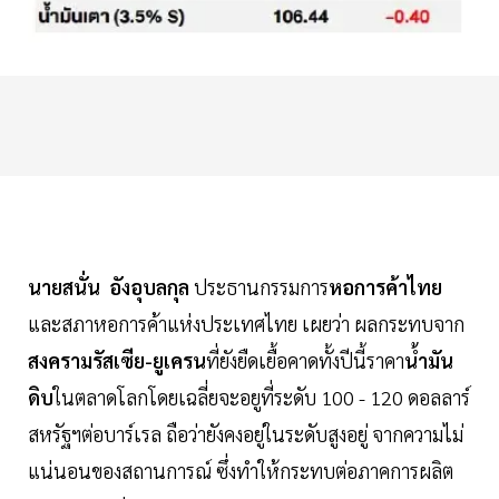
นายสนั่น อังอุบลกุล
ประธานกรรมการ
หอการค้าไทย
และสภาหอการค้าแห่งประเทศไทย เผยว่า ผลกระทบจาก
สงครามรัสเซีย-ยูเครน
ที่ยังยืดเยื้อคาดทั้งปีนี้ราคา
น้ำมัน
ดิบ
ในตลาดโลกโดยเฉลี่ยจะอยูที่ระดับ 100 - 120 ดอลลาร์
สหรัฐฯต่อบาร์เรล ถือว่ายังคงอยู่ในระดับสูงอยู่ จากความไม่
แน่นอนของสถานการณ์ ซึ่งทำให้กระทบต่อภาคการผลิต