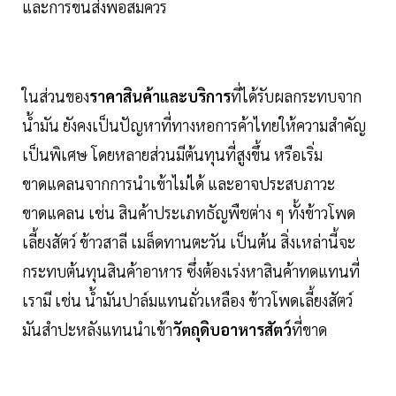
และการขนส่งพอสมควร
ในส่วนของ
ราคาสินค้าและบริการ
ที่ได้รับผลกระทบจาก
น้ำมัน ยังคงเป็นปัญหาที่ทางหอการค้าไทยให้ความสำคัญ
เป็นพิเศษ โดยหลายส่วนมีต้นทุนที่สูงขึ้น หรือเริ่ม
ขาดแคลนจากการนำเข้าไม่ได้ และอาจประสบภาวะ
ขาดแคลน เช่น สินค้าประเภทธัญพืชต่าง ๆ ทั้งข้าวโพด
เลี้ยงสัตว์ ข้าวสาลี เมล็ดทานตะวัน เป็นต้น สิ่งเหล่านี้จะ
กระทบต้นทุนสินค้าอาหาร ซึ่งต้องเร่งหาสินค้าทดแทนที่
เรามี เช่น น้ำมันปาล์มแทนถั่วเหลือง ข้าวโพดเลี้ยงสัตว์
มันสำปะหลังแทนนำเข้า
วัตถุดิบอาหารสัตว์
ที่ขาด