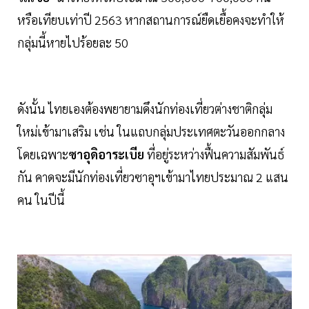
หรือเทียบเท่าปี 2563 หากสถานการณ์ยืดเยื้อคงจะทำให้
กลุ่มนี้หายไปร้อยละ 50
ดังนั้น ไทยเองต้องพยายามดึงนักท่องเที่ยวต่างชาติกลุ่ม
ใหม่เข้ามาเสริม เช่น ในแถบกลุ่มประเทศตะวันออกกลาง
โดยเฉพาะ
ซาอุดิอาระเบีย
ที่อยู่ระหว่างฟื้นความสัมพันธ์
กัน คาดจะมีนักท่องเที่ยวซาอุฯเข้ามาไทยประมาณ 2 แสน
คน ในปีนี้