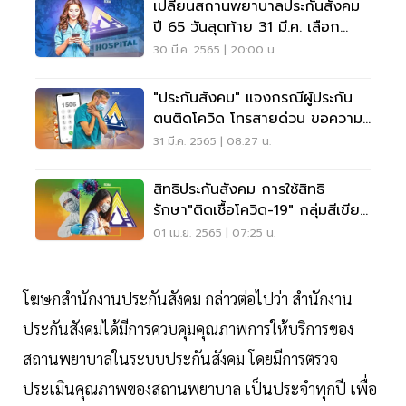
เปลี่ยนสถานพยาบาลประกันสังคม
ปี 65 วันสุดท้าย 31 มี.ค. เลือก
อย่างไร ดูที่นี่
30 มี.ค. 2565 | 20:00 น.
"ประกันสังคม" แจงกรณีผู้ประกัน
ตนติดโควิด โทรสายด่วน ขอความ
ช่วยเหลือไม่ได้
31 มี.ค. 2565 | 08:27 น.
สิทธิประกันสังคม การใช้สิทธิ
รักษา"ติดเชื้อโควิด-19" กลุ่มสีเขียว
เช็คเลย
01 เม.ย. 2565 | 07:25 น.
โฆษกสำนักงานประกันสังคม กล่าวต่อไปว่า สำนักงาน
ประกันสังคมได้มีการควบคุมคุณภาพการให้บริการของ
สถานพยาบาลในระบบประกันสังคม โดยมีการตรวจ
ประเมินคุณภาพของสถานพยาบาล เป็นประจำทุกปี เพื่อ