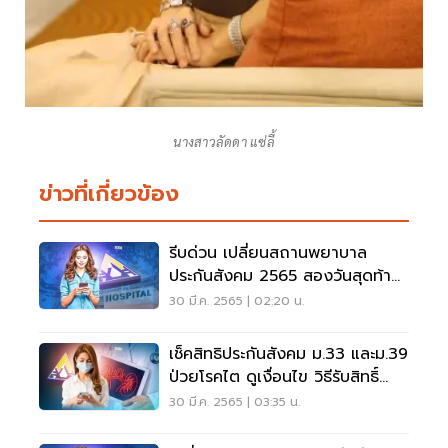
นางสาวลัดดา แซ่ลี้
ข่าวที่เกี่ยวข้อง
รีบด่วน เปลี่ยนสถานพยาบาล
ประกันสังคม 2565 สองวันสุดท้าย
ดูช่องทางที่นี่
30 มี.ค. 2565 | 02:20 น.
เช็คสิทธิประกันสังคม ม.33 และม.39
ป่วยโรคไต ดูเงื่อนไข วิธีรับสิทธิ์
รักษา
30 มี.ค. 2565 | 03:35 น.