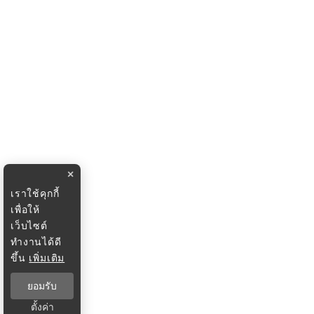
×
เราใช้คุกกี้
เพื่อให้
เว็บไซต์
ทำงานได้ดี
ขึ้น
เพิ่มเติม
ยอมรับ
ตั้งค่า