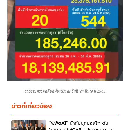
รายงานตรวจสต๊อกห้องเย็ฯ ณ วันที่ 24 มีนาคม 2565
ข่าวที่เกี่ยวข้อง
“พิพัฒน์” นำทีมบุกมอสโก ดัน