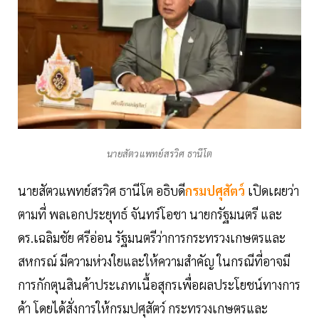
นายสัตวแพทย์สรวิศ ธานีโต
นายสัตวแพทย์สรวิศ ธานีโต อธิบดี
กรมปศุสัตว์
เปิดเผยว่า
ตามที่ พลเอกประยุทธ์ จันทร์โอชา นายกรัฐมนตรี และ
ดร.เฉลิมชัย ศรีอ่อน รัฐมนตรีว่าการกระทรวงเกษตรและ
สหกรณ์ มีความห่วงใยและให้ความสำคัญ ในกรณีที่อาจมี
การกักตุนสินค้าประเภทเนื้อสุกรเพื่อผลประโยชน์ทางการ
ค้า โดยได้สั่งการให้กรมปศุสัตว์ กระทรวงเกษตรและ