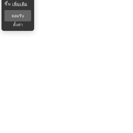
ขึ้น
เพิ่มเติม
ยอมรับ
ตั้งค่า