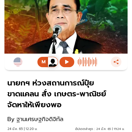
นายกฯ ห่วงสถานการณ์ปุ๋ย
ขาดแคลน สั่ง เกษตร-พาณิชย์
จัดหาให้เพียงพอ
By
ฐานเศรษฐกิจดิจิทัล
24 มี.ค. 65 | 12:20 น.
อัปเดตล่าสุด :
24 มี.ค. 65 | 19:24 น.