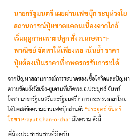
นายกรัฐมนตรี เผยผ่านเฟซบุ๊ก ระบุห่วงใย
สถานการณ์ปุ๋ยขาดแคลนเนื่องจากใกล้
เริ่มฤดูกาลเพาะปลูก สั่ง ก.เกษตรฯ-
พาณิชย์ จัดหาให้เพียงพอ เน้นย้ำ ราคา
ปุ๋ยต้องเป็นราคาที่เกษตรกรรับภาระได้
จากปัญหาสถานการณ์การระบาดของเชื้อโควิดและปัญหา
ความขัดแย้งรัสเซีย-ยูเครนที่เกิดพล.อ.ประยุทธ์ จันทร์
โอชา นายกรัฐมนตรีและรัฐมนตรีว่าการกระทรวงกลาโหม
ได้โพสต์ข้อความผ่านเฟซบุ๊กส่วนตัว
"ประยุทธ์ จันทร์
โอชา Prayut Chan-o-cha"
มีใจความ ดังนี้
พี่น้องประชาชนชาวที่รักครับ