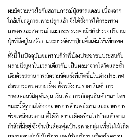
ผมมีความห่วงใยกับสถานการณ์ปุ๋ยขาดแคลน เนื่องจาก
ใกล้เริ่มฤดูกาลเพาะปลูกแล้ว จึงได้สั่งการให้กระทรวง
เกษตรและสหกรณ์ และกระทรวงพาณิชย์ สำรวจปริมาณ
ปุ๋ยที่มีอยู่ในสต๊อก และการจัดหาปุ๋ยเพิ่มเติมให้เพียงพอ
ทั้งนี้ ในปัจจุบันผมทราบดีว่าพี่น้องประชาชนประสบกับ
หลายปัญหาในเวลาเดียวกัน เป็นผลมาจากโควิดและซ้ำ
เติมด้วยสถานการณ์ความขัดแย้งที่เกิดขึ้นในต่างประเทศ
ส่งผลกระทบหลายเรื่อง ทั้งพลังงาน ราคาสินค้า การ
ขาดแคลนวัสดุ ต้นทุน เงินเฟ้อ การกักตุนสินค้า ฯลฯ โดย
ขณะนี้รัฐบาลได้ออกมาตรการด้านพลังงาน และมาตรการ
ช่วยเหลือแรงงาน ที่ได้รับความเดือดร้อนไปบ้างแล้ว ตาม
กำลังที่มีอยู่ ซึ่งจำเป็นต้องพุ่งเป้าเฉพาะกลุ่ม เพื่อไม่ให้เกิด
ผลกระทบต่อผู้ให้บริการและผู้รับบริการ หรือสร้างความ