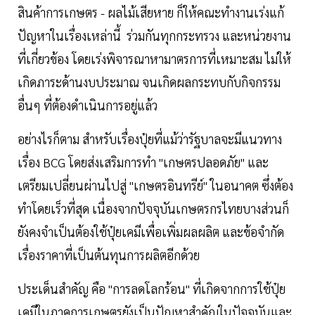
สินค้าการเกษตร - ผลไม้เสียหาย ก็ให้คณะทำงานเร่งแก้
ปัญหาในเรื่องเหล่านี้ ร่วมกันทุกกระทรวง และหน่วยงาน
ที่เกี่ยวข้อง โดยเร่งพิจารณาหามาตรการที่เหมาะสม ไม่ให้
เกิดภาระด้านงบประมาณ จนเกิดผลกระทบกับกิจกรรม
อื่นๆ ที่ต้องดำเนินการอยู่แล้ว
อย่างไรก็ตาม สำหรับเรื่องปุ๋ยที่แม้ว่ารัฐบาลจะมีแนวทาง
เรื่อง BCG โดยส่งเสริมการทำ "เกษตรปลอดภัย" และ
เตรียมเปลี่ยนผ่านไปสู่ "เกษตรอินทรีย์" ในอนาคต ซึ่งต้อง
ทำโดยเร็วที่สุด เนื่องจากปัจจุบันเกษตรกรไทยบางส่วนก็
ยังคงจำเป็นต้องใช้ปุ๋ยเคมีเพื่อเพิ่มผลผลิต และข้อจำกัด
เรื่องราคาที่เป็นต้นทุนการผลิตอีกด้วย
ประเด็นสำคัญ คือ "การลดโลกร้อน" ที่เกิดจากการใช้ปุ๋ย
เคมีในภาคการเกษตรยังเป็นปัญหาสำคัญในปัจจุบันและ