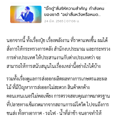
"บิ๊กตู่"ลั่น!ให้ความสำคัญ กำลังคน
ของชาติ "อย่าสิ้นหวังหรือหมด
กำลังใจ"
24 มี.ค. 2565 | 07:06 น.
นอกจากนี้ ทั้งเรื่องปุ๋ย เรื่องพลังงาน ที่ราคาแพงขึ้น ผมได้
สั่งการให้กระทรวงการคลัง สำนักงบประมาณ และกระทรวง
การต่างประเทศ ให้ประสานงานกับต่างประเทศว่า จะ
สามารถให้การสนับสนุนในเรื่องเหล่านี้อย่างไรได้บ้าง
รวมทั้งเรื่องดูแลการส่งออกผลิตผลทางการเกษตรและผล
ไม้ ที่มีปัญหาการส่งออกไม่สะดวก สินค้าตกค้าง
คอนเทนเนอร์ไม่พอเพียง การตรวจสอบคุณภาพมาตรฐาน
ที่ปลายทางเข้มงวดมากจากสถานการณ์โควิด ไปจนถึงการ
ขนส่ง ทั้งทางอากาศ - รถไฟ - น้ำที่ล่าช้า จนอาจทำให้