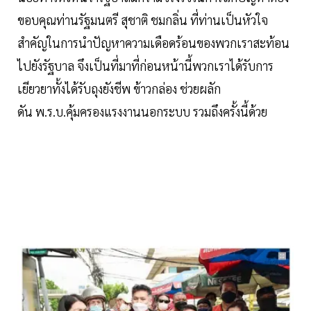
ขอบคุณท่านรัฐมนตรี สุชาติ ชมกลิ่น ที่ท่านเป็นหัวใจ
สำคัญในการนำปัญหาความเดือดร้อนของพวกเราสะท้อน
ไปยังรัฐบาล จึงเป็นที่มาที่ก่อนหน้านี้พวกเราได้รับการ
เยียวยาทั้งได้รับถุงยังชีพ ข้าวกล่อง ช่วยผลัก
ดัน พ.ร.บ.คุ้มครองแรงงานนอกระบบ รวมถึงครั้งนี้ด้วย