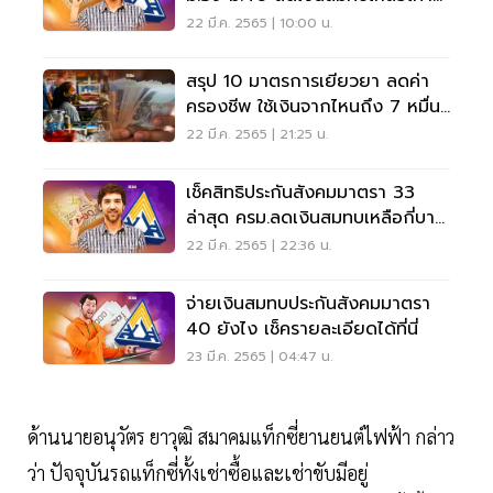
ไหร่ มีผลวันไหน
22 มี.ค. 2565 | 10:00 น.
สรุป 10 มาตรการเยียวยา ลดค่า
ครองชีพ ใช้เงินจากไหนถึง 7 หมื่น
ล้าน
22 มี.ค. 2565 | 21:25 น.
เช็คสิทธิประกันสังคมมาตรา 33
ล่าสุด ครม.ลดเงินสมทบเหลือกี่บาท
ดูด่วนที่นี่
22 มี.ค. 2565 | 22:36 น.
จ่ายเงินสมทบประกันสังคมมาตรา
40 ยังไง เช็ครายละเอียดได้ที่นี่
23 มี.ค. 2565 | 04:47 น.
ด้านนายอนุวัตร ยาวุฒิ สมาคมแท็กซี่ยานยนต์ไฟฟ้า กล่าว
ว่า ปัจจุบันรถแท็กซี่ทั้งเช่าซื้อและเช่าขับมีอยู่