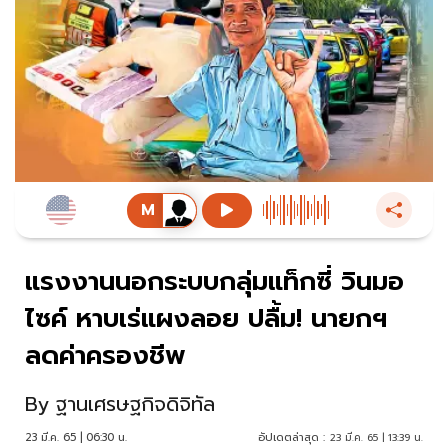
แรงงานนอกระบบกลุ่มแท็กซี่ วินมอ
ไซค์ หาบเร่แผงลอย ปลื้ม! นายกฯ
ลดค่าครองชีพ
By
ฐานเศรษฐกิจดิจิทัล
23 มี.ค. 65 | 06:30 น.
อัปเดตล่าสุด :
23 มี.ค. 65 | 13:39 น.