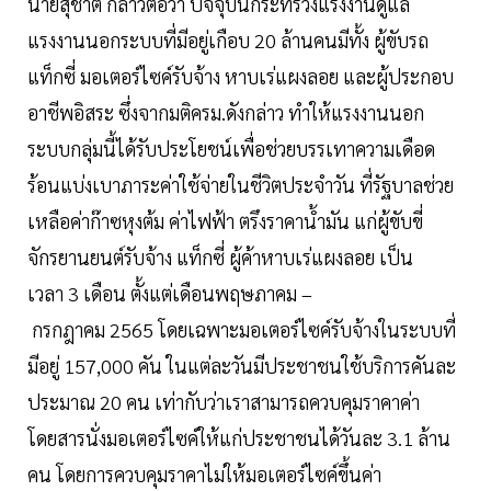
นายสุชาติ กล่าวต่อว่า ปัจจุบันกระทรวงแรงงานดูแล
แรงงานนอกระบบที่มีอยู่เกือบ 20 ล้านคนมีทั้ง ผู้ขับรถ
แท็กซี่ มอเตอร์ไซค์รับจ้าง หาบเร่แผงลอย และผู้ประกอบ
อาชีพอิสระ ซึ่งจากมติครม.ดังกล่าว ทำให้แรงงานนอก
ระบบกลุ่มนี้ได้รับประโยชน์เพื่อช่วยบรรเทาความเดือด
ร้อนแบ่งเบาภาระค่าใช้จ่ายในชีวิตประจำวัน ที่รัฐบาลช่วย
เหลือค่าก๊าซหุงต้ม ค่าไฟฟ้า ตรึงราคาน้ำมัน แก่ผู้ขับขี่
จักรยานยนต์รับจ้าง แท็กซี่ ผู้ค้าหาบเร่แผงลอย เป็น
เวลา 3 เดือน ตั้งแต่เดือนพฤษภาคม –
กรกฎาคม 2565 โดยเฉพาะมอเตอร์ไซค์รับจ้างในระบบที่
มีอยู่ 157,000 คัน ในแต่ละวันมีประชาชนใช้บริการคันละ
ประมาณ 20 คน เท่ากับว่าเราสามารถควบคุมราคาค่า
โดยสารนั่งมอเตอร์ไซค์ให้แก่ประชาชนได้วันละ 3.1 ล้าน
คน โดยการควบคุมราคาไม่ให้มอเตอร์ไซค์ขึ้นค่า