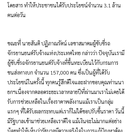
โดยสาร ทำให้ประชาชนได้รับประโยชน์จำนวน 3.1 ล้าน
คนต่อวัน
ขณะที่ นายสันติ ปฏิภาณรัตน์ เลขาสมาคมผู้ขับขี่รถ
จักรยานยนต์รับจ้างแห่งประเทศไทย กล่าวว่า ปัจจุบันเรามี
ผู้ขับขี่รถจักรยานยนต์รับจ้างที่ขึ้นทะเบียนไว้กับกรมการ
ขนส่งทางบก จำนวน 157,000 คน ซึ่งเป็นผู้ที่ได้รับ
ประโยชน์ในครั้งนี้ ทุกคนรู้สึกดีใจและฝากขอบคุณท่านนา
ยกฯเนื่องจากตลอดระยะเวลาหลายปีที่ผ่านมาเราไม่เคยได้
รับการช่วยเหลือในเรื่องราคาพลังงานแม้เราเป็นกลุ่ม
แรกๆ ที่ได้รับผลกระทบแต่เราก็ไม่ได้ขอปรับขึ้นราคา วันนี้
มีรัฐบาลเข้ามาช่วยเหลือเราดีใจ แม้เงินจะไม่มากแต่อย่าง
น้อยทำให้เห็นว่ารัฐบาลมีความจริงใจในการแก้ปัญหาต้อง