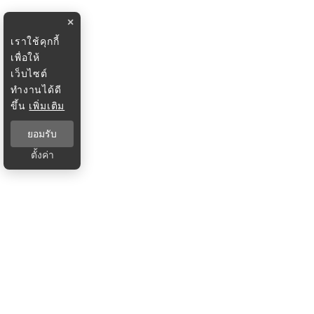
×
เราใช้คุกกี้
เพื่อให้
เว็บไซต์
ทำงานได้ดี
ขึ้น
เพิ่มเติม
ยอมรับ
ตั้งค่า