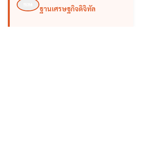
ฐานเศรษฐกิจดิจิทัล