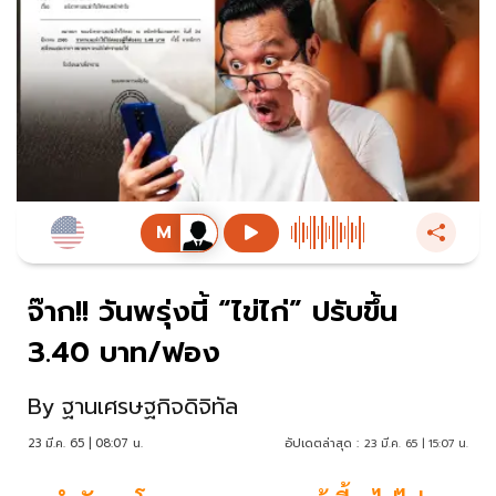
จ๊าก!! วันพรุ่งนี้ “ไข่ไก่” ปรับขึ้น
3.40 บาท/ฟอง
By
ฐานเศรษฐกิจดิจิทัล
23 มี.ค. 65 | 08:07 น.
อัปเดตล่าสุด :
23 มี.ค. 65 | 15:07 น.