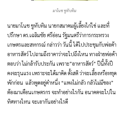
มาโนช ชูทับทิม
นายมาโนช ชูทับทิม นายกสมาคมผู้เลี้ยงไก่ไข่ และที่
ปรึกษา ดร.เฉลิมชัย ศรีอ่อน รัฐมนตรีว่าการกระทรวง
เกษตรและสหกรณ์ กล่าวว่า วันนี้ ได้ไปประชุมกับพ่อค้า
อาหารสัตว์ ไปถามถึงราคาว่าจะไปถึงไหน ทางฝ่ายพ่อค้า
ตอบว่า ไม่กล้ารับประกัน เพราะ”อาหารสัตว์” ปีนี้ทั้งปี
คงจะรุนแรง เพราะจะได้มาคิด ตั้งสติ ว่าจะเลี้ยงหรือหยุด
พักก่อน แล้วพูดอยู่คำหนึ่ง “แพงไม่กลัว กลัวไม่มีของ”
ต้องมาเตือนเกษตรกร จะทำอย่างไรกัน อนาคตจะไปใน
ทิศทางไหน จะเอากันอย่างไรดี