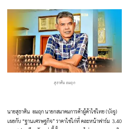
สุธาศิน อมฤก
นายสุธาศิน อมฤก นายกสมาคมการค้าผู้ค้าไข่ไทย (บังจู)
เผยกับ “ฐานเศรษฐกิจ” ราคาไข่ไก่ที่ คละหน้าฟาร์ม 3.40