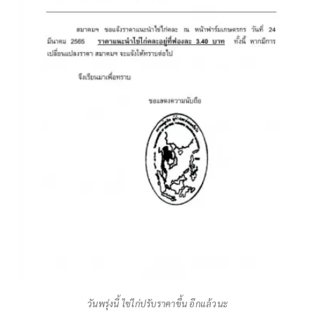
วันพรุ่งนี้ ไข่ไก่ปรับราคาขึ้น อีกแล้วนะ