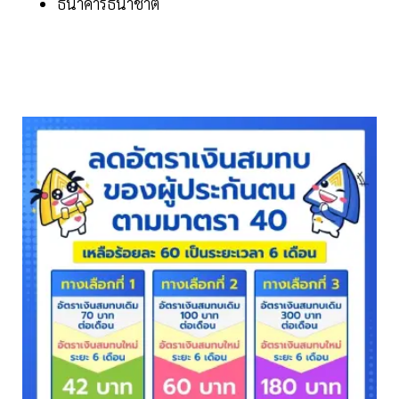
ธนาคารธนาชาต