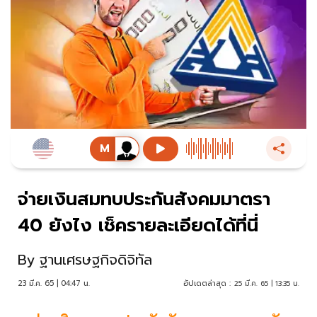
จ่ายเงินสมทบประกันสังคมมาตรา
40 ยังไง เช็ครายละเอียดได้ที่นี่
By
ฐานเศรษฐกิจดิจิทัล
23 มี.ค. 65 | 04:47 น.
อัปเดตล่าสุด :
25 มี.ค. 65 | 13:35 น.