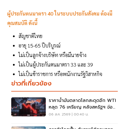
ผู้ประกันตนมาตรา 40 ในระบบประกันสังคม ต้องมี
คุณสมบัติ ดังนี้
สัญชาติไทย
อายุ 15-65 ปีบริบูรณ์
ไม่เป็นลูกจ้างบริษัท หรือมีนายจ้าง
ไม่เป็นผู้ประกันตนมาตรา 33 และ 39
ไม่เป็นข้าราชการ หรือพนักงานรัฐวิสาหกิจ
ข่าวที่เกี่ยวข้อง
ราคาน้ำมันตลาดโลกสะดุดอีก WTI
หลุด 76 เหรียญ หลังสหรัฐฯ จ่อ
ปิดดีลอิหร่าน
06 ส.ค. 2569 | 00:40 น.