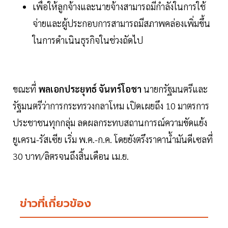
เพื่อให้ลูกจ้างและนายจ้างสามารถมีกำลังในการใช้
จ่ายและผู้ประกอบการสามารถมีสภาพคล่องเพิ่มขึ้น
ในการดำเนินธุรกิจในช่วงถัดไป
ขณะที่
พลเอกประยุทธ์ จันทร์โอชา
นายกรัฐมนตรีและ
รัฐมนตรีว่าการกระทรวงกลาโหม เปิดเผยถึง 10 มาตรการ
ประชาชนทุกกลุ่ม ลดผลกระทบสถานการณ์ความขัดแย้ง
ยูเครน-รัสเซีย เริ่ม พ.ค.-ก.ค. โดยยังตรึงราคาน้ำมันดีเซลที่
30 บาท/ลิตรจนถึงสิ้นเดือน เม.ย.
ข่าวที่เกี่ยวข้อง