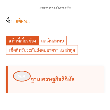
มาตรการลดค่าครองชีพ
ที่มา:
มติครม.
แท็กที่เกี่ยวข้อง
ลดเงินสมทบ
เช็คสิทธิประกันสังคมมาตรา 33 ล่าสุด
ฐานเศรษฐกิจดิจิทัล