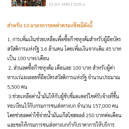
บาท
22 มี.ค. 2565 | 12:35 น.
สำหรับ 10 มาตรการลดค่าครองชีพมีดังนี้
1. การเพิ่มเงินช่วยเหลือเพื่อซื้อก๊าซหุงต้มสำหรับผู้ถือบัตร
สวัสดิการแห่งรัฐ 3.6 ล้านคน โดยเพิ่มเงินจากเดิม 45 บาท
เป็น 100 บาท/เดือน
2. ส่วนลดซื้อก๊าซหุงต้ม เดือนละ 100 บาท สำหรับผู้ค่า
หาบเร่แผงลอยที่ถือบัตรสวัสดิการแห่งรัฐ จำนวนประมาณ
5,500 คน
3.ช่วยเหลือค่าน้ำมันให้กับผู้ขับขี่มอเตอร์ไซค์รับจ้างที่ขึ้น
ทะเบียนไว้กับกรมการขนส่งทางบก จำนวน 157,000 คน
โดยช่วยลดค่าใช้จ่ายน้ำมันแก๊สโซฮอลล์ 250 บาทต่อเดือน
และขอให้กรมการขนส่งทางบกกำกับราคาการให้บริการ