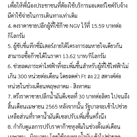
เพื่อให้พี่น้องประชาชนที่ต้องใช้บริการมอเตอร์ไซค์รับจ้าง
มีค่าใช้จ่ายในการเดินทางเท่าเดิม
4. คงราคาขายปลีกผู้ที่ใช้ก๊าซ NGV ไว้ที่ 15.59 บาทต่อ
กิโลกรัม
5. ผู้ขับขี่แท๊กซี่มิเตอร์ภายใต้โครงการลมหายใจเดียวกัน
สามารถซื้อก๊าซได้ในราคา 13.62 บาท/กิโลกรัม
6. ช่วยลดภาระค่าไฟฟ้าที่จะเพิ่มขึ้นสำหรับผู้ที่ใช้ไฟฟ้าไม่
เกิน 300 หน่วยต่อเดือน โดยลดค่า Ft ลง 22 สตางค์ต่อ
หน่วยในช่วงเดือนพฤษภาคม - สิงหาคม
7. ตรึงราคาขายปลีกน้ำมันดีเซลที่ 30 บาทต่อลิตร ไปจนถึง
สิ้นเดือนเมษายน 2565 หลังจากนั้น รัฐบาลจะเข้าไปช่วย
เหลือส่วนที่ราคาน้ำมันดีเซลปรับเพิ่มขึ้นครึ่งนึง
8. กำกับดูแลการปรับราคาก๊าซหุงต้มในช่วงตั้งแต่เดือน
เมษายน - มิถุนายน โดยใช้กองทุนน้ำมันเข้าไปช่วยลด