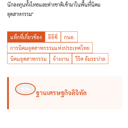
นักลงทุนทั้งไทยและต่างชาติเข้ามาในพื้นที่นิคม
อุตสาหกรรม"
แท็กที่เกี่ยวข้อง
อีอีซี
กนอ.
การนิคมอุตสาหกรรมแห่งประเทศไทย
นิคมอุตสาหกรรม
จ้างงาน
วีริศ อัมระปาล
ฐานเศรษฐกิจดิจิทัล