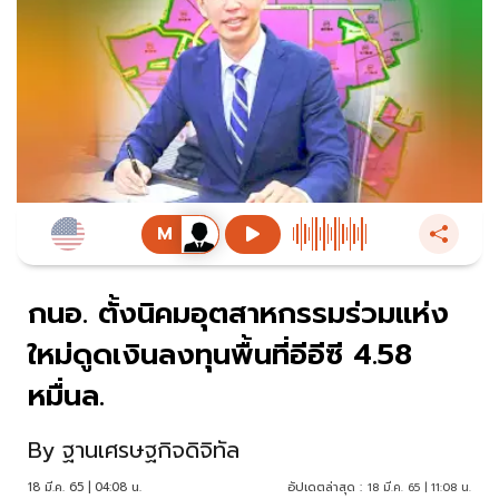
กนอ. ตั้งนิคมอุตสาหกรรมร่วมแห่ง
ใหม่ดูดเงินลงทุนพื้นที่อีอีซี 4.58
หมื่นล.
By
ฐานเศรษฐกิจดิจิทัล
18 มี.ค. 65 | 04:08 น.
อัปเดตล่าสุด :
18 มี.ค. 65 | 11:08 น.