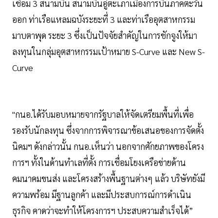
เชื่อม 3 สนามบิน สนามบินอู่ตะเภาเมืองการบินภาคตะวัน
ออก ท่าเรือแหลมฉบังระยะที่ 3 และท่าเรืออุตสาหกรรม
มาบตาพุด ระยะ 3 ซึ่งเป็นปัจจัยสำคัญในการชักจูงให้มา
ลงทุนในกลุ่มอุตสาหกรรมเป้าหมาย S-Curve และ New S-
Curve
"กนอ.ได้รับมอบหมายจากรัฐบาลให้จัดเตรียมพื้นที่เพื่อ
รองรับนักลงทุน ซึ่งจากการพิจารณาข้อเสนอของการจัดตั้ง
นิคมฯ ดังกล่าวนั้น กนอ.เห็นว่า นอกจากศักยภาพของโครง
การฯ ทั้งในด้านทำเลที่ตั้ง การเชื่อมโยงเครือข่ายด้าน
คมนาคมขนส่ง และโครงสร้างพื้นฐานต่างๆ แล้ว บริษัทยังมี
ความพร้อม มีฐานลูกค้า และมีประสบการณ์การดำเนิน
ธุรกิจ คาดว่าจะทำให้โครงการฯ ประสบความสำเร็จได้”