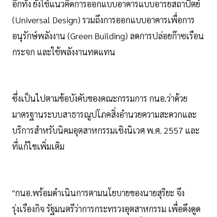
อีกทั้ง ยังใช้แนวคิดการออกแบบอาคารแบบอารยสถาปัตย์
(Universal Design) รวมถึงการออกแบบอาคารเพื่อการ
อนุรักษ์พลังงาน (Green Building) ลดการปล่อยก๊าซเรือน
กระจก และใช้พลังงานทดแทน
ซึ่งเป็นไปตามข้อบังคับของคณะกรรมการ กนอ.ว่าด้วย
มาตรฐานระบบสาธารณูปโภคสิ่งอำนวยความสะดวกและ
บริการสำหรับนิคมอุตสาหกรรมเชิงนิเวศ พ.ศ. 2557 และ
ที่แก้ไขเพิ่มเติม
"กนอ.พร้อมดำเนินการตามนโยบายของนายสุริยะ จึง
รุ่งเรืองกิจ รัฐมนตรีว่าการกระทรวงอุตสาหกรรม เพื่อดึงดูด