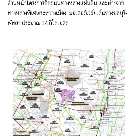
ด้านหน้าโครงการติดถนนทางหลวงแผ่นดิน และห่างจาก
ทางหลวงพิเศษระหว่างเมือง (มอเตอร์เวย์) เส้นทางชลบุรี-
พัทยา ประมาณ 14 กิโลเมตร