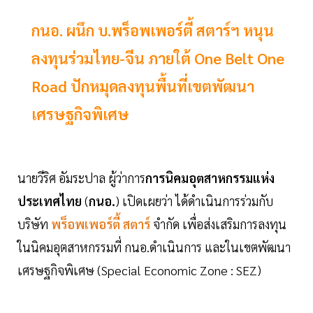
กนอ. ผนึก บ.พร็อพเพอร์ตี้ สตาร์ฯ หนุน
ลงทุนร่วมไทย-จีน ภายใต้ One Belt One
Road ปักหมุดลงทุนพื้นที่เขตพัฒนา
เศรษฐกิจพิเศษ
นายวีริศ อัมระปาล ผู้ว่าการ
การนิคมอุตสาหกรรมแห่ง
ประเทศไทย
(
กนอ.
) เปิดเผยว่า ได้ดำเนินการร่วมกับ
บริษัท
พร็อพเพอร์ตี้ สตาร์
จำกัด เพื่อส่งเสริมการลงทุน
ในนิคมอุตสาหกรรมที่ กนอ.ดำเนินการ และในเขตพัฒนา
เศรษฐกิจพิเศษ (Special Economic Zone : SEZ)