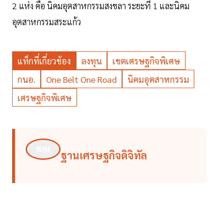
2 แห่ง คือ นิคมอุตสาหกรรมสงขลา ระยะที่ 1 และนิคม
อุตสาหกรรมสระแก้ว
แท็กที่เกี่ยวข้อง
ลงทุน
เขตเศรษฐกิจพิเศษ
กนอ.
One Belt One Road
นิคมอุตสาหกรรม
เศรษฐกิจพิเศษ
ฐานเศรษฐกิจดิจิทัล