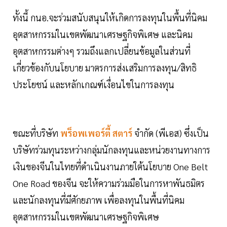
ทั้งนี้ กนอ.จะร่วมสนับสนุนให้เกิดการลงทุนในพื้นที่นิคม
อุตสาหกรรมในเขตพัฒนาเศรษฐกิจพิเศษ และนิคม
อุตสาหกรรมต่างๆ รวมถึงแลกเปลี่ยนข้อมูลในส่วนที่
เกี่ยวข้องกับนโยบาย มาตรการส่งเสริมการลงทุน/สิทธิ
ประโยชน์ และหลักเกณฑ์เงื่อนไขในการลงทุน
ขณะที่บริษัท
พร็อพเพอร์ตี้ สตาร์
จำกัด (พีเอส) ซึ่งเป็น
บริษัทร่วมทุนระหว่างกลุ่มนักลงทุนและหน่วยงานทางการ
เงินของจีนในไทยที่ดำเนินงานภายใต้นโยบาย One Belt
One Road ของจีน จะให้ความร่วมมือในการหาพันธมิตร
และนักลงทุนที่มีศักยภาพ เพื่อลงทุนในพื้นที่นิคม
อุตสาหกรรมในเขตพัฒนาเศรษฐกิจพิเศษ