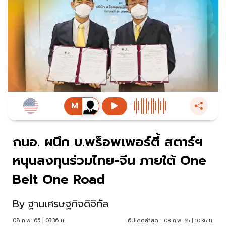
กนอ. ผนึก บ.พร็อพเพอร์ตี้ สตาร์ฯ
หนุนลงทุนร่วมไทย-จีน ภายใต้ One
Belt One Road
By
ฐานเศรษฐกิจดิจิทัล
08 ก.พ. 65 | 03:36 น.
อัปเดตล่าสุด :
08 ก.พ. 65 | 10:36 น.