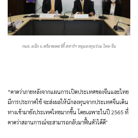
กนอ. ผนึก บ.พร็อพเพอร์ตี้ สตาร์ฯ หนุนลงทุนร่วม ไทย-จีน
“คาดว่าภายหลังจากแผนการเปิดประเทศของจีนและไทย
มีการประกาศใช้ จะส่งผลให้นักลงทุนจากประเทศจีนเดิน
ทางเข้ามายังประเทศไทยมากขึ้น โดยเฉพาะในปี 2565 ที่
คาดว่าสถานการณ์จะสามารถกลับมาฟื้นตัวได้ดี"