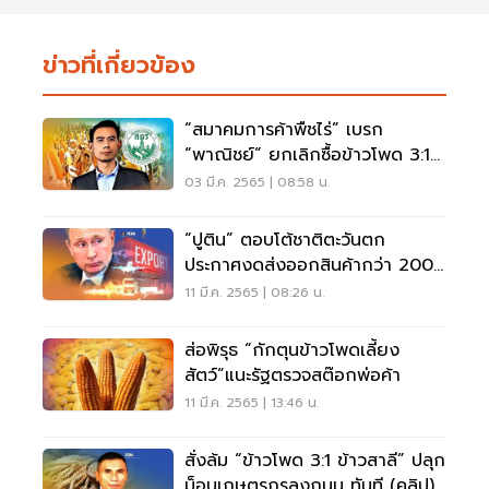
ข่าวที่เกี่ยวข้อง
“สมาคมการค้าพืชไร่” เบรก
“พาณิชย์” ยกเลิกซื้อข้าวโพด 3:1
นำเข้าข้าวสาลี
03 มี.ค. 2565 | 08:58 น.
“ปูติน” ตอบโต้ชาติตะวันตก
ประกาศงดส่งออกสินค้ากว่า 200
รายการ ถึงสิ้นปี 2566
11 มี.ค. 2565 | 08:26 น.
ส่อพิรุธ “กักตุนข้าวโพดเลี้ยง
สัตว์”แนะรัฐตรวจสต๊อกพ่อค้า
11 มี.ค. 2565 | 13:46 น.
สั่งล้ม “ข้าวโพด 3:1 ข้าวสาลี” ปลุก
ม็อบเกษตรกรลงถนน ทันที (คลิป)