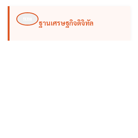
ฐานเศรษฐกิจดิจิทัล