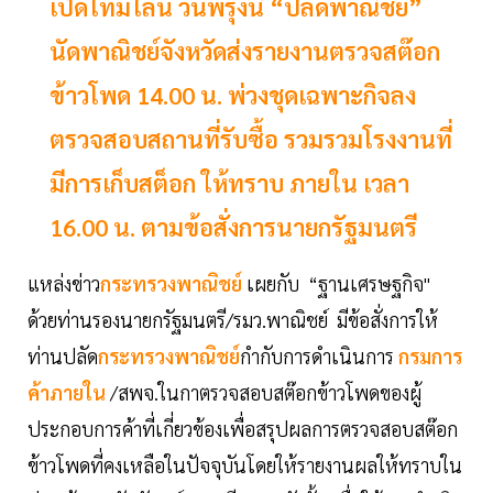
เปิดไทม์ไลน์ วันพรุ่งนี้ “ปลัดพาณิชย์”
นัดพาณิชย์จังหวัดส่งรายงานตรวจสต๊อก
ข้าวโพด 14.00 น. พ่วงชุดเฉพาะกิจลง
ตรวจสอบสถานที่รับซื้อ รวมรวมโรงงานที่
มีการเก็บสต็อก ให้ทราบ ภายใน เวลา
16.00 น. ตามข้อสั่งการนายกรัฐมนตรี
แหล่งข่าว
กระทรวงพาณิชย์
เผยกับ “ฐานเศรษฐกิจ"
ด้วยท่านรองนายกรัฐมนตรี/รมว.พาณิชย์ มีข้อสั่งการให้
ท่านปลัด
กระทรวงพาณิชย์
กำกับการดำเนินการ
กรมการ
ค้าภายใน
/สพจ.ในกาตรวจสอบสต๊อกข้าวโพดของผู้
ประกอบการค้าที่เกี่ยวข้องเพื่อสรุปผลการตรวจสอบสต๊อก
ข้าวโพดที่คงเหลือในปัจจุบันโดยให้รายงานผลให้ทราบใน