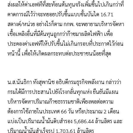
ส่งผลให้ค่าเอฟทีที่สะท้อนต้นทุนจริงเพิ่มขึ้นไปเกินกว่าที่
คาดการณ์ไว้ว่าจะทยอยปรับขึ้นแบบขั้นบันได 16.71
สตางค์/หน่วย อย่างไรก็ตาม กกพ. จะพยายามบริหารจัดหา
เชื้อเพลิงอื่นที่มีต้นทุนถูกกว่าก๊าซมาผลิตไฟฟ้า เพื่อ
ประคองค่าเอฟทีให้ปรับขึ้นไม่เกินกรอบที่ประกาศไว้ก่อน
หน้านี้ เพื่อให้เกิดผลกระทบต่อประชาชนน้อยที่สุด
น.ส.นันธิกา ทังสุพานิช อธิบดีกรมธุรกิจพลังงาน กล่าวว่า
กรมได้มีการประสานไปยังโรงกลั่นทุกแห่ง ยืนยันมีแผน
บริหารจัดหาปริมาณก๊าซธรรรมชาติเพียงพอต่อความ
ต้องการใช้ภายในประเทศ 66 วัน หรือประมาณ 2 เดือน
แบ่งเป็นปริมาณน้ำม้นดิบสำรอง 5,686.44 ล้านลิตร และ
ปริมาณน้ำมันสำเร็จรูป 1,703.61 ล้านลิตร