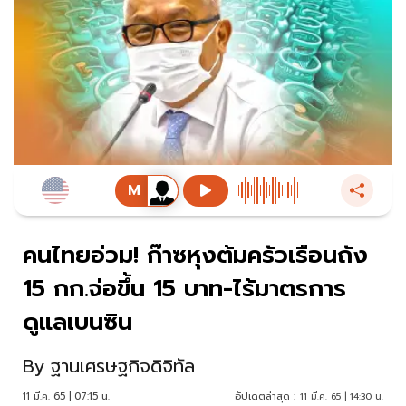
คนไทยอ่วม! ก๊าซหุงต้มครัวเรือนถัง
15 กก.จ่อขึ้น 15 บาท-ไร้มาตรการ
ดูแลเบนซิน
By
ฐานเศรษฐกิจดิจิทัล
11 มี.ค. 65 | 07:15 น.
อัปเดตล่าสุด :
11 มี.ค. 65 | 14:30 น.