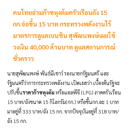
คนไทยอ่วมก๊าซหุงต้มครัวเรือนถัง 15
กก.จ่อขึ้น 15 บาท กระทรวงพลังงานไร้
มาตรการดูแลเบนซิน สุพัฒนพงษ์เผยใช้
วงเงิน 40,000 ล้านบาท ดูแลสถานการณ์
ชั่วคราว
นายสุพัฒนพงษ์ พันธ์มีเชาว์ รองนายกรัฐมนตรี และ
รัฐมนตรีว่าการกระทรวงพลังงาน เปิดเผยว่า เบื้องต้นรัฐจะ
ปรับขึ้น
ราคาก๊าซหุงต้ม
หรือแอลพีจี (LPG) ภาคครัวเรือน
15 บาท/ถังขนาด 15 กิโลกรัม(กก.) หรือขึ้นกก.ละ 1 บาท
มาอยู่ที่ 333 บาท/ถัง 15 กก. จากปัจจุบันอยู่ที่ 318 บาท/
ถัง 15 กก.