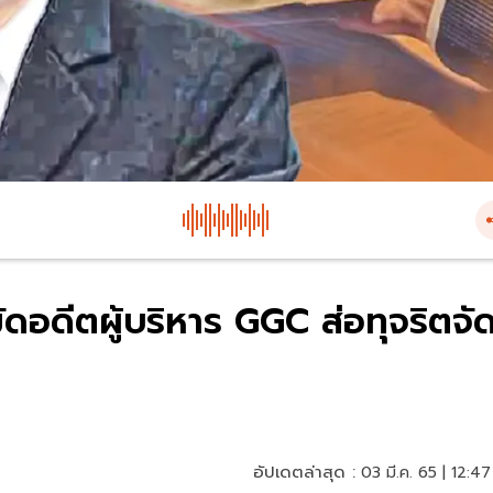
ดอดีตผู้บริหาร GGC ส่อทุจริตจั
อัปเดตล่าสุด :
03 มี.ค. 65 | 12:47