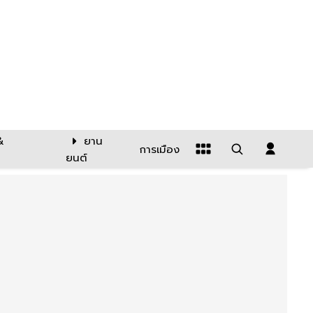
&
ยาน
การเมือง
ยนต์