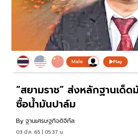
Play
“สยามราช” ส่งหลักฐานเด็ดมั
ซื้อน้ำมันปาล์ม
By
ฐานเศรษฐกิจดิจิทัล
03 มี.ค. 65 | 05:37 น.