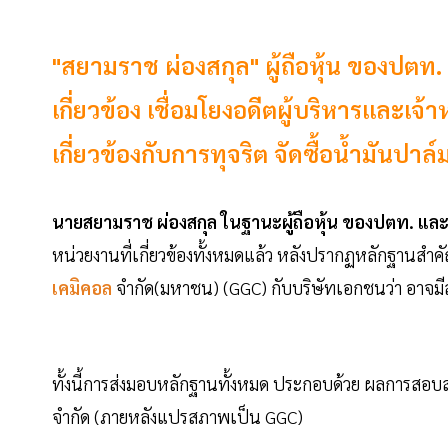
"สยามราช ผ่องสกุล" ผู้ถือหุ้น ของปตท.
เกี่ยวข้อง เชื่อมโยงอดีตผู้บริหารและเจ้
เกี่ยวข้องกับการทุจริต จัดซื้อน้ำมันปาล์
นายสยามราช ผ่องสกุล ในฐานะผู้ถือหุ้น ของปตท. และ
หน่วยงานที่เกี่ยวข้องทั้งหมดแล้ว หลังปรากฏหลักฐานสำคัญท
เคมิคอล
จำกัด(มหาชน) (GGC) กับบริษัทเอกชนว่า อาจมีส่
ทั้งนี้การส่งมอบหลักฐานทั้งหมด ประกอบด้วย ผลการสอบส
จำกัด (ภายหลังแปรสภาพเป็น GGC)