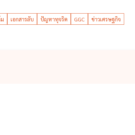
์ม
เอกสารลับ
ปัญหาทุจริต
GGC
ข่าวเศรษฐกิจ