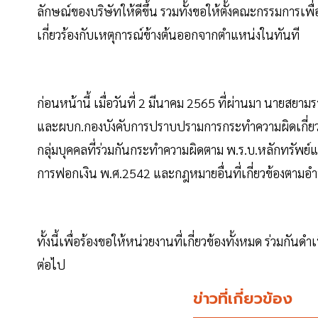
ลักษณ์ของบริษัทให้ดีขึ้น รวมทั้งขอให้ตั้งคณะกรรมการเพื
เกี่ยวร้องกับเหตุการณ์ข้างต้นออกจากตำแหน่งในทันที
ก่อนหน้านี้ เมื่อวันที่ 2 มีนาคม 2565 ที่ผ่านมา นายสยา
และผบก.กองบังคับการปราบปรามการกระทำความผิดเกี่ยวก
กลุ่มบุคคลที่ร่วมกันกระทำความผิดตาม พ.ร.บ.หลักทรัพ
การฟอกเงิน พ.ศ.2542 และกฎหมายอื่นที่เกี่ยวข้องตามอำ
ทั้งนี้เพื่อร้องขอให้หน่วยงานที่เกี่ยวข้องทั้งหมด ร่วม
ต่อไป
ข่าวที่เกี่ยวข้อง