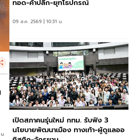
ทอด-ค้าปลีก-ยุทโธปกรณ์
09 ส.ค. 2569 | 10:31 น.
ด
เปิดสภาคนรุ่นใหม่ กทม. รับฟัง 3
นโยบายพัฒนาเมือง ทางเท้า-ผู้ดูแลออ
 น.
ทิสติก-จักรยาน