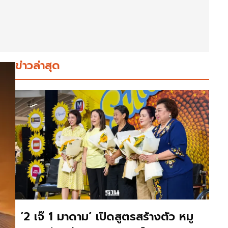
ข่าวล่าสุด
‘2 เจ๊ 1 มาดาม’ เปิดสูตรสร้างตัว หมู