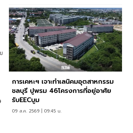
ับ
การเคหะฯ เจาะทำเลนิคมอุตสาหกรรม
ชลบุรี ปูพรม 46โครงการที่อยู่อาศัย
รับEECบูม
ษ
09 ส.ค. 2569 | 09:45 น.