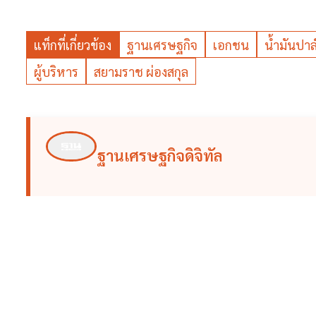
แท็กที่เกี่ยวข้อง
ฐานเศรษฐกิจ
เอกชน
น้ำมันปาล
ผู้บริหาร
สยามราช ผ่องสกุล
ฐานเศรษฐกิจดิจิทัล