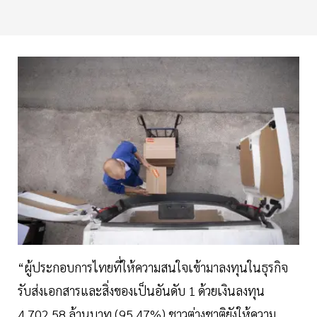
“ผู้ประกอบการไทยที่ให้ความสนใจเข้ามาลงทุนในธุรกิจ
รับส่งเอกสารและสิ่งของเป็นอันดับ 1 ด้วยเงินลงทุน
4,702.58 ล้านบาท (95.47%) ชาวต่างชาติยังให้ความ