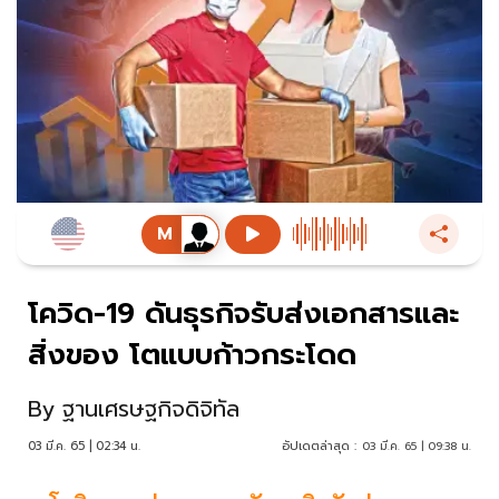
โควิด-19 ดันธุรกิจรับส่งเอกสารและ
สิ่งของ โตแบบก้าวกระโดด
By
ฐานเศรษฐกิจดิจิทัล
03 มี.ค. 65 | 02:34 น.
อัปเดตล่าสุด :
03 มี.ค. 65 | 09:38 น.