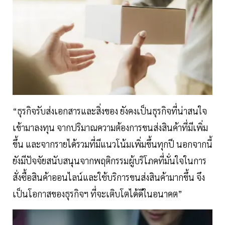
“ธุรกิจรับส่งเอกสารและสิ่งของ ยังคงเป็นธุรกิจที่น่าสนใจ
เข้ามาลงทุน จากปริมาณความต้องการขนส่งสินค้าที่มีเพิ่ม
ขึ้น และจากรายได้รวมที่มีแนวโน้มเพิ่มขึ้นทุกปี นอกจากนี้
ยังมีปัจจัยสนับสนุนจากพฤติกรรมผู้บริโภคที่มั่นใจในการ
สั่งซื้อสินค้าออนไลน์และใช้บริการขนส่งสินค้ามากขึ้น จึง
เป็นโอกาสของธุรกิจฯ ที่จะเติบโตได้ดีในอนาคต”