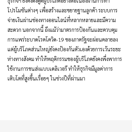
ธุรกิจฯ ยังคงดึงดูดผู้บริโภคอย่างต่อเนื่องผ่านการทำ
โปรโมชันต่างๆ เพื่อสร้างและขยายฐานลูกค้า ระบบการ
จ่ายเงินผ่านช่องทางออนไลน์ที่หลากหลายและมีความ
สะดวก นอกจากนี้ ถึงแม้ว่ามาตรการป้องกันและควบคุม
การแพร่ระบาดโรคโควิด-19 ของภาครัฐจะผ่อนคลายลง
แต่ผู้บริโภคส่วนใหญ่ยังคงป้องกันตัวเองด้วยการเว้นระยะ
ห่างทางสังคม ทำให้พฤติกรรมของผู้บริโภคยังคงพึ่งพาการ
ใช้งานการขนส่งแบบเดลิเวอรี ทำให้ธุรกิจมีมูลค่าการ
เติบโตที่สูงขึ้นเรื่อยๆ ในช่วงปีที่ผ่านมา