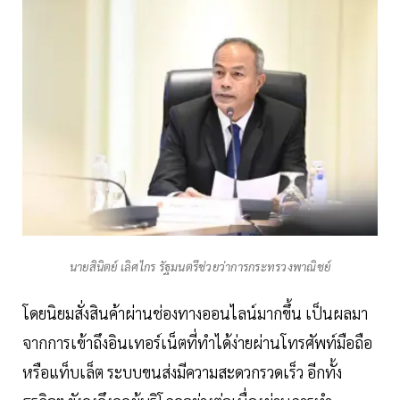
นายสินิตย์ เลิศไกร รัฐมนตรีช่วยว่าการกระทรวงพาณิชย์
โดยนิยมสั่งสินค้าผ่านช่องทางออนไลน์มากขึ้น เป็นผลมา
จากการเข้าถึงอินเทอร์เน็ตที่ทำได้ง่ายผ่านโทรศัพท์มือถือ
หรือแท็บเล็ต ระบบขนส่งมีความสะดวกรวดเร็ว อีกทั้ง