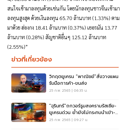
สนใจเข้ามาลงทุนด้วยเช่นกัน โดยนักลงทุนชาวจีนเข้ามา
ลงทุนสูงสุด ด้วยเงินลงทุน 65.70 ล้านบาท (1.33%) ตาม
มาด้วย ฮ่องกง 18.41 ล้านบาท (0.37%) เยอรมัน 13.77
ล้านบาท (0.28%) สัญชาติอื่นๆ 125.12 ล้านบาท
(2.55%)”
ข่าวที่เกี่ยวข้อง
วิกฤตยูเครน “พาณิชย์”สั่งวางแผน
รับมือการค้า-ขนส่ง
25 ก.พ. 2565 | 06:35 น.
“จุรินทร์”ถกวอร์รูมสงครามรัสเซีย-
ยูเครนด่วน ย้ำยังไม่กระทบนำเข้า-
ส่งออก
25 ก.พ. 2565 | 09:27 น.