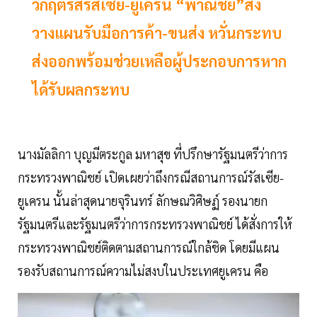
วิกฤตรัสรัสเซีย-ยูเครน “พาณิชย์”สั่ง
วางแผนรับมือการค้า-ขนส่ง หวั่นกระทบ
ส่งออกพร้อมช่วยเหลือผู้ประกอบการหาก
ได้รับผลกระทบ
นางมัลลิกา บุญมีตระกูล มหาสุข ที่ปรึกษารัฐมนตรีว่าการ
กระทรวงพาณิชย์ เปิดเผยว่าถึงกรณีสถานการณ์รัสเซีย-
ยูเครน นั้นล่าสุดนายจุรินทร์ ลักษณวิศิษฏ์ รองนายก
รัฐมนตรีและรัฐมนตรีว่าการกระทรวงพาณิชย์ ได้สั่งการให้
กระทรวงพาณิชย์ติดตามสถานการณ์ใกล้ชิด โดยมีแผน
รองรับสถานการณ์ความไม่สงบในประเทศยูเครน คือ