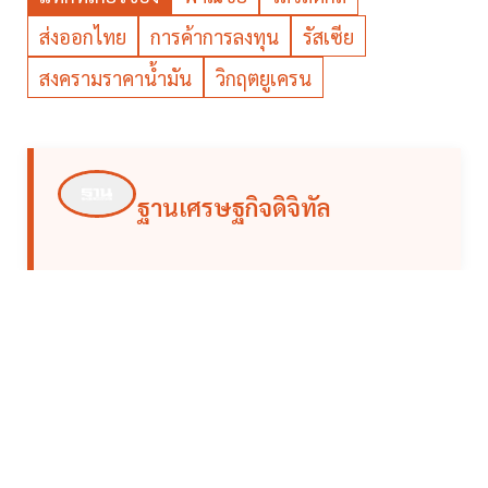
ส่งออกไทย
การค้าการลงทุน
รัสเซีย
สงครามราคาน้ำมัน
วิกฤตยูเครน
ฐานเศรษฐกิจดิจิทัล