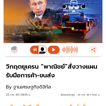
วิกฤตยูเครน “พาณิชย์”สั่งวางแผน
รับมือการค้า-ขนส่ง
By
ฐานเศรษฐกิจดิจิทัล
25 ก.พ. 65 | 06:35 น.
อัปเดตล่าสุด :
25 ก.พ. 65 | 13:42 น.