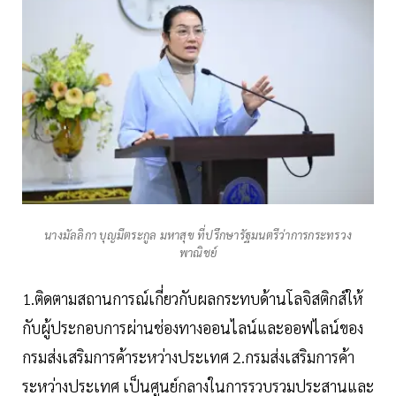
นางมัลลิกา บุญมีตระกูล มหาสุข ที่ปรึกษารัฐมนตรีว่าการกระทรวง
พาณิชย์
1.ติดตามสถานการณ์เกี่ยวกับผลกระทบด้านโลจิสติกส์ให้
กับผู้ประกอบการผ่านช่องทางออนไลน์และออฟไลน์ของ
กรมส่งเสริมการค้าระหว่างประเทศ 2.กรมส่งเสริมการค้า
ระหว่างประเทศ เป็นศูนย์กลางในการรวบรวมประสานและ