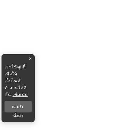
×
เราใช้คุกกี้
เพื่อให้
เว็บไซต์
ทำงานได้ดี
ขึ้น
เพิ่มเติม
ยอมรับ
ตั้งค่า