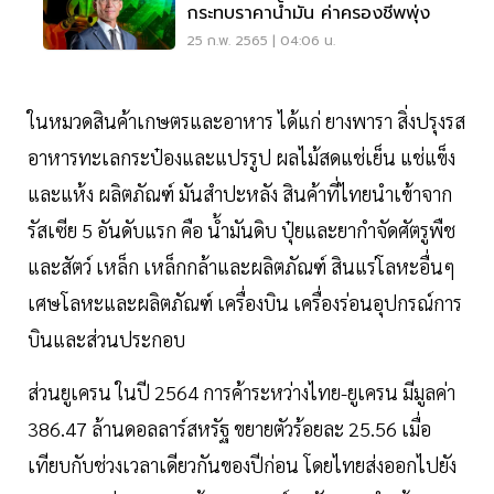
กระทบราคาน้ำมัน ค่าครองชีพพุ่ง
25 ก.พ. 2565 | 04:06 น.
ในหมวดสินค้าเกษตรและอาหาร ได้แก่ ยางพารา สิ่งปรุงรส
อาหารทะเลกระป๋องและแปรรูป ผลไม้สดแช่เย็น แช่แข็ง
และแห้ง ผลิตภัณฑ์ มันสำปะหลัง สินค้าที่ไทยนำเข้าจาก
รัสเซีย 5 อันดับแรก คือ น้ำมันดิบ ปุ๋ยและยากำจัดศัตรูพืช
และสัตว์ เหล็ก เหล็กกล้าและผลิตภัณฑ์ สินแร่โลหะอื่นๆ
เศษโลหะและผลิตภัณฑ์ เครื่องบิน เครื่องร่อนอุปกรณ์การ
บินและส่วนประกอบ
ส่วนยูเครน ในปี 2564 การค้าระหว่างไทย-ยูเครน มีมูลค่า
386.47 ล้านดอลลาร์สหรัฐ ขยายตัวร้อยละ 25.56 เมื่อ
เทียบกับช่วงเวลาเดียวกันของปีก่อน โดยไทยส่งออกไปยัง