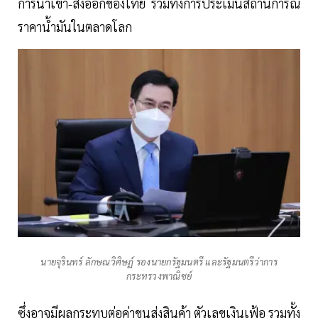
การนำเข้า-ส่งออกของไทย รวมทั้งการประเมินสถานการณ์
ราคาน้ำมันในตลาดโลก
นายจุรินทร์ ลักษณวิศิษฏ์ รองนายกรัฐมนตรี และรัฐมนตรีว่าการ
กระทรวงพาณิชย์
ซึ่งอาจมีผลกระทบต่อค่าขนส่งสินค้า ตัวเลขเงินเฟ้อ รวมทั้ง