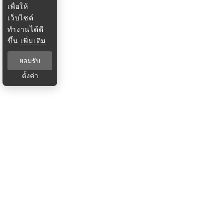
เพื่อให้
เว็บไซต์
ทำงานได้ดี
ขึ้น
เพิ่มเติม
ยอมรับ
ตั้งค่า