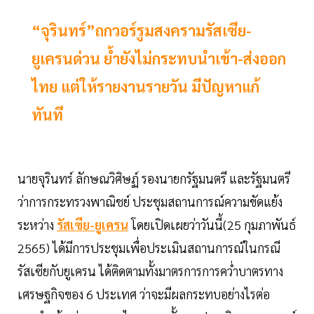
“จุรินทร์”ถกวอร์รูมสงครามรัสเซีย-
ยูเครนด่วน ย้ำยังไม่กระทบนำเข้า-ส่งออก
ไทย แต่ให้รายงานรายวัน มีปัญหาแก้
ทันที
นายจุรินทร์ ลักษณวิศิษฏ์ รองนายกรัฐมนตรี และรัฐมนตรี
ว่าการกระทรวงพาณิชย์ ประชุมสถานการณ์ความขัดแย้ง
ระหว่าง
รัสเซีย-ยูเครน
โดยเปิดเผยว่าวันนี้(25 กุมภาพันธ์
2565) ได้มีการประชุมเพื่อประเมินสถานการณ์ในกรณี
รัสเซียกับยูเครน ได้ติดตามทั้งมาตรการการคว่ำบาตรทาง
เศรษฐกิจของ 6 ประเทศ ว่าจะมีผลกระทบอย่างไรต่อ