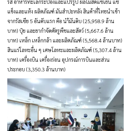
รส อาหารทะเลกระป๋องและแปรรูป ผลไม้สดแช่เย็น แช่
แข็งและแห้ง ผลิตภัณฑ์ มันสำปะหลัง สินค้าที่ไทยนำเข้า
จากรัสเซีย 5 อันดับแรก คือ นำ้มันดิบ (25,958.9 ล้าน
บาท) ปุ๋ย และยากำจัดศัตรูพืชและสัตว์ (5,667.6 ล้าน
บาท) เหล็ก เหล็กกล้า และผลิตภัณฑ์ (5,568.4 ล้านบาท)
สินแร่โลหะอื่น ๆ เศษโลหะและผลิตภัณฑ์ (5,307.4 ล้าน
บาท) เครื่องบิน เครื่องร่อน อุปกรณ์การบินและส่วน
ประกอบ (3,350.3 ล้านบาท)