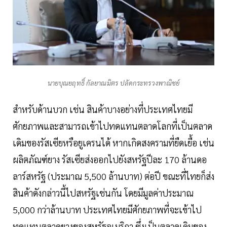
นายบุณยฤทธิ์ กัลยาณมิตร ปลัดกระทรวงพาณิชย์
สำหรับด้านบวก เช่น สินค้าบางอย่างที่ประเทศไทยมี
ศักยภาพและสามารถเข้าไปทดแทนตลาดโลกที่เป็นตลาด
เดิมของรัสเซียหรือยูเครนได้ หากเกิดสงครามที่ยืดเยื้อ เช่น
ผลิตภัณฑ์ยาง รัสเซียส่งออกไปยังสหรัฐปีละ 170 ล้านดอ
ลาร์สหรัฐ (ประมาณ 5,500 ล้านบาท) ต่อปี ขณะที่ไทยก็ส่ง
สินค้าดังกล่าวนี้ไปสหรัฐเช่นกัน โดยมีมูลค่าประมาณ
5,000 กว่าล้านบาท ประเทศไทยมีศักยภาพที่จะเข้าไป
ทดแทนตลาดยางของสหรัฐอเมริกา ซึ่งเป็นตลาดเดิมของ