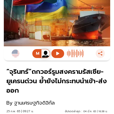
“จุรินทร์”ถกวอร์รูมสงครามรัสเซีย-
ยูเครนด่วน ย้ำยังไม่กระทบนำเข้า-ส่ง
ออก
By
ฐานเศรษฐกิจดิจิทัล
25 ก.พ. 65 | 09:27 น.
อัปเดตล่าสุด :
04 มี.ค. 65 | 16:38 น.