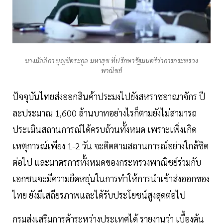
นางมัลลิกา บุญมีตระกูล มหาสุข ที่ปรึกษารัฐมนตรีว่าการกระทรวง
พาณิชย์
ปัจจุบันไทยส่งออกสินค้าประมงไปยังสหราชอาณาจักร ปี
ละประมาณ 1,600 ล้านบาทอย่างไรก็ตามยังไม่สามารถ
ประเมินสถานการณ์ได้ครบถ้วนทั้งหมด เพราะเพิ่งเกิด
เหตุการณ์เพียง 1-2 วัน จะติดตามสถานการณ์อย่างใกล้ชิด
ต่อไป และมาตรการทั้งหมดของกระทรวงพาณิชย์ร่วมกับ
เอกชนจะมีความยืดหยุ่นในการทำให้การนำเข้าส่งออกของ
ไทย ยังมีเสถียรภาพและได้รับประโยชน์สูงสุดต่อไป
กรมส่งเสริมการค้าระหว่างประเทศได้ รายงานว่า เบื้องต้น