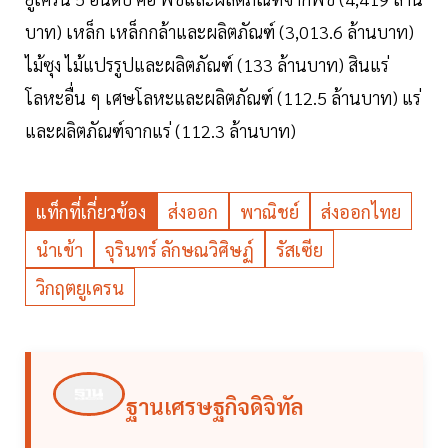
บาท) เหล็ก เหล็กกล้าและผลิตภัณฑ์ (3,013.6 ล้านบาท)
ไม้ซุง ไม้แปรรูปและผลิตภัณฑ์ (133 ล้านบาท) สินแร่
โลหะอื่น ๆ เศษโลหะและผลิตภัณฑ์ (112.5 ล้านบาท) แร่
และผลิตภัณฑ์จากแร่ (112.3 ล้านบาท)
แท็กที่เกี่ยวข้อง
ส่งออก
พาณิชย์
ส่งออกไทย
นำเข้า
จุรินทร์ ลักษณวิศิษฏ์
รัสเซีย
วิกฤตยูเครน
ฐานเศรษฐกิจดิจิทัล