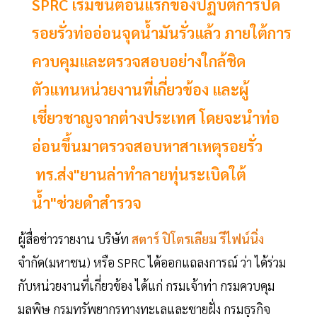
SPRC เริ่มขั้นตอนแรกของปฏิบัติการปิด
รอยรั่วท่ออ่อนจุดน้ำมันรั่วแล้ว ภายใต้การ
ควบคุมและตรวจสอบอย่างใกล้ชิด
ตัวแทนหน่วยงานที่เกี่ยวข้อง และผู้
เชี่ยวชาญจากต่างประเทศ โดยจะนำท่อ
อ่อนขึ้นมาตรวจสอบหาสาเหตุรอยรั่ว
ทร.ส่ง"ยานล่าทำลายทุ่นระเบิดใต้
น้ำ"ช่วยดำสำรวจ
ผู้สื่อข่าวรายงาน บริษัท
สตาร์ ปิโตรเลียม รีไฟน์นิ่ง
จำกัด(มหาชน) หรือ SPRC ได้ออกแถลงการณ์ ว่า ได้ร่วม
กับหน่วยงานที่เกี่ยวข้อง ได้แก่ กรมเจ้าท่า กรมควบคุม
มลพิษ กรมทรัพยากรทางทะเลและชายฝั่ง กรมธุรกิจ