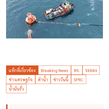
แท็กที่เกี่ยวข้อง
Breaking News
ทร.
ระยอง
ข่าวเศรษฐกิจ
ดำน้ำ
ข่าววันนี้
SPRC
น้ำมันรั่ว