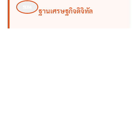
ฐานเศรษฐกิจดิจิทัล