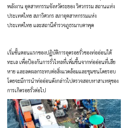
พลังงาน อุตสาหกรรมจังหวัดระยอง วิศวกรรม สถานแห่ง
ประเทศไทย สภาวิศวกร สภาอุตสาหกรรมแห่ง
ประเทศไทย และสถานีตำรวจภูธรมาบตาพุด
เริ่มขั้นตอนแรกของปฏิบัติการอุดรอยรั่วของท่ออ่อนใต้
ทะเล เพื่อป้องกันการรั่วไหลที่เพิ่มขึ้นจากท่ออ่อนที่เสีย
หาย และลดผลกระทบต่อสิ่งแวดล้อมและชุมชนโดยรอบ
โดยจะมีการนำท่ออ่อนดังกล่าวไปตรวจสอบหาสาเหตุของ
การเกิดรอยรั่วต่อไป