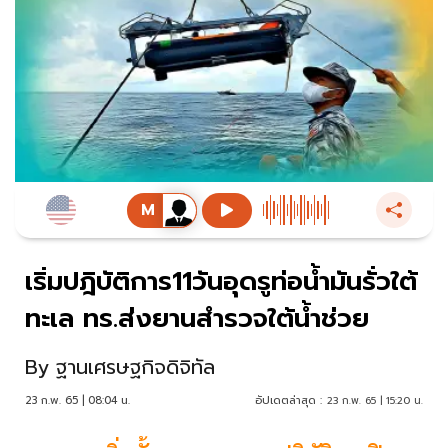
เริ่มปฎิบัติการ11วันอุดรูท่อน้ำมันรั่วใต้
ทะเล ทร.ส่งยานสำรวจใต้น้ำช่วย
By
ฐานเศรษฐกิจดิจิทัล
23 ก.พ. 65 | 08:04 น.
อัปเดตล่าสุด :
23 ก.พ. 65 | 15:20 น.