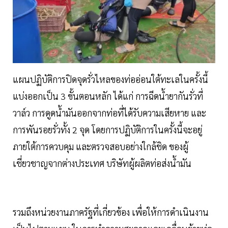
แผนปฏิบัติการปิดจุดรั่วไหลของท่ออ่อนใต้ทะเลในครั้งนี้
แบ่งออกเป็น 3 ขั้นตอนหลัก ได้แก่ การฉีดน้ำยากันรั่วที่
วาล์ว การดูดน้ำมันออกจากท่อที่ได้รับความเสียหาย และ
การพันรอยรั่วทั้ง 2 จุด โดยการปฏิบัติการในครั้งนี้จะอยู่
ภายใต้การควบคุม และตรวจสอบอย่างใกล้ชิด ของผู้
เชี่ยวชาญจากต่างประเทศ บริษัทผู้ผลิตท่อส่งน้ำมัน
รวมถึงหน่วยงานภาครัฐที่เกี่ยวข้อง เพื่อให้การดำเนินงาน