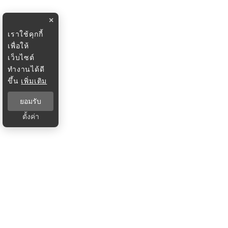
×
เราใช้คุกกี้
เพื่อให้
เว็บไซต์
ทำงานได้ดี
ขึ้น
เพิ่มเติม
ยอมรับ
ตั้งค่า