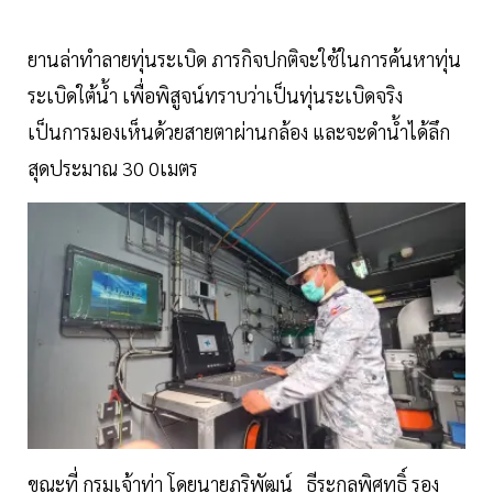
ยานล่าทำลายทุ่นระเบิด ภารกิจปกติจะใช้ในการค้นหาทุ่น
ระเบิดใต้น้ำ เพื่อพิสูจน์ทราบว่าเป็นทุ่นระเบิดจริง
เป็นการมองเห็นด้วยสายตาผ่านกล้อง และจะดำน้ำได้ลึก
สุดประมาณ 30 0เมตร
ขณะที่ กรมเจ้าท่า โดยนายภูริพัฒน์ ธีระกุลพิศุทธิ์ รอง