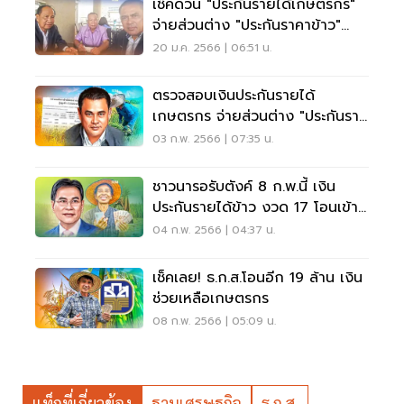
เช็คด่วน "ประกันรายได้เกษตรกร"
จ่ายส่วนต่าง "ประกันราคาข้าว"
งวดที่ 15
20 ม.ค. 2566 | 06:51 น.
ตรวจสอบเงินประกันรายได้
เกษตรกร จ่ายส่วนต่าง "ประกันราย
ได้ข้าว " งวด 17
03 ก.พ. 2566 | 07:35 น.
ชาวนารอรับตังค์ 8 ก.พ.นี้ เงิน
ประกันรายได้ข้าว งวด 17 โอนเข้า
บัญชี
04 ก.พ. 2566 | 04:37 น.
เช็คเลย! ธ.ก.ส.โอนอีก 19 ล้าน เงิน
ช่วยเหลือเกษตรกร
08 ก.พ. 2566 | 05:09 น.
แท็กที่เกี่ยวข้อง
ฐานเศรษฐกิจ
ธ.ก.ส.