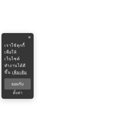
×
เราใช้คุกกี้
เพื่อให้
เว็บไซต์
ทำงานได้ดี
ขึ้น
เพิ่มเติม
ยอมรับ
ตั้งค่า