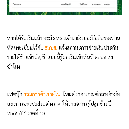
หากได้รับเงินแล้ว จะมี SMS แจ้งมายังเบอร์มือถือของท่าน
ที่ลงทะเบียนไว้กับ
ธ.ก.ส.
แจ้งสถานะการจ่ายเงินประกัน
รายได้ข้าวเข้าบัญชี แบบนี้รู้ผลเงินเข้าทันที ตลอด 24
ชั่วโมง
เฟซบุ๊ก
กรมการค้าภายใน
โพสต์ ราคาเกณฑ์กลางอ้างอิง
และการชดเชยส่วนต่างราคาให้เกษตรกรผู้ปลูกข้าว ปี
2565/66 งวดที่ 18