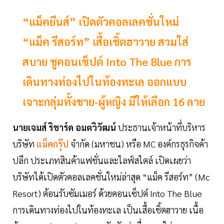
“แม็คยีนส์” เปิดตัวคอลเลคชั่นใหม่
“แม็ค รีสอร์ท” เสื้อเชิ้ตฮาวาย สวมใส่
สบาย ชูคอนเซ็ปต์ Into The Blue การ
เดินทางท่องไปในท้องทะเล ออกแบบ
เจาะกลุ่มทั้งชาย-ผู้หญิง มีให้เลือก 16 ลาย
นายเจมส์ ริชาร์ด อมตวิวัฒน์
ประธานเจ้าหน้าที่บริหาร
บริษัท
แม็คกรุ๊ป
จำกัด (มหาชน) หรือ MC องค์กรธุรกิจค้า
ปลีก ประเภทสินค้าแฟชั่นและไลฟ์สไตล์ เปิดเผยว่า
บริษัทได้เปิดตัวคอลเลคชั่นใหม่ล่าสุด “แม็ค รีสอร์ท” (Mc
Resort) ต้อนรับซัมเมอร์ ด้วยคอนเซ็ปต์ Into The Blue
การเดินทางท่องไปในท้องทะเล เป็นเสื้อเชิ้ตฮาวาย เนื้อ