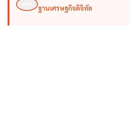
ฐานเศรษฐกิจดิจิทัล