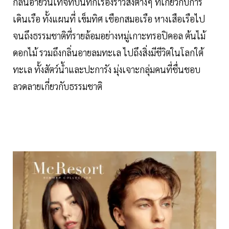
กลิ่นอายวินเทจที่บันทึกเรื่องราวสิ่งต่างๆ ที่เกี่ยวกับการ
เดินเรือ ทั้งแผนที่ เข็มทิศ เชือกสมอเรือ หางเสือเรือไป
จนถึงธรรมชาติที่รายล้อมอย่างหมู่เกาะทรอปิคอล ต้นไม้
ดอกไม้ รวมถึงกลิ่นอายลมทะเล ไปถึงสิ่งมีชีวิตในโลกใต้
ทะเล ทั้งสัตว์น้ำและปะการัง มุ่งเจาะกลุ่มคนที่ชื่นชอบ
ลวดลายเกี่ยวกับธรรมชาติ