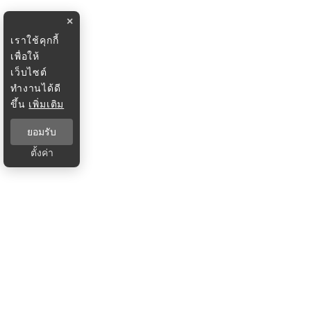
×
เราใช้คุกกี้
เพื่อให้
เว็บไซต์
ทำงานได้ดี
ขึ้น
เพิ่มเติม
ยอมรับ
ตั้งค่า