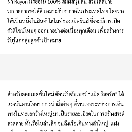
ผ้า Rayon (เรยอน) 100% สัมผัสนุ่มลื่น สวมใส่สบาย
ระบายอากาศได้ดี เหมาะกับอากาศในประเทศไทย โดยวาง
ให้เป็นหนึ่งในสินค้าไฮไลท์ของแม็คยีนส์ ซึ่งจะมีการเปิด
ตัวดีไซน์ใหม่ๆ ออกมาอย่างต่อเนื่องทุกเดือน เพื่อสร้างการ
รับรู้แก่กลุ่มลูกค้าเป้าหมาย
สำหรับคอลเลคชั่นใหม่ ต้อนรับซัมเมอร์ “แม็ค รีสอร์ท” ได้
แรงบันดาลใจจากการนำสิ่งต่างๆ ที่พบเจอระหว่างการเดิน
ทางในทะเลกว้างใหญ่ มาเป็นรายละเอียดในการสร้างสรรค์
ลวดลาย ทั้งเรือใบลำเล็ก จนถึงเรือเดินทางลำใหญ่ แฝง