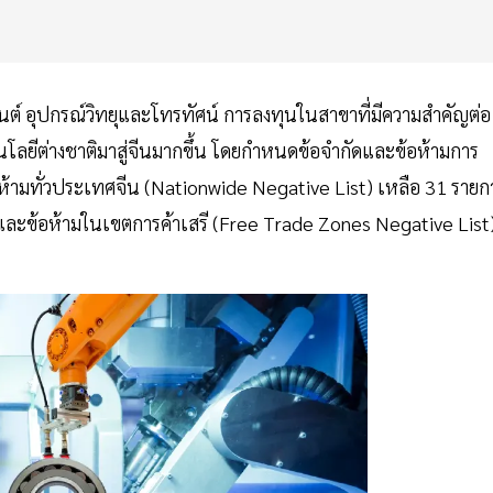
นต์ อุปกรณ์วิทยุและโทรทัศน์ การลงทุนในสาขาที่มีความสำคัญต่อ
ลยีต่างชาติมาสู่จีนมากขึ้น โดยกำหนดข้อจำกัดและข้อห้ามการ
อห้ามทั่วประเทศจีน (Nationwide Negative List) เหลือ 31 รายก
ดและข้อห้ามในเขตการค้าเสรี (Free Trade Zones Negative List