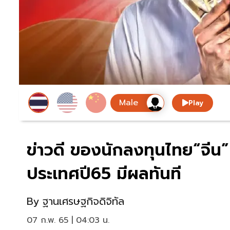
Play
ข่าวดี ของนักลงทุนไทย“จีน
ประเทศปี65 มีผลทันที
By
ฐานเศรษฐกิจดิจิทัล
07 ก.พ. 65 | 04:03 น.