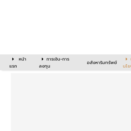
หน้า
การเงิน-การ
อสังหาริมทรัพย์
แรก
ลงทุน
นโย