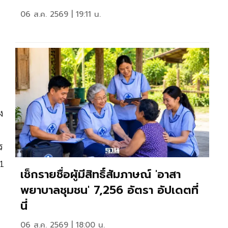
06 ส.ค. 2569 | 19:11 น.
น
ง
ร
 1
เช็กรายชื่อผู้มีสิทธิ์สัมภาษณ์ 'อาสา
พยาบาลชุมชน' 7,256 อัตรา อัปเดตที่
นี่
06 ส.ค. 2569 | 18:00 น.