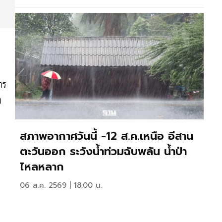
าร
)
สภาพอากาศวันนี้ -12 ส.ค.เหนือ อีสาน
ตะวันออก ระวังน้ำท่วมฉับพลัน น้ำป่า
ไหลหลาก
06 ส.ค. 2569 | 18:00 น.