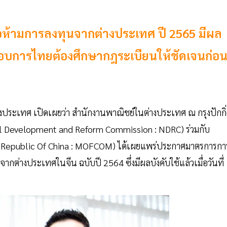
อห้ามการลงทุนจากต่างประเทศ ปี 2565 มีผล
ระกอบการไทยต้องศึกษากฎระเบียนให้ชัดเจนก่อ
ประเทศ เปิดเผยว่า สำนักงานพาณิชย์ในต่างประเทศ ณ กรุงปักกิ่
al Development and Reform Commission : NDRC) ร่วมกับ
s Republic Of China : MOFCOM) ได้เผยแพร่ประกาศมาตรการกา
กต่างประเทศในจีน ฉบับปี 2564 ซึ่งมีผลบังคับใช้แล้วเมื่อวันที่