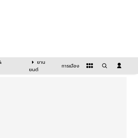
&
ยาน
การเมือง
ยนต์