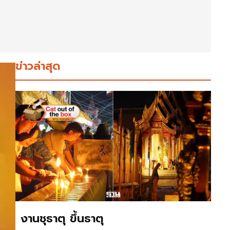
ข่าวล่าสุด
งานชุธาตุ ขึ้นธาตุ