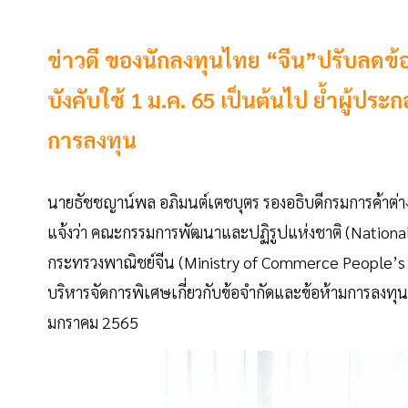
ข่าวดี ของนักลงทุนไทย “จีน”ปรับลดข้
บังคับใช้ 1 ม.ค. 65 เป็นต้นไป ย้ำผู้ป
การลงทุน
นายธัชชญาน์พล อภิมนต์เตชบุตร รองอธิบดีกรมการค้าต่าง
แจ้งว่า คณะกรรมการพัฒนาและปฏิรูปแห่งชาติ (Nation
กระทรวงพาณิชย์จีน (Ministry of Commerce People’
บริหารจัดการพิเศษเกี่ยวกับข้อจำกัดและข้อห้ามการลงทุนจา
มกราคม 2565