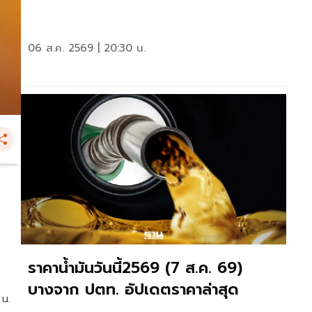
06 ส.ค. 2569 | 20:30 น.
ราคาน้ำมันวันนี้2569 (7 ส.ค. 69)
บางจาก ปตท. อัปเดตราคาล่าสุด
 น.