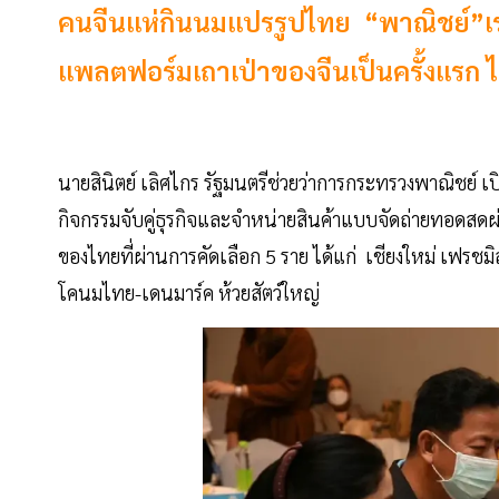
คนจีนแห่กินนมแปรรูปไทย “พาณิชย์”เ
แพลตฟอร์มเถาเป่าของจีนเป็นครั้งแรก ไ
นายสินิตย์ เลิศไกร รัฐมนตรีช่วยว่าการกระทรวงพาณิชย์ 
กิจกรรมจับคู่ธุรกิจและจำหน่ายสินค้าแบบจัดถ่ายทอดส
ของไทยที่ผ่านการคัดเลือก 5 ราย ได้แก่ เชียงใหม่ เฟรชมิล
โคนมไทย-เดนมาร์ค ห้วยสัตว์ใหญ่