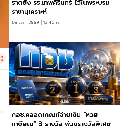
ราดยิง รร.เทพศิรินทร์ ไว้ในพระบรม
ราชานุเคราะห์
08 ส.ค. 2569 | 13:40 น.
 น.
กอช.คลอดเกณฑ์จ่ายเงิน “หวย
เกษียณ” 3 รางวัล พ่วงรางวัลพิเศษ