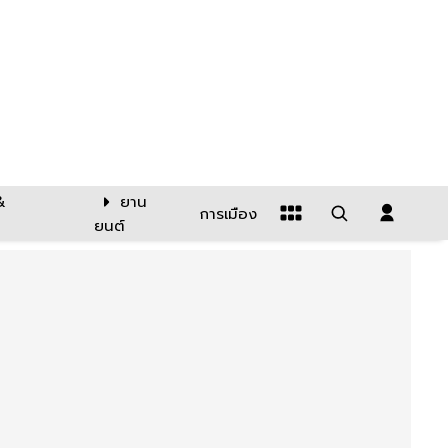
&
ยาน
การเมือง
ยนต์