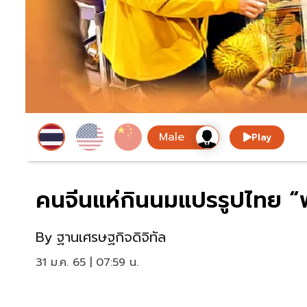
Play
คนจีนแห่กินนมแปรรูปไทย “
By
ฐานเศรษฐกิจดิจิทัล
31 ม.ค. 65 | 07:59 น.