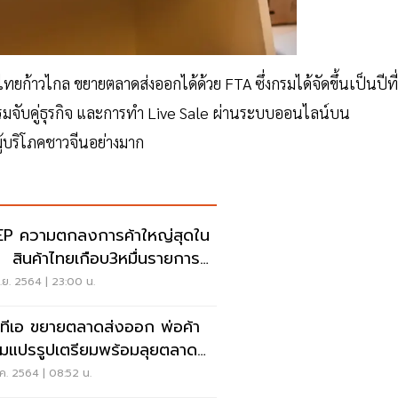
ไทยก้าวไกล ขยายตลาดส่งออกได้ด้วย FTA ซึ่งกรมได้จัดขึ้นเป็นปีที่
กรรมจับคู่ธุรกิจ และการทำ Live Sale ผ่านระบบออนไลน์บน
ู้บริโภคชาวจีนอย่างมาก
P ความตกลงการค้าใหญ่สุดใน
รายการ
ี 0% ทันที
ย. 2564 | 23:00 น.
ทีเอ ขยายตลาดส่งออก พ่อค้า
มแปรรูปเตรียมพร้อมลุยตลาด
ค. 2564 | 08:52 น.