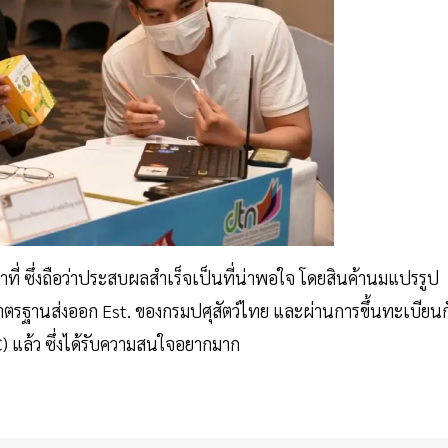
ที่ ซึ่งถือว่าประสบผลสำเร็จเป็นที่น่าพอใจ โดยสินค้านมแปรรูป
มาตรฐานส่งออก Est. ของกรมปศุสัตว์ไทย และผ่านการขึ้นทะเบียนก
 แล้ว ซึ่งได้รับความสนใจอยากมาก