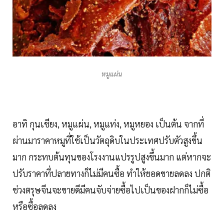
หมูแผ่น
อาทิ กุนเชียง, หมูแผ่น, หมูแท่ง, หมูหยอง เป็นต้น จากที่
ผ่านมาราคาหมูที่ใช้เป็นวัตถุดิบในประเทศปรับตัวสูงขึ้น
มาก กระทบต้นทุนของโรงงานแปรรูปสูงขึ้นมาก แต่หากจะ
ปรับราคาที่ปลายทางก็ไม่มีคนซื้อ ทำให้ยอดขายลดลง ปกติ
ช่วงตรุษจีนจะขายดีมีคนจับจ่ายซื้อไปเป็นของฝากก็ไม่ซื้อ
หรือซื้อลดลง