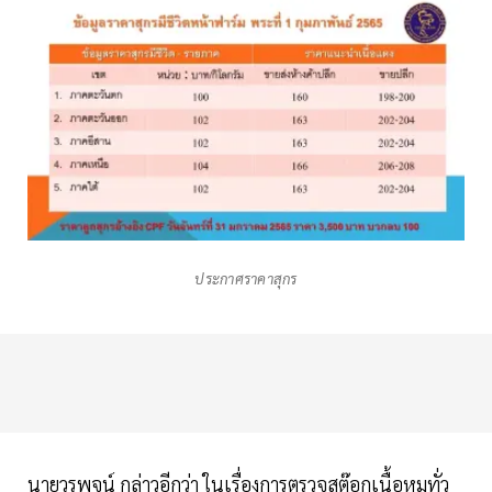
ประกาศราคาสุกร
นายวรพจน์ กล่าวอีกว่า ในเรื่องการตรวจสต๊อกเนื้อหมูทั่ว