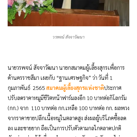
วรพจน์ สัจจาวัฒนา
นายวรพจน์ สัจจาวัฒนา นายกสมาคมผู้เลี้ยงสุกรเพื่อการ
ค้านครราชสีมา เผยกับ “ฐานเศรษฐกิจ” ว่า วันที่ 1
กุมภาพันธ์ 2565
สมาคมผู้เลี้ยงสุกรแห่งชาติ
ประกาศ
ปรับลดราคาหมูมีชีวิตหน้าฟาร์มลงอีก 10 บาทต่อกิโลกรัม
(กก.) จาก 110 บาทต่อ กก.เหลือ 100 บาทต่อ กก. ผลพวง
จากราคาขายปลีกเนื้อหมูในตลาดสูง ส่งผลผู้บริโภคซื้อลด
ลง และขายยาก ถือเป็นการปรับตัวตามกลไกตลาดปกติ