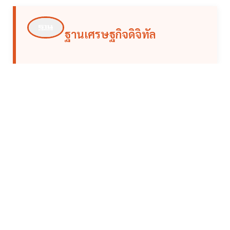
ฐานเศรษฐกิจดิจิทัล