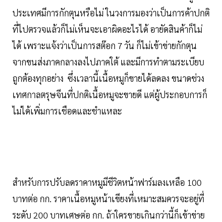
ประเทศมีการกักตุนหรือไม่ ในวงการมองว่าเป็นการค้าปกติ
ที่ไปตรวจแล้วก็ไม่เห็นจะเอาผิดอะไรได้ อายัดสินค้าก็ไม่
ได้ เพราะแจ้งว่าเป็นการสต๊อก 7 วัน ก็ไม่เข้าข่ายกักตุน
จากขนส่งภาคกลางลงไปภาคใต้ และมีการทำตามระเบียบ
ถูกต้องทุกอย่าง ซึ่งเวลานี้เนื้อหมูก็ขายได้ลดลง ขนาดช่วง
เทศกาลตรุษจีนที่ปกติเนื้อหมูจะขายดี แต่ผู้ประกอบการก็
ไม่ได้เพิ่มการเชือดและชำแหละ
สำหรับการปรับลดราคาหมูมีชีวิตหน้าฟาร์มลงเหลือ 100
บาทต่อ กก. ราคาเนื้อหมูหน้าเขียงที่เหมาะสมควรจะอยู่ที่
ระดับ 200 บาทเศษต่อ กก. ถ้าใครขายเกินกว่านี้ก็เข้าข่าย