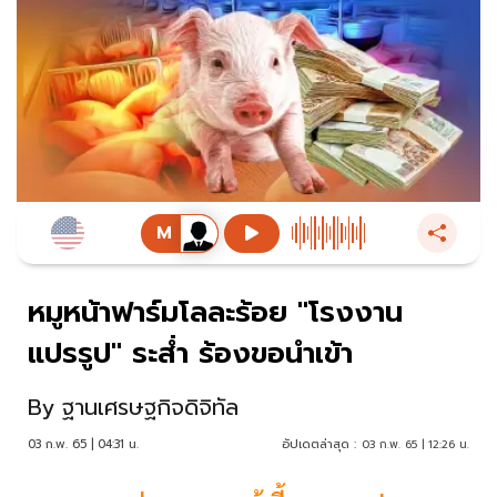
หมูหน้าฟาร์มโลละร้อย "โรงงาน
แปรรูป" ระส่ำ ร้องขอนำเข้า
By
ฐานเศรษฐกิจดิจิทัล
03 ก.พ. 65 | 04:31 น.
อัปเดตล่าสุด :
03 ก.พ. 65 | 12:26 น.