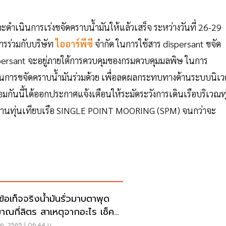
จะดำเนินการเร่งขจัดคราบน้ำมันให้แล้วเสร็จ ระหว่างวันที่ 26-29
รร่วมกับบริษัท
ไออาร์พีซี
จำกัด ในการใช้สาร dispersant ขจัด
ispersant จะอยู่ภายใต้การควบคุมของกรมควบคุมมลพิษ ในการ
ในการขจัดคราบน้ำมันร่วมด้วย เพื่อลดผลกระทบทางด้านระบบนิเว
มกันนี้ได้ออกประกาศแจ้งเตือนให้ระมัดระวังการเดินเรือบริเวณทุ
ารใช้งานทุ่นเทียบเรือ SINGLE POINT MOORING (SPM) จนกว่าจะ
ดข้อเท็จจริงน้ำมันรั่วมาบตาพุด
มาณกี่ลิตร สาเหตุจากอะไร เช็ค
ค. 2565 | 06:44 น.