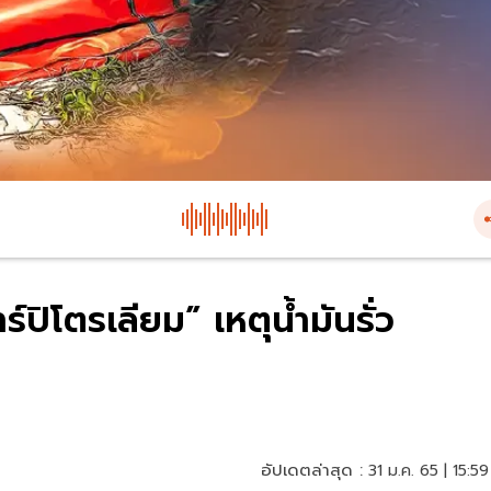
ร์ปิโตรเลียม” เหตุน้ำมันรั่ว
อัปเดตล่าสุด :
31 ม.ค. 65 | 15:59