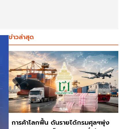
ข่าวล่าสุด
การค้าโลกฟื้น ดันรายได้กรมศุลฯพุ่ง