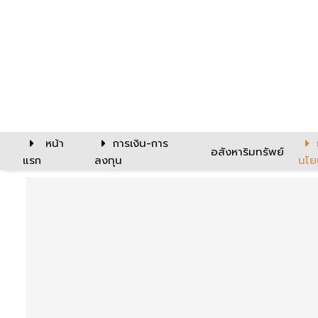
หน้า
การเงิน-การ
อสังหาริมทรัพย์
แรก
ลงทุน
นโย