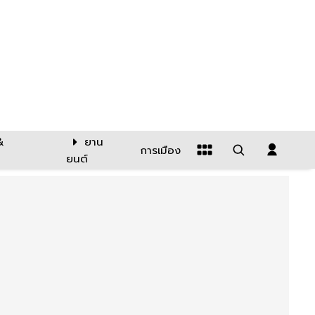
&
ยาน
การเมือง
ยนต์