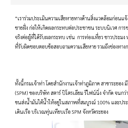
“เราร่วมประเมินความเสียหายทางด้านสิ่งแวดล้อมก่อนแจ้งกร
ชายฝั่ง ก่อให้เกิดผลกระทบต่อประชาชน ระบบนิเวศ การช่
จริงต่อผู้ที่ได้รับผลกระทบ เช่น การท่องเที่ยว ชาวประม
ที่รับผิดชอบตอบข้อสอบถามความเสียหาย รวมถึงช่องทางการ
ทั้งนี้กรมเจ้าท่า โดยสำนักงานเจ้าท่าภูมิภาค สาขาระยอง 
(SPM) ของบริษัท สตาร์ ปิโตรเลียม รีไฟน์นิ่ง จำกัด จน
ขนส่งน้ำมันใต้น้ำให้อยู่ในสภาพที่สมบูรณ์ 100% และประกา
เดินเรือ บริเวณทุ่นเทียบเรือ SPM จังหวัดระยอง