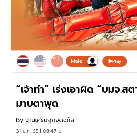
Play
“เจ้าท่า” เร่งเอาผิด “บมจ.สตา
มาบตาพุด
By
ฐานเศรษฐกิจดิจิทัล
31 ม.ค. 65 | 08:47 น.