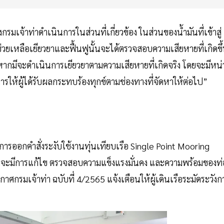
มเจ้าท่าดำเนินการในส่วนที่เกี่ยวข้อง ในส่วนของน้ำมันที่เข้าสู่
วยเหลือเยียวยาและฟื้นฟูนั้นจะได้ตรวจสอบความเสียหายที่เกิดขึ
ง หากมีจะดำเนินการเยียวยาตามความเสียหายที่เกิดจริง โดยจะมีหน่
ให้ผู้ได้รับผลกระทบร้องทุกข์ตามช่องทางที่จัดหาให้ต่อไป”
มีการออกคำสั่งระงับใช้งานทุ่นเทียบเรือ Single Point Mooring
กว่าจะมีการแก้ไข ตรวจสอบความแข็งแรงมั่นคง และความพร้อมของท่
ศกรมเจ้าท่า ฉบับที่ 4/2565 แจ้งเตือนให้ผู้เดินเรือระมัดระวังก