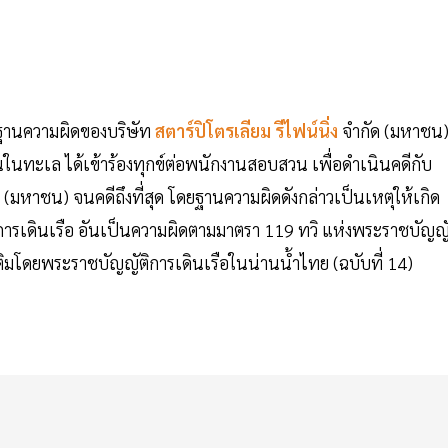
ในฐานความผิดของบริษัท
สตาร์ปิโตรเลียม รีไฟน์นิ่ง
จำกัด (มหาชน
ันในทะเล ได้เข้าร้องทุกข์ต่อพนักงานสอบสวน เพื่อดำเนินคดีกับ
 (มหาชน) จนคดีถึงที่สุด โดยฐานความผิดดังกล่าวเป็นเหตุให้เกิด
ต่อการเดินเรือ อันเป็นความผิดตามมาตรา 119 ทวิ แห่งพระราชบัญญั
ติมโดยพระราชบัญญัติการเดินเรือในน่านน้ำไทย (ฉบับที่ 14)