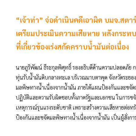
“เจ้าท่า” จ่อดำเนินคดีเอาผิด บมจ.สตาร์ป
เตรียมประเมินความเสียหาย หลังกระทบ
ที่เกี่ยวข้องเร่งสกัดคราบน้ำมันต่อเนื่อง
นายภูริพัฒน์ ธีระกุลพิศุทธิ์ รองอธิบดีด้านความปลอดภัย
ทุ่นรับน้ำมันดิบกลางทะเล บริเวณมาบตาพุด จังหวัดระยอง ว
มลพิษทางน้ำเนื่องจากน้ำมัน ภายใต้แผนป้องกันและขจัด
ปฏิบัติและความรับผิดชอบทั้งภาครัฐและเอกชน ในการขจัด
เหตุการณ์รุนแรงระดับชาติ เพราะสร้างความเสียหายต่
ป้องกันและขจัดมลพิษทางน้ำเนื่องจากน้ำมัน เป็นผู้สั่ง