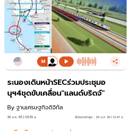
ระนองเดินหน้าSECร่วมประชุมอ
นุฯ4ชุดขับเคลื่อน"แลนด์บริดจ์"
By
ฐานเศรษฐกิจดิจิทัล
30 ม.ค. 65 | 05:35 น.
อัปเดตล่าสุด :
30 ม.ค. 65 | 12:47 น.