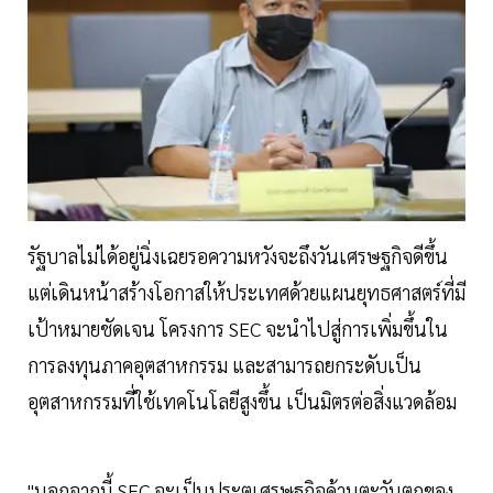
รัฐบาลไม่ได้อยู่นิ่งเฉยรอความหวังจะถึงวันเศรษฐกิจดีขึ้น
แต่เดินหน้าสร้างโอกาสให้ประเทศด้วยแผนยุทธศาสตร์ที่มี
เป้าหมายชัดเจน โครงการ SEC จะนำไปสู่การเพิ่มขึ้นใน
การลงทุนภาคอุตสาหกรรม และสามารถยกระดับเป็น
อุตสาหกรรมที่ใช้เทคโนโลยีสูงขึ้น เป็นมิตรต่อสิ่งแวดล้อม
"นอกจากนี้ SEC จะเป็นประตูเศรษฐกิจด้านตะวันตกของ