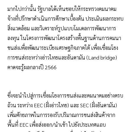
มากไปกว่านั้น รัฐบาลได้เห็นชอบให้กระทรวงคมนาคม
จ้างที่ปรึกษาดำเนินการศึกษาเบื้องต้น ประเมินผลกระทบ
สิ่งแวดล้อม และวิเคราะห์รูปแบบโมเดลการพัฒนาการ
ลงทุน ในโครงการพัฒนาโครงสร้างพื้นฐานด้านการคมนา
ขนส่งเพื่อพัฒนาระเบียงเศรษฐกิจภาคใต้ เพื่อเชื่อมโยง
การขนส่งระหว่างอ่าวไทยและอันดามัน (Land bridge)
คาดจะรู้ผลกลางปี 2566
ซึ่งจะนำไปสู่การเชื่อมโยงการขนส่งและคมนาคมอย่างครบ
ถ้วน ระหว่าง EEC (ฝั่งอ่าวไทย) และ SEC (ฝั่งอันดามัน)
เพิ่มศักยภาพในการรองรับปริมาณการขนส่งสินค้าจาก
พื้นที่ EEC เพื่อส่งออก/นำเข้า ไปยังประเทศแถบ