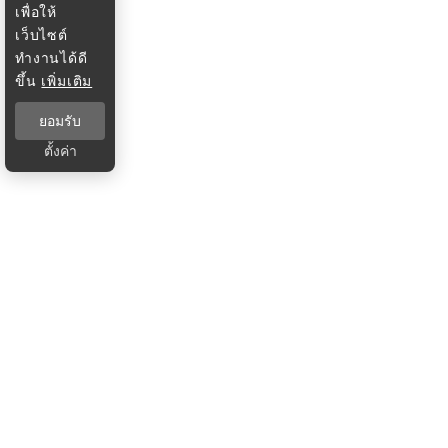
เพื่อให้
เว็บไซต์
ทำงานได้ดี
ขึ้น
เพิ่มเติม
ยอมรับ
ตั้งค่า