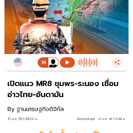
เปิดแนว MR8 ชุมพร-ระนอง เชื่อม
อ่าวไทย-อันดามัน
By
ฐานเศรษฐกิจดิจิทัล
21 ม.ค. 65 | 04:22 น.
อัปเดตล่าสุด :
21 ม.ค. 65 | 11:48 น.