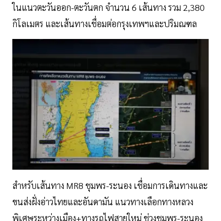
ในแนวตะวันออก-ตะวันตก จำนวน 6 เส้นทาง รวม 2,380
กิโลเมตร และเส้นทางเชื่อมต่อกรุงเทพฯและปริมณฑล
สำหรับเส้นทาง MR8 ชุมพร-ระนอง เชื่อมการเดินทางและ
ขนส่งฝั่งอ่าวไทยและอันดามัน แนวทางเลือกทางหลวง
พิเศษระหว่างเมือง+ทางรถไฟสายใหม่ ช่วงชุมพร-ระนอง