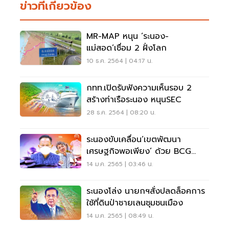
ข่าวที่เกี่ยวข้อง
MR-MAP หนุน ‘ระนอง-
แม่สอด’เชื่อม 2 ฝั่งโลก
10 ธ.ค. 2564 | 04:17 น.
กทท.เปิดรับฟังความเห็นรอบ 2
สร้างท่าเรือระนอง หนุนSEC
28 ธ.ค. 2564 | 08:20 น.
ระนองขับเคลื่อน‘เขตพัฒนา
เศรษฐกิจพอเพียง’ ด้วย BCG
Model
14 ม.ค. 2565 | 03:46 น.
ระนองโล่ง นายกฯสั่งปลดล็อคการ
ใช้ที่ดินป่าชายเลนชุมชนเมือง
14 ม.ค. 2565 | 08:49 น.