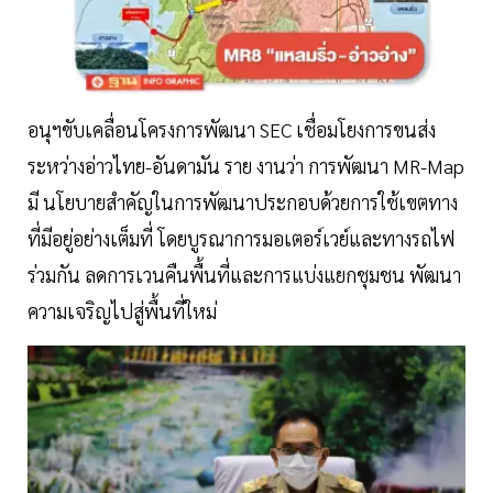
อนุฯขับเคลื่อนโครงการพัฒนา SEC เชื่อมโยงการขนส่ง
ระหว่างอ่าวไทย-อันดามัน ราย งานว่า การพัฒนา MR-Map
มี นโยบายสำคัญในการพัฒนาประกอบด้วยการใช้เขตทาง
ที่มีอยู่อย่างเต็มที่ โดยบูรณาการมอเตอร์เวย์และทางรถไฟ
ร่วมกัน ลดการเวนคืนพื้นที่และการแบ่งแยกชุมชน พัฒนา
ความเจริญไปสู่พื้นที่ใหม่