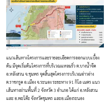
แนวเส้นทางโครงการและรายละเอียดการออกแบบเบื้อง
ต้น มีจุดเริ่มต้นโครงการที่บริเวณแหลมริ่ว ต.บางนํ้าจืด
อ.หลังสวน จ.ชุมพร จุดสิ้นสุดโครงการบริเวณอ่าวอ่าง
ต.ราชกรูด อ.เมือง จ.ระนอง ระยะทาง 91 กิโล เมตร แนว
เส้นทางผ่านพื้นที่ 2 จังหวัด 3 อำเภอ ได้แก่ อ.หลังสวน
และ อ.พะโต๊ะ จังหวัดชุมพร และอ.เมืองระนอง