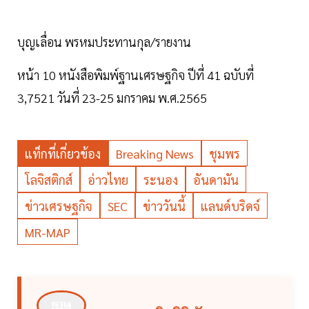
บุญเลื่อน พรหมประทานกุล/รายงาน
หน้า 10 หนังสือพิมพ์ฐานเศรษฐกิจ ปีที่ 41 ฉบับที่
3,7521 วันที่ 23-25 มกราคม พ.ศ.2565
แท็กที่เกี่ยวข้อง
Breaking News
ชุมพร
โลจิสติกส์
อ่าวไทย
ระนอง
อันดามัน
ข่าวเศรษฐกิจ
SEC
ข่าววันนี้
แลนด์บริดจ์
MR-MAP