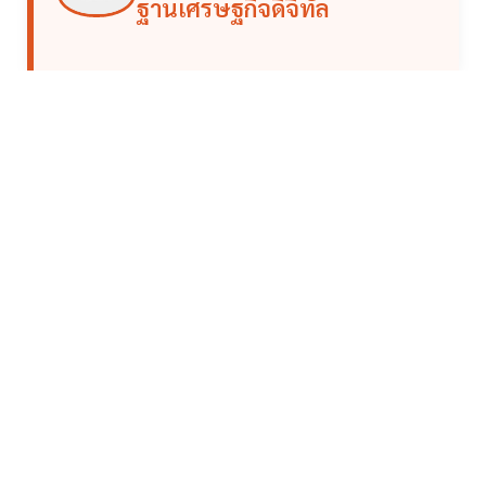
ฐานเศรษฐกิจดิจิทัล