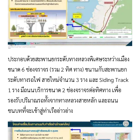
ประกอบด้วยสะพานยกระดับทางหลวงพิเศษระหว่างเมือง
ขนาด 6 ช่องจราจร (รวม 2 ทิศ ทาง) ขนานกับสะพานยก
ระดับทางรถไฟ สายใหม่จำนวน 3 ราง และ Siding Track
1 ราง มีถนนบริการขนาด 2 ช่องจราจรต่อทิศทาง เพื่อ
รองรับปริมาณรถทั้งจากทางหลวงสายหลัก และถนน
ชนบทที่จะเข้าสู่ท่าเรืออ่าวอ่าง