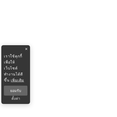
×
เราใช้คุกกี้
เพื่อให้
เว็บไซต์
ทำงานได้ดี
ขึ้น
เพิ่มเติม
ยอมรับ
ตั้งค่า