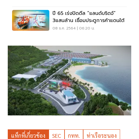
ปี 65 เร่งปิดดีล “แลนด์บริดจ์”
3แสนล้าน เชื่อมประตูการค้าแดนใต้
08 ธ.ค. 2564 | 06:20 น.
แท็กที่เกี่ยวข้อง
SEC
กทท.
ท่าเรือระนอง