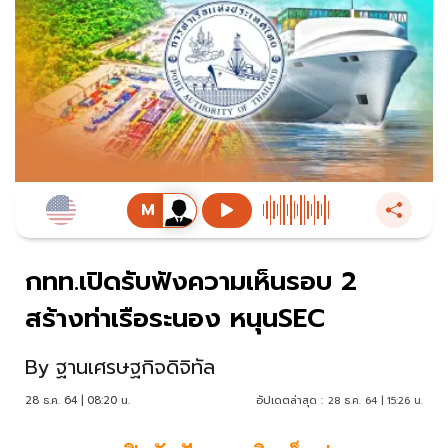
กทท.เปิดรับฟังความเห็นรอบ 2
สร้างท่าเรือระนอง หนุนSEC
By
ฐานเศรษฐกิจดิจิทัล
28 ธ.ค. 64 | 08:20 น.
อัปเดตล่าสุด :
28 ธ.ค. 64 | 15:26 น.