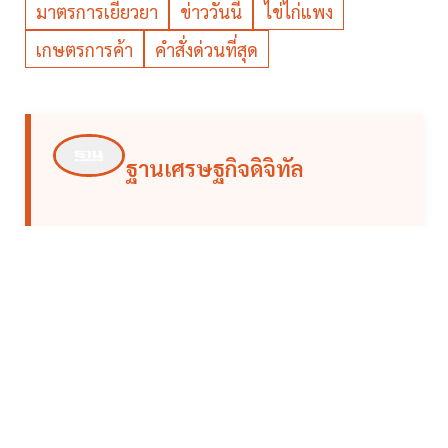
มาตรการเยียวยา
ข่าววันนี้
ไข่ไก่แพง
เกษตรการค้า
คำสั่งด่วนที่สุด
ฐานเศรษฐกิจดิจิทัล