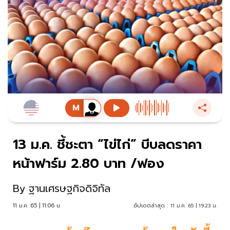
13 ม.ค. ชี้ชะตา “ไข่ไก่” บีบลดราคา
หน้าฟาร์ม 2.80 บาท /ฟอง
By
ฐานเศรษฐกิจดิจิทัล
11 ม.ค. 65 | 11:06 น.
อัปเดตล่าสุด :
11 ม.ค. 65 | 19:23 น.