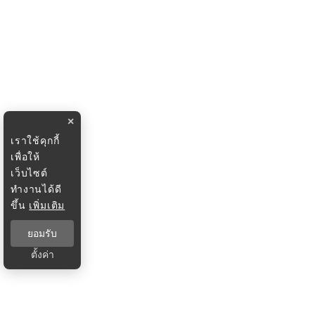
×
เราใช้คุกกี้
เพื่อให้
เว็บไซต์
ทำงานได้ดี
ขึ้น
เพิ่มเติม
ยอมรับ
ตั้งค่า