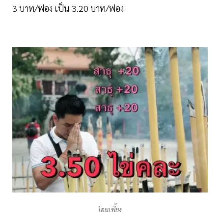
3 บาท/ฟอง เป็น 3.20 บาท/ฟอง
โอมเพี้ยง