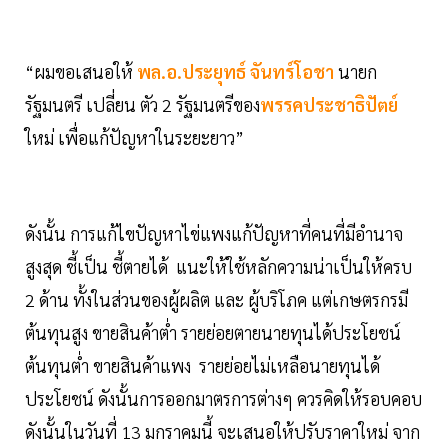
“ผมขอเสนอให้
พล.อ.ประยุทธ์ จันทร์โอชา
นายก
รัฐมนตรี เปลี่ยน ตัว 2 รัฐมนตรีของ
พรรคประชาธิปัตย์
ใหม่ เพื่อแก้ปัญหาในระยะยาว”
ดังนั้น การแก้ไขปัญหาไข่แพงแก้ปัญหาที่คนที่มีอำนาจ
สูงสุด ชี้เป็น ชี้ตายได้ แนะให้ใช้หลักความน่าเป็นให้ครบ
2 ด้าน ทั้งในส่วนของผู้ผลิต และ ผู้บริโภค แต่เกษตรกรมี
ต้นทุนสูง ขายสินค้าต่ำ รายย่อยตายนายทุนได้ประโยชน์
ต้นทุนต่ำ ขายสินค้าแพง รายย่อยไม่เหลือนายทุนได้
ประโยชน์ ดังนั้นการออกมาตรการต่างๆ ควรคิดให้รอบคอบ
ดังนั้นในวันที่ 13 มกราคมนี้ จะเสนอให้ปรับราคาใหม่ จาก