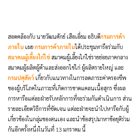
สอดคล้องกับ นายวัฒนศักย์ เสือเอี่ยม อธิบดี
กรมการค้า
ภายใน
เผย
กรมการค้าภายใน
ได้ประชุมหารือร่วมกับ
สมาคมผู้เลี้ยงไก่ไข่
สมาคมผู้เลี้ยงไก่ไข่รายย่อยภาคกลาง
สมาคมผู้ผลิตผู้ค้าและส่งออกไข่ไก่ ผู้ผลิตรายใหญ่ และ
กรมปศุสัตว์
เกี่ยวกับแนวทางในการลดภาระค่าครองชีพ
ของผู้บริโภคในภาวะที่เกิดการขาดแคลนเนื้อสุกร ซึ่งผล
การหารือแต่ละฝ่ายรับหลักการที่จะร่วมกันดำเนินการ ส่วน
รายละเอียดวิธีการที่ชัดเจน แต่ละฝ่ายจะนำไปหารือกับผู้
เกี่ยวข้องในกลุ่มของตนเอง และนำข้อสรุปมาหาข้อยุติร่วม
กันอีกครั้งหนึ่งในวันที่ 13 มกราคม นี้