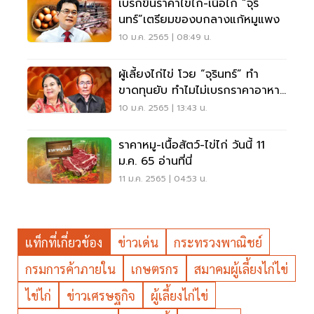
เบรกขึ้นราคาไข่ไก่-เนื้อไก่ “จุริ
นทร์”เตรียมของบกลางแก้หมูแพง
10 ม.ค. 2565 | 08:49 น.
ผู้เลี้ยงไก่ไข่ โวย “จุรินทร์” ทำ
ขาดทุนยับ ทำไมไม่เบรกราคาอาหาร
สัตว์บ้าง
10 ม.ค. 2565 | 13:43 น.
ราคาหมู-เนื้อสัตว์-ไข่ไก่ วันนี้ 11
ม.ค. 65 อ่านที่นี่
11 ม.ค. 2565 | 04:53 น.
แท็กที่เกี่ยวข้อง
ข่าวเด่น
กระทรวงพาณิชย์
กรมการค้าภายใน
เกษตรกร
สมาคมผู้เลี้ยงไก่ไข่
ไข่ไก่
ข่าวเศรษฐกิจ
ผู้เลี้ยงไก่ไข่