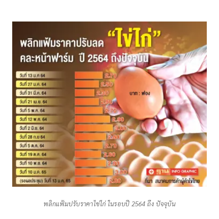
พลิกแฟ้มปรับราคาไข่ไก่ ในรอบปี 2564 ถึง ปัจจุบัน