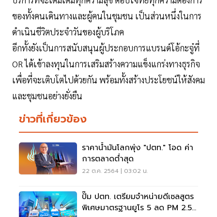
ของทั้งคนเดินทางและผู้คนในชุมชน เป็นส่วนหนึ่งในการ
ดำเนินชีวิตประจำวันของผู้บริโภค
อีกทั้งยังเป็นการสนับสนุนผู้ประกอบการแบรนด์โอ้กะจู๋ที่
OR ได้เข้าลงทุนในการเสริมสร้างความแข็งแกร่งทางธุรกิจ
เพื่อที่จะเติบโตไปด้วยกัน พร้อมทั้งสร้างประโยชน์ให้สังคม
และชุมชนอย่างยั่งยืน
ข่าวที่เกี่ยวข้อง
ราคาน้ำมันโลกพุ่ง "ปตท." โอด ค่า
การตลาดต่ำสุด
22 ต.ค. 2564 | 03:02 น.
ปั๊ม ปตท. เตรียมจำหน่ายดีเซลสูตร
พิเศษมาตรฐานยูโร 5 ลด PM 2.5