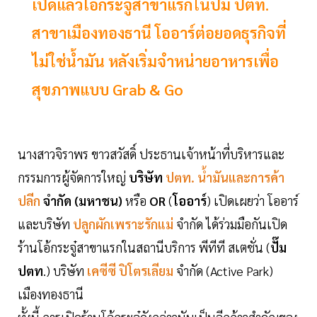
เปิดแล้วโอ้กระจู๋สาขาแรกในปั๊ม ปตท.
สาขาเมืองทองธานี โออาร์ต่อยอดธุรกิจที่
ไม่ใช่น้ำมัน หลังเริ่มจำหน่ายอาหารเพื่อ
สุขภาพแบบ Grab & Go
นางสาวจิราพร ขาวสวัสดิ์ ประธานเจ้าหน้าที่บริหารและ
กรรมการผู้จัดการใหญ่
บริษัท
ปตท. น้ำมันและการค้า
ปลีก
จำกัด (มหาชน)
หรือ
OR
(
โออาร์
) เปิดเผยว่า โออาร์
และบริษัท
ปลูกผักเพราะรักแม่
จำกัด ได้ร่วมมือกันเปิด
ร้านโอ้กระจู๋สาขาแรกในสถานีบริการ พีทีที สเตชั่น (
ปั๊ม
ปตท
.) บริษัท
เคซีซี ปิโตรเลียม
จำกัด (Active Park)
เมืองทองธานี