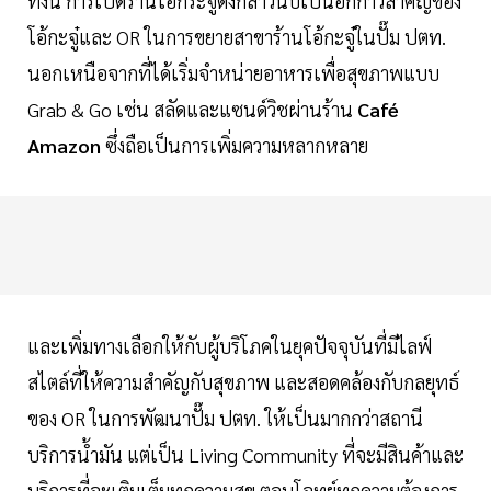
ทั้งนี้ การเปิดร้านโอ้กระจู๋ดังกล่าวนับเป็นอีกก้าวสำคัญของ
โอ้กะจู๋และ OR ในการขยายสาขาร้านโอ้กะจู๋ในปั๊ม ปตท.
นอกเหนือจากที่ได้เริ่มจำหน่ายอาหารเพื่อสุขภาพแบบ
Grab & Go เช่น สลัดและแซนด์วิชผ่านร้าน
Café
Amazon
ซึ่งถือเป็นการเพิ่มความหลากหลาย
และเพิ่มทางเลือกให้กับผู้บริโภคในยุคปัจจุบันที่มีไลฟ์
สไตล์ที่ให้ความสำคัญกับสุขภาพ และสอดคล้องกับกลยุทธ์
ของ OR ในการพัฒนาปั๊ม ปตท. ให้เป็นมากกว่าสถานี
บริการน้ำมัน แต่เป็น Living Community ที่จะมีสินค้าและ
บริการที่จะเติมเต็มทุกความสุข ตอบโจทย์ทุกความต้องการ